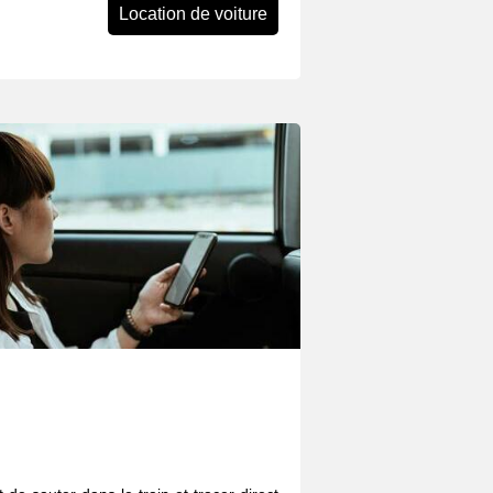
Location de voiture