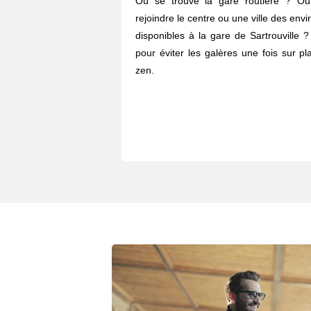
Où se trouve la gare routière ? O
rejoindre le centre ou une ville des envi
disponibles à la gare de Sartrouville 
pour éviter les galères une fois sur p
zen.