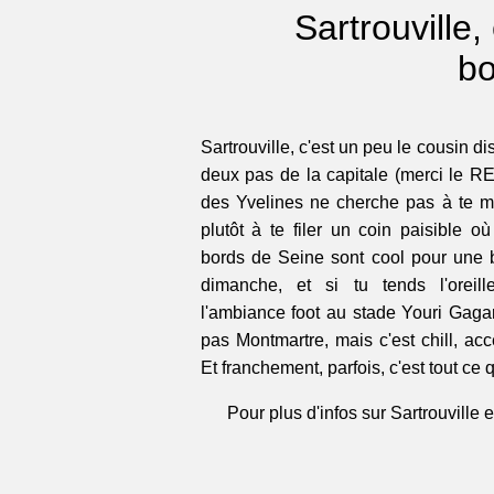
Sartrouville
bo
Sartrouville, c'est un peu le cousin di
deux pas de la capitale (merci le RER
des Yvelines ne cherche pas à te me
plutôt à te filer un coin paisible o
bords de Seine sont cool pour une 
dimanche, et si tu tends l'oreill
l'ambiance foot au stade Youri Gagari
pas Montmartre, mais c'est chill, acc
Et franchement, parfois, c'est tout c
Pour plus d'infos sur Sartrouville e