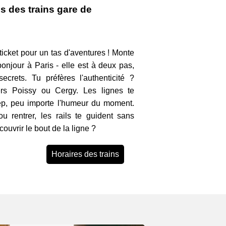
s des trains gare de
 ticket pour un tas d'aventures ! Monte
onjour à Paris - elle est à deux pas,
ecrets. Tu préfères l'authenticité ?
ers Poissy ou Cergy. Les lignes te
ep, peu importe l'humeur du moment.
u rentrer, les rails te guident sans
écouvrir le bout de la ligne ?
Horaires des trains