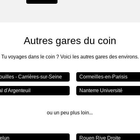
Autres gares du coin
Tu voyages dans le coin ? Voici les autres gares des environs.
ouilles - Carrières-sur-Seine
Cormeilles-en-Parisis
al d'Argenteuil
Nanterre Université
ou un peu plus loin...
elun
Rouen Rive Droite