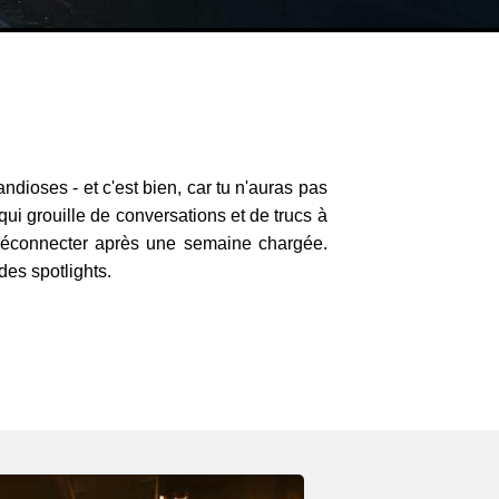
ndioses - et c'est bien, car tu n'auras pas
qui grouille de conversations et de trucs à
te déconnecter après une semaine chargée.
des spotlights.