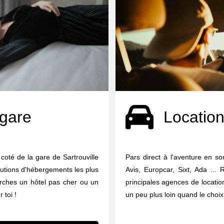
 gare
Location
coté de la gare de Sartrouville
Pars direct à l'aventure en sor
olutions d'hébergements les plus
Avis, Europcar, Sixt, Ada ...
erches un hôtel pas cher ou un
principales agences de locati
 toi !
un peu plus loin quand le choix