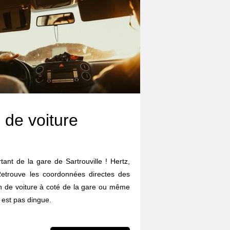
 de voiture
tant de la gare de Sartrouville ! Hertz,
 Retrouve les coordonnées directes des
on de voiture à coté de la gare ou même
 est pas dingue.