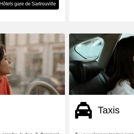
Hôtels gare de Sartrouville
Taxis