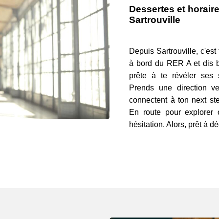
Dessertes et horaire
Sartrouville
Depuis Sartrouville, c'est
à bord du RER A et dis b
prête à te révéler ses s
Prends une direction v
connectent à ton next st
En route pour explorer o
hésitation. Alors, prêt à d