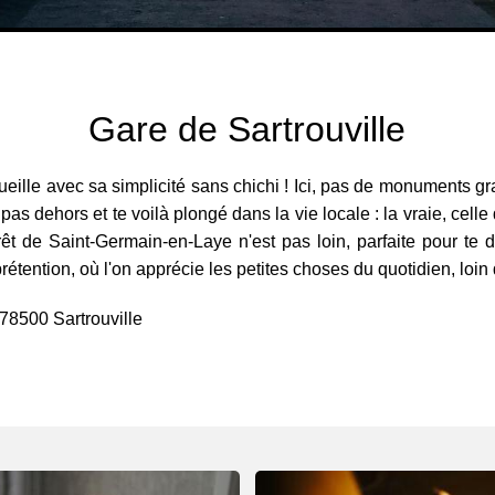
Gare de Sartrouville
ueille avec sa simplicité sans chichi ! Ici, pas de monuments gra
s dehors et te voilà plongé dans la vie locale : la vraie, celle 
e forêt de Saint-Germain-en-Laye n'est pas loin, parfaite pour 
étention, où l'on apprécie les petites choses du quotidien, loin 
 78500 Sartrouville