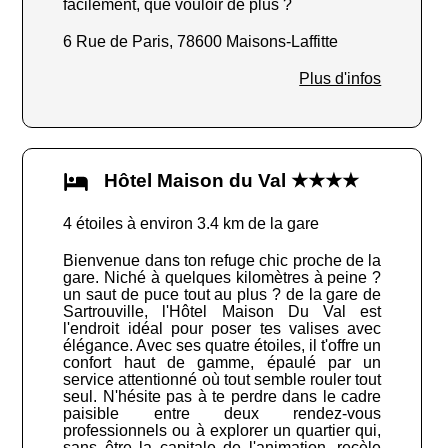
facilement, que vouloir de plus ?
6 Rue de Paris, 78600 Maisons-Laffitte
Plus d'infos
Hôtel Maison du Val ★★★★
4 étoiles à environ 3.4 km de la gare
Bienvenue dans ton refuge chic proche de la
gare. Niché à quelques kilomètres à peine ?
un saut de puce tout au plus ? de la gare de
Sartrouville, l'Hôtel Maison Du Val est
l'endroit idéal pour poser tes valises avec
élégance. Avec ses quatre étoiles, il t'offre un
confort haut de gamme, épaulé par un
service attentionné où tout semble rouler tout
seul. N'hésite pas à te perdre dans le cadre
paisible entre deux rendez-vous
professionnels ou à explorer un quartier qui,
sans être la capitale de l'animation, recèle