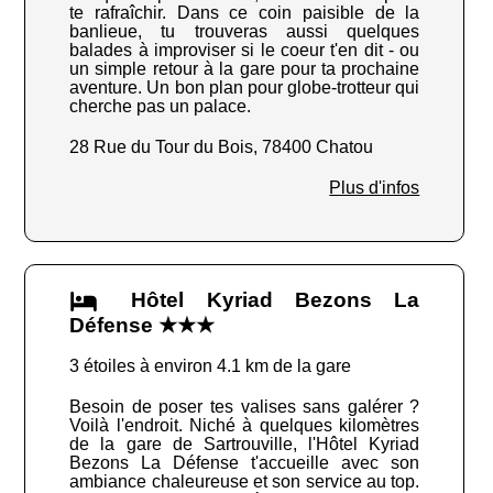
te rafraîchir. Dans ce coin paisible de la
banlieue, tu trouveras aussi quelques
balades à improviser si le coeur t'en dit - ou
un simple retour à la gare pour ta prochaine
aventure. Un bon plan pour globe-trotteur qui
cherche pas un palace.
28 Rue du Tour du Bois, 78400 Chatou
Plus d'infos
Hôtel Kyriad Bezons La
Défense ★★★
3 étoiles à environ 4.1 km de la gare
Besoin de poser tes valises sans galérer ?
Voilà l'endroit. Niché à quelques kilomètres
de la gare de Sartrouville, l'Hôtel Kyriad
Bezons La Défense t'accueille avec son
ambiance chaleureuse et son service au top.