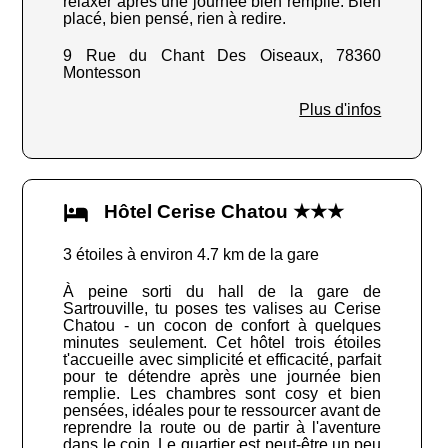
relaxer après une journée bien remplie. Bien
placé, bien pensé, rien à redire.
9 Rue du Chant Des Oiseaux, 78360
Montesson
Plus d'infos
Hôtel Cerise Chatou ★★★
3 étoiles à environ 4.7 km de la gare
À peine sorti du hall de la gare de
Sartrouville, tu poses tes valises au Cerise
Chatou - un cocon de confort à quelques
minutes seulement. Cet hôtel trois étoiles
t'accueille avec simplicité et efficacité, parfait
pour te détendre après une journée bien
remplie. Les chambres sont cosy et bien
pensées, idéales pour te ressourcer avant de
reprendre la route ou de partir à l'aventure
dans le coin. Le quartier est peut-être un peu