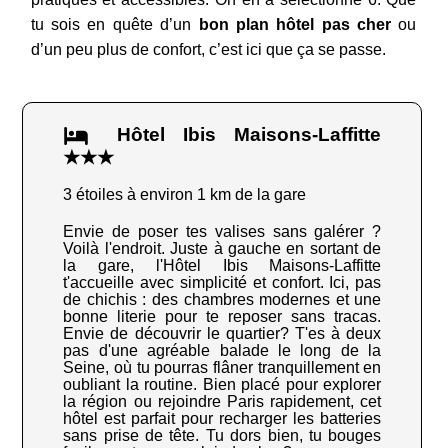
tu sois en quête d’un
bon plan hôtel pas cher
ou
d’un peu plus de confort, c’est ici que ça se passe.
Hôtel Ibis Maisons-Laffitte
★★★
3 étoiles à environ 1 km de la gare
Envie de poser tes valises sans galérer ?
Voilà l'endroit. Juste à gauche en sortant de
la gare, l'Hôtel Ibis Maisons-Laffitte
t'accueille avec simplicité et confort. Ici, pas
de chichis : des chambres modernes et une
bonne literie pour te reposer sans tracas.
Envie de découvrir le quartier? T'es à deux
pas d'une agréable balade le long de la
Seine, où tu pourras flâner tranquillement en
oubliant la routine. Bien placé pour explorer
la région ou rejoindre Paris rapidement, cet
hôtel est parfait pour recharger les batteries
sans prise de tête. Tu dors bien, tu bouges