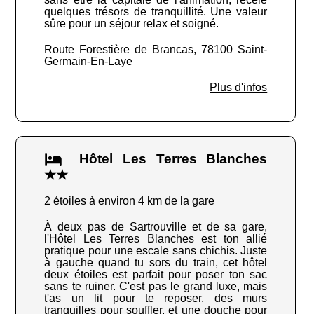
quelques trésors de tranquillité. Une valeur
sûre pour un séjour relax et soigné.
Route Forestière de Brancas, 78100 Saint-
Germain-En-Laye
Plus d'infos
Hôtel Les Terres Blanches
★★
2 étoiles à environ 4 km de la gare
À deux pas de Sartrouville et de sa gare,
l'Hôtel Les Terres Blanches est ton allié
pratique pour une escale sans chichis. Juste
à gauche quand tu sors du train, cet hôtel
deux étoiles est parfait pour poser ton sac
sans te ruiner. C'est pas le grand luxe, mais
t'as un lit pour te reposer, des murs
tranquilles pour souffler, et une douche pour