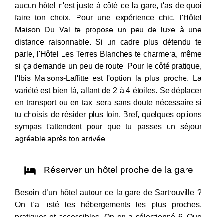
aucun hôtel n'est juste à côté de la gare, t'as de quoi
faire ton choix. Pour une expérience chic, l'Hôtel
Maison Du Val te propose un peu de luxe à une
distance raisonnable. Si un cadre plus détendu te
parle, l'Hôtel Les Terres Blanches te charmera, même
si ça demande un peu de route. Pour le côté pratique,
l'Ibis Maisons-Laffitte est l'option la plus proche. La
variété est bien là, allant de 2 à 4 étoiles. Se déplacer
en transport ou en taxi sera sans doute nécessaire si
tu choisis de résider plus loin. Bref, quelques options
sympas t'attendent pour que tu passes un séjour
agréable après ton arrivée !
Réserver un hôtel proche de la gare
Besoin d’un hôtel autour de la gare de Sartrouville ?
On t’a listé les hébergements les plus proches,
pratiques et accessibles. On en a sélectionné 6. Que