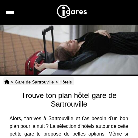
Recherche
Location de voiture
Hôtels
Taxis
>
Gare de Sartrouville
>
Hôtels
Transports
Trouve ton plan hôtel gare de
Horaires
Sartrouville
Alors, t'arrives à Sartrouville et t'as besoin d'un bon
plan pour la nuit ? La sélection d'hôtels autour de cette
petite gare te propose de belles options. Même si