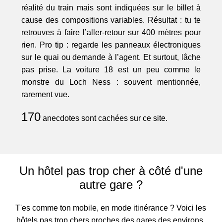
réalité du train mais sont indiquées sur le billet à
cause des compositions variables. Résultat : tu te
retrouves à faire l’aller-retour sur 400 mètres pour
rien. Pro tip : regarde les panneaux électroniques
sur le quai ou demande à l’agent. Et surtout, lâche
pas prise. La voiture 18 est un peu comme le
monstre du Loch Ness : souvent mentionnée,
rarement vue.
170
anecdotes sont cachées sur ce site.
Un hôtel pas trop cher à côté d'une
autre gare ?
T'es comme ton mobile, en mode itinérance ? Voici les
hôtels pas trop chers proches des gares des environs.