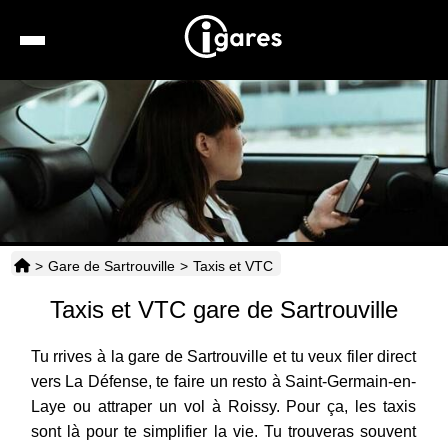
Recherche
Location de voiture
Hôtels
Taxis
>
Gare de Sartrouville
>
Taxis et VTC
Transports
Taxis et VTC gare de Sartrouville
Horaires
Tu rrives à la gare de Sartrouville et tu veux filer direct
vers La Défense, te faire un resto à Saint-Germain-en-
Laye ou attraper un vol à Roissy. Pour ça, les taxis
sont là pour te simplifier la vie. Tu trouveras souvent