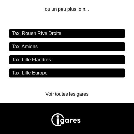
ou un peu plus loin...
Taxi Rouen Rive Droite
Taxi Amiens
Taxi Lille Flandres
Taxi Lille Europe
Voir toutes les gares