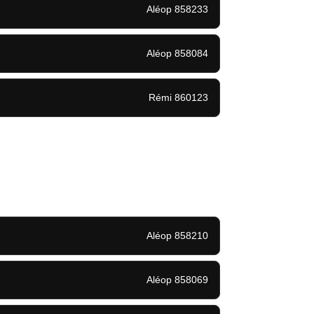
Aléop 858233
Aléop 858084
Rémi 860123
Aléop 858210
Aléop 858069