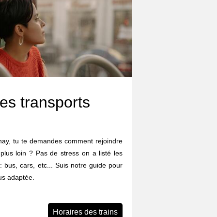
es transports
enay, tu te demandes comment rejoindre
 plus loin ? Pas de stress on a listé les
: bus, cars, etc... Suis notre guide pour
lus adaptée.
Horaires des trains