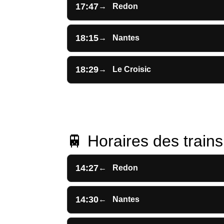
17:47
→
Redon
18:15
→
Nantes
18:29
→
Le Croisic
🚆 Horaires des trains 
14:27
←
Redon
14:30
←
Nantes