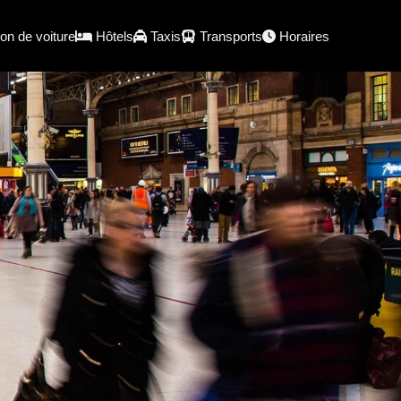
on de voiture
Hôtels
Taxis
Transports
Horaires