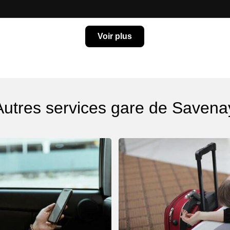
Voir plus
Autres services gare de Savena