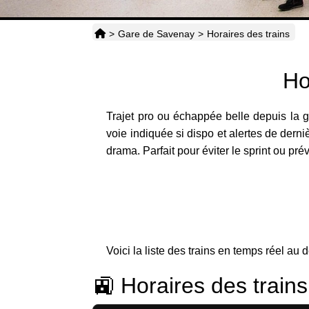
>
Gare de Savenay
>
Horaires des trains
Ho
Trajet pro ou échappée belle depuis la
voie indiquée si dispo et alertes de derniè
drama. Parfait pour éviter le sprint ou pré
Voici la liste des trains en temps réel au 
🚉 Horaires des train