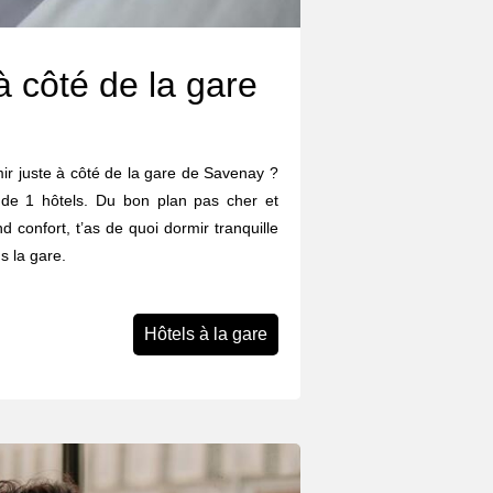
à côté de la gare
rmir juste à côté de la gare de Savenay ?
 de 1 hôtels. Du bon plan pas cher et
d confort, t’as de quoi dormir tranquille
s la gare.
Hôtels à la gare