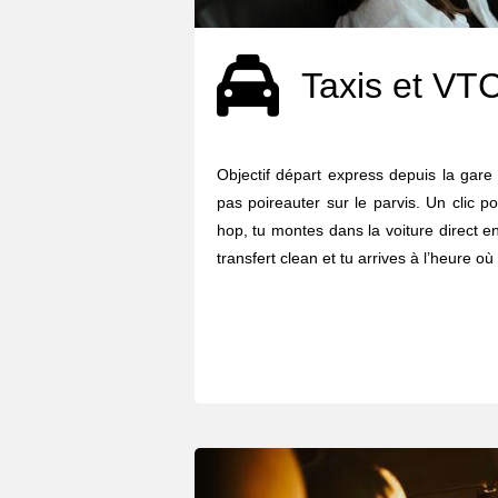
Taxis et VT
Objectif départ express depuis la gare
pas poireauter sur le parvis. Un clic p
hop, tu montes dans la voiture direct en 
transfert clean et tu arrives à l’heure où