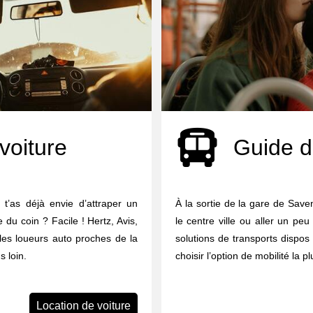
voiture
Guide d
t’as déjà envie d’attraper un
À la sortie de la gare de Sav
e du coin ? Facile ! Hertz, Avis,
le centre ville ou aller un peu
 les loueurs auto proches de la
solutions de transports dispos 
 loin.
choisir l’option de mobilité la p
Location de voiture