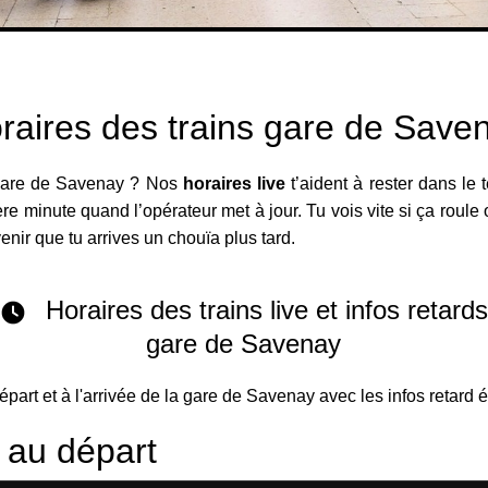
raires des trains gare de Save
 gare de Savenay ? Nos
horaires live
t’aident à rester dans le
re minute quand l’opérateur met à jour. Tu vois vite si ça roule 
venir que tu arrives un chouïa plus tard.
Horaires des trains live et infos retard
gare de Savenay
départ et à l'arrivée de la gare de Savenay avec les infos retard 
s au départ