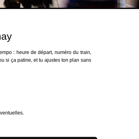
nay
 tempo : heure de départ, numéro du train,
ou si ça patine, et tu ajustes ton plan sans
s
éventuelles.