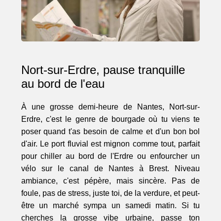
Nort-sur-Erdre, pause tranquille
au bord de l'eau
À une grosse demi-heure de Nantes, Nort-sur-
Erdre, c'est le genre de bourgade où tu viens te
poser quand t'as besoin de calme et d'un bon bol
d'air. Le port fluvial est mignon comme tout, parfait
pour chiller au bord de l'Erdre ou enfourcher un
vélo sur le canal de Nantes à Brest. Niveau
ambiance, c'est pépère, mais sincère. Pas de
foule, pas de stress, juste toi, de la verdure, et peut-
être un marché sympa un samedi matin. Si tu
cherches la grosse vibe urbaine, passe ton