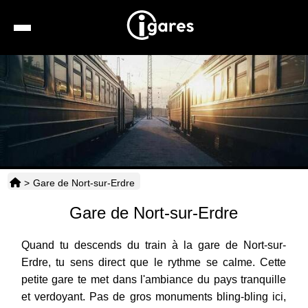
Recherche
Location de voiture
Hôtels
Taxis
>
Gare de Nort-sur-Erdre
Transports
Gare de Nort-sur-Erdre
Horaires
Quand tu descends du train à la gare de Nort-sur-
Erdre, tu sens direct que le rythme se calme. Cette
petite gare te met dans l'ambiance du pays tranquille
et verdoyant. Pas de gros monuments bling-bling ici,