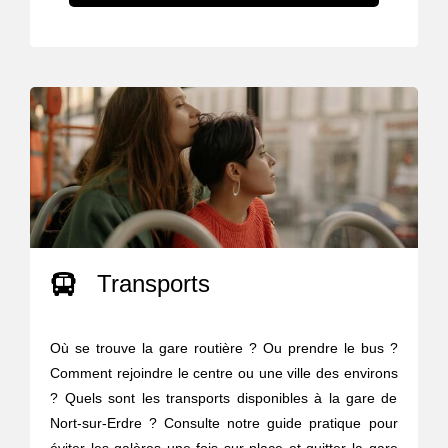
Transports
Où se trouve la gare routière ? Ou prendre le bus ?
Comment rejoindre le centre ou une ville des environs
? Quels sont les transports disponibles à la gare de
Nort-sur-Erdre ? Consulte notre guide pratique pour