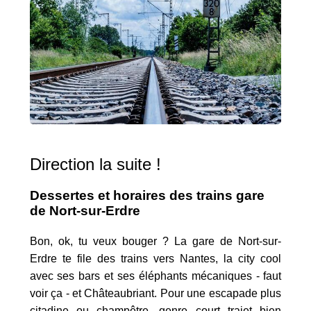
Direction la suite !
Dessertes et horaires des trains gare
de Nort-sur-Erdre
Bon, ok, tu veux bouger ? La gare de Nort-sur-
Erdre te file des trains vers Nantes, la city cool
avec ses bars et ses éléphants mécaniques - faut
voir ça - et Châteaubriant. Pour une escapade plus
citadine ou champêtre, genre court trajet bien