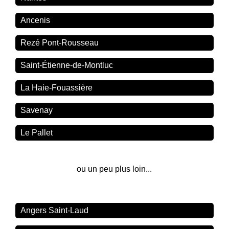
Ancenis
Rezé Pont-Rousseau
Saint-Étienne-de-Montluc
La Haie-Fouassière
Savenay
Le Pallet
ou un peu plus loin...
Angers Saint-Laud