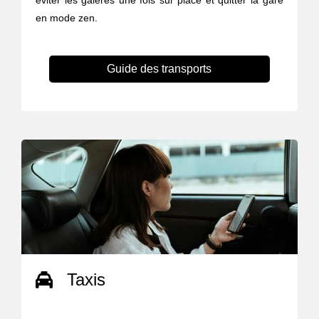
éviter les galères une fois sur place et quitter la gare
en mode zen.
Guide des transports
Taxis