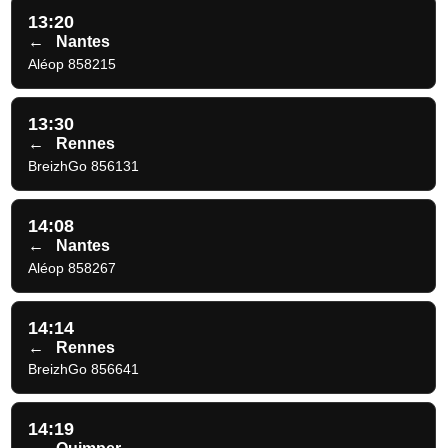
13:20
←
Nantes
Aléop 858215
13:30
←
Rennes
BreizhGo 856131
14:08
←
Nantes
Aléop 858267
14:14
←
Rennes
BreizhGo 856641
14:19