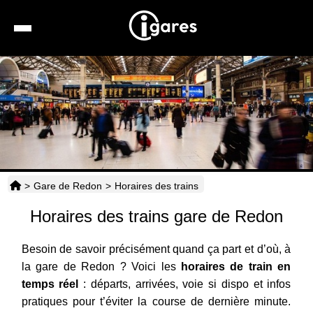
Recherche
Location de voiture
Hôtels
Taxis
>
Gare de Redon
>
Horaires des trains
Transports
Horaires des trains gare de Redon
Horaires
Besoin de savoir précisément quand ça part et d’où, à
la gare de Redon ? Voici les
horaires de train en
temps réel
: départs, arrivées, voie si dispo et infos
pratiques pour t’éviter la course de dernière minute.