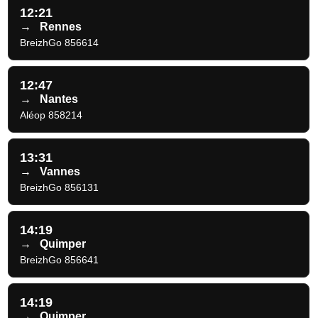
12:21
→
Rennes
BreizhGo 856614
12:47
→
Nantes
Aléop 858214
13:31
→
Vannes
BreizhGo 856131
14:19
→
Quimper
BreizhGo 856641
14:19
→
Quimper