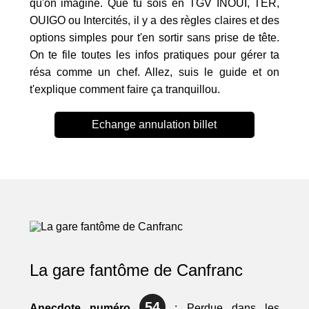
qu'on imagine. Que tu sois en TGV INOUI, TER,
OUIGO ou Intercités, il y a des règles claires et des
options simples pour t'en sortir sans prise de tête.
On te file toutes les infos pratiques pour gérer ta
résa comme un chef. Allez, suis le guide et on
t'explique comment faire ça tranquillou.
Echange annulation billet
La gare fantôme de Canfranc
54
Anecdote numéro
: Perdue dans les