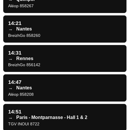
Aléop 858267
14:21
→
Nantes
BreizhGo 858260
14:31
→
Rennes
BreizhGo 856142
14:47
→
Nantes
Aléop 858208
14:51
→
Paris - Montparnasse - Hall 1 & 2
TGV INOUI 8722