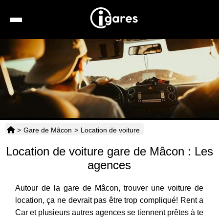
Recherche
Location de voiture
Hôtels
Taxis
>
Gare de Mâcon
>
Location de voiture
Transports
Location de voiture gare de Mâcon : Les
Horaires
agences
Autour de la gare de Mâcon, trouver une voiture de
location, ça ne devrait pas être trop compliqué! Rent a
Car et plusieurs autres agences se tiennent prêtes à te