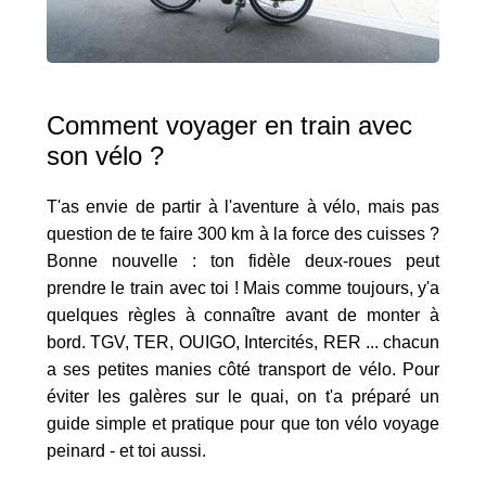
Comment voyager en train avec
son vélo ?
T'as envie de partir à l'aventure à vélo, mais pas
question de te faire 300 km à la force des cuisses ?
Bonne nouvelle : ton fidèle deux-roues peut
prendre le train avec toi ! Mais comme toujours, y'a
quelques règles à connaître avant de monter à
bord. TGV, TER, OUIGO, Intercités, RER ... chacun
a ses petites manies côté transport de vélo. Pour
éviter les galères sur le quai, on t'a préparé un
guide simple et pratique pour que ton vélo voyage
peinard - et toi aussi.