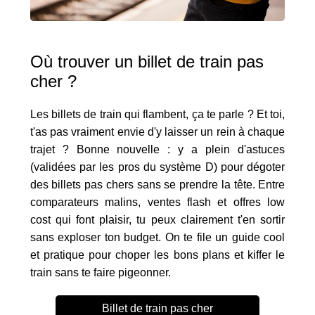
Où trouver un billet de train pas
cher ?
Les billets de train qui flambent, ça te parle ? Et toi,
t'as pas vraiment envie d'y laisser un rein à chaque
trajet ? Bonne nouvelle : y a plein d'astuces
(validées par les pros du système D) pour dégoter
des billets pas chers sans se prendre la tête. Entre
comparateurs malins, ventes flash et offres low
cost qui font plaisir, tu peux clairement t'en sortir
sans exploser ton budget. On te file un guide cool
et pratique pour choper les bons plans et kiffer le
train sans te faire pigeonner.
Billet de train pas cher