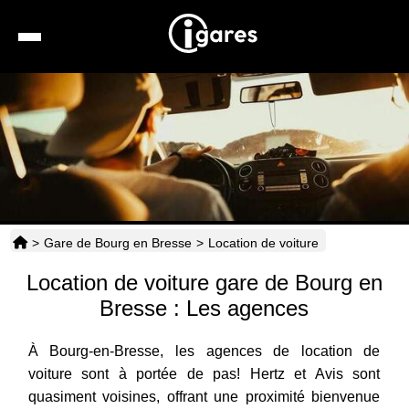
Recherche
Location de voiture
Hôtels
Taxis
>
Gare de Bourg en Bresse
>
Location de voiture
Transports
Location de voiture gare de Bourg en
Horaires
Bresse : Les agences
À Bourg-en-Bresse, les agences de location de
voiture sont à portée de pas! Hertz et Avis sont
quasiment voisines, offrant une proximité bienvenue