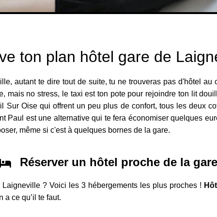
ve ton plan hôtel gare de Laigne
e, autant te dire tout de suite, tu ne trouveras pas d'hôtel au 
 mais no stress, le taxi est ton pote pour rejoindre ton lit douil
reil Sur Oise qui offrent un peu plus de confort, tous les deux c
nt Paul est une alternative qui te fera économiser quelques euros
 poser, même si c'est à quelques bornes de la gare.
Réserver un hôtel proche de la gar
 Laigneville ? Voici les 3 hébergements les plus proches !
Hôt
a ce qu’il te faut.