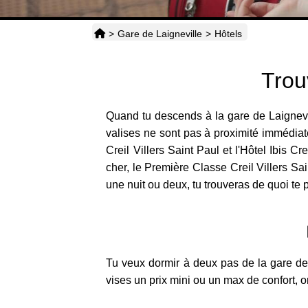
>
Gare de Laigneville
>
Hôtels
Trou
Quand tu descends à la gare de Laignevill
valises ne sont pas à proximité immédiate,
Creil Villers Saint Paul et l'Hôtel Ibis C
cher, le Première Classe Creil Villers Sai
une nuit ou deux, tu trouveras de quoi te
Tu veux dormir à deux pas de la gare de
vises un prix mini ou un max de confort, on 