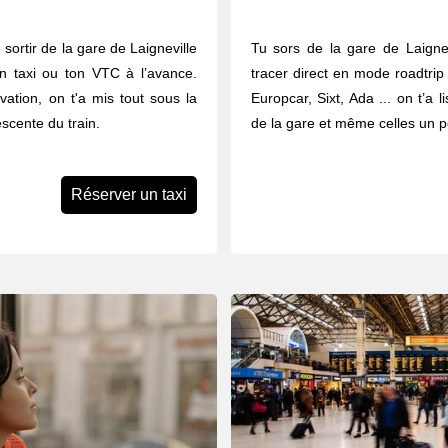
sortir de la gare de Laigneville
Tu sors de la gare de Laignev
n taxi ou ton VTC à l’avance.
tracer direct en mode roadtrip 
vation, on t'a mis tout sous la
Europcar, Sixt, Ada ... on t’a 
scente du train.
de la gare et même celles un pe
Réserver un taxi