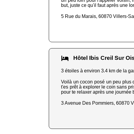
un peu loin pour l'appeler voisin,
but, juste ce qu'il faut après une lo
5 Rue du Marais, 60870 Villers-Sa
Hôtel Ibis Creil Sur 
3 étoiles à environ 3.4 km de la ga
Voilà un cocon posé un peu plus de 
t'es prêt à explorer le coin sans pri
pour te relaxer après une journée 
3 Avenue Des Pommiers, 60870 Vi