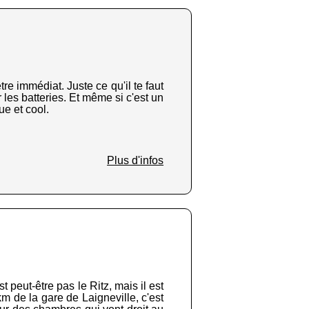
re immédiat. Juste ce qu'il te faut
r les batteries. Et même si c'est un
ue et cool.
Plus d'infos
peut-être pas le Ritz, mais il est
m de la gare de Laigneville, c'est