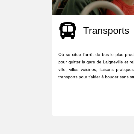
Transports
Où se situe l’arrêt de bus le plus pro
pour quitter la gare de Laigneville et re
ville, villes voisines, liaisons pratiq
transports pour t’aider à bouger sans str