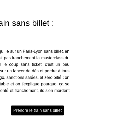
in sans billet :
quille sur un Paris-Lyon sans billet, en
'est pas franchement la masterclass du
ter le coup sans ticket, c'est un peu
sur un lancer de dés et perdre à tous
o, sanctions salées, et zéro pitié : on
 table et on t'explique pourquoi ça se
tenté et franchement, ils s'en mordent
Prendre le train sans billet