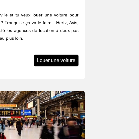
ille et tu veux louer une voiture pour
? Tranquille ça va le faire ! Hertz, Avis,
listé les agences de location à deux pas
u plus loin.
Louer une voiture