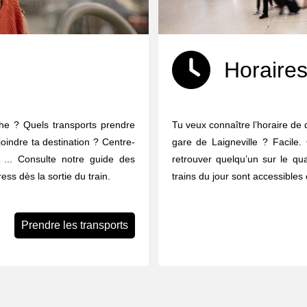
Horaires
che ? Quels transports prendre
Tu veux connaître l’horaire de 
joindre ta destination ? Centre-
gare de Laigneville ? Facile. 
ues ... Consulte notre guide des
retrouver quelqu’un sur le qua
ess dès la sortie du train.
trains du jour sont accessibles 
Prendre les transports