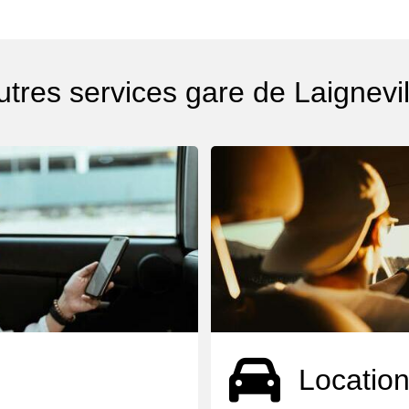
utres services gare de Laignevil
Location