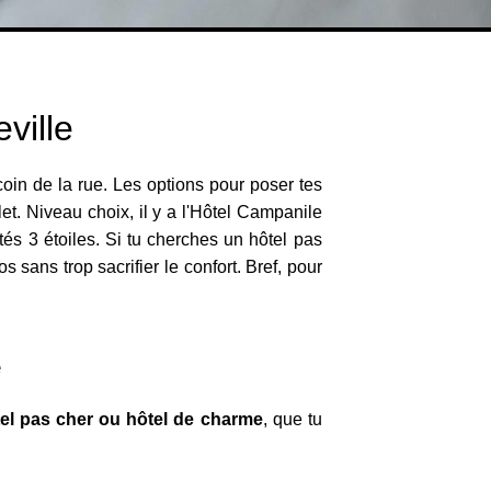
ville
coin de la rue. Les options pour poser tes
let. Niveau choix, il y a l'Hôtel Campanile
otés 3 étoiles. Si tu cherches un hôtel pas
 sans trop sacrifier le confort. Bref, pour
e
el pas cher ou hôtel de charme
, que tu