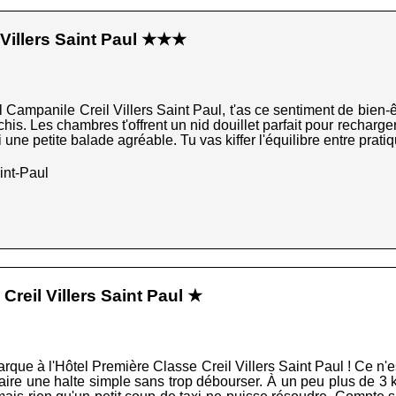
 Villers Saint Paul ★★★
 Campanile Creil Villers Saint Paul, t'as ce sentiment de bien-êt
hichis. Les chambres t'offrent un nid douillet parfait pour recharge
une petite balade agréable. Tu vas kiffer l'équilibre entre pratiq
int-Paul
Creil Villers Saint Paul ★
ue à l'Hôtel Première Classe Creil Villers Saint Paul ! Ce n'est 
faire une halte simple sans trop débourser. À un peu plus de 3 k