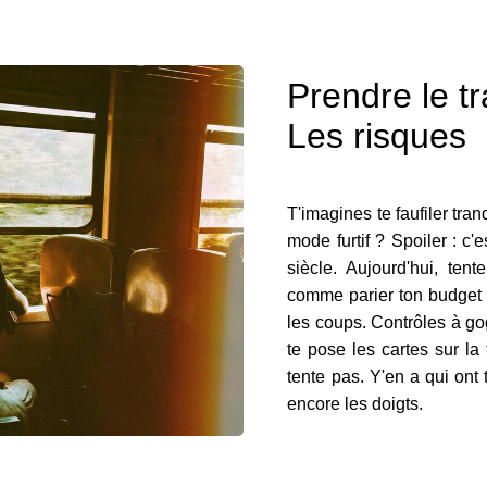
Prendre le tra
Les risques
T'imagines te faufiler tran
mode furtif ? Spoiler : c
siècle. Aujourd'hui, ten
comme parier ton budget 
les coups. Contrôles à gog
te pose les cartes sur la
tente pas. Y'en a qui ont 
encore les doigts.