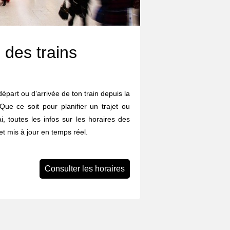
 des trains
départ ou d’arrivée de ton train depuis la
Que ce soit pour planifier un trajet ou
i, toutes les infos sur les horaires des
et mis à jour en temps réel.
Consulter les horaires