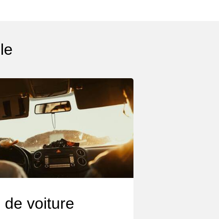
le
 de voiture