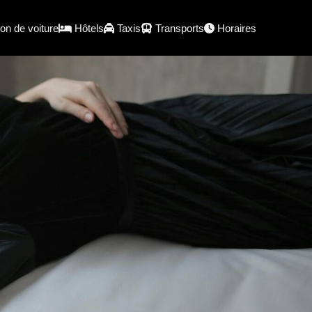
on de voiture
Hôtels
Taxis
Transports
Horaires