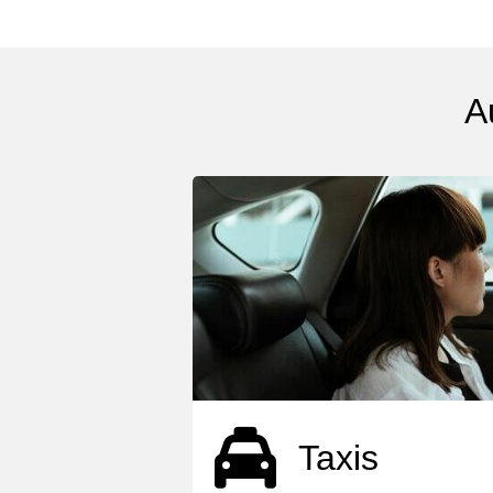
A
Taxis