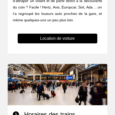
d’attraper un volant et de partir direct à la découverte
du coin ? Facile ! Hertz, Avis, Europcar, Sixt, Ada ... on
t’a regroupé les loueurs auto proches de la gare, et
même quelques-uns un peu plus loin.
Location de voiture
Horaires des trains