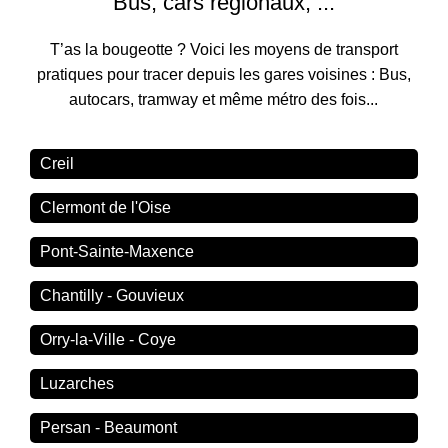
Bus, cars régionaux, ...
T’as la bougeotte ? Voici les moyens de transport
pratiques pour tracer depuis les gares voisines : Bus,
autocars, tramway et même métro des fois...
Creil
Clermont de l'Oise
Pont-Sainte-Maxence
Chantilly - Gouvieux
Orry-la-Ville - Coye
Luzarches
Persan - Beaumont