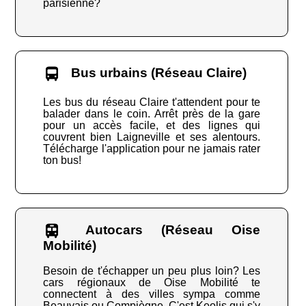
parisienne?
Bus urbains (Réseau Claire)
Les bus du réseau Claire t'attendent pour te
balader dans le coin. Arrêt près de la gare
pour un accès facile, et des lignes qui
couvrent bien Laigneville et ses alentours.
Télécharge l'application pour ne jamais rater
ton bus!
Autocars (Réseau Oise
Mobilité)
Besoin de t'échapper un peu plus loin? Les
cars régionaux de Oise Mobilité te
connectent à des villes sympa comme
Beauvais ou Compiègne. C'est Keolis qui s'y