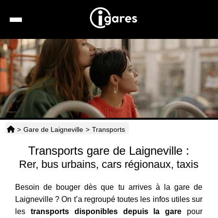
Recherche
Location de voiture
Hôtels
Taxis
>
Gare de Laigneville
>
Transports
Transports
Transports gare de Laigneville :
Horaires
Rer, bus urbains, cars régionaux, taxis
Besoin de bouger dès que tu arrives à la gare de
Laigneville ? On t’a regroupé toutes les infos utiles sur
les
transports disponibles depuis la gare
pour