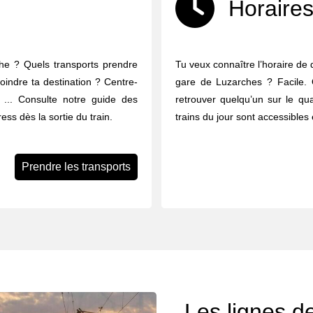
Horaires
che ? Quels transports prendre
Tu veux connaître l’horaire de 
joindre ta destination ? Centre-
gare de Luzarches ? Facile. Q
ues ... Consulte notre guide des
retrouver quelqu’un sur le qua
ess dès la sortie du train.
trains du jour sont accessibles 
Prendre les transports
Les lignes de