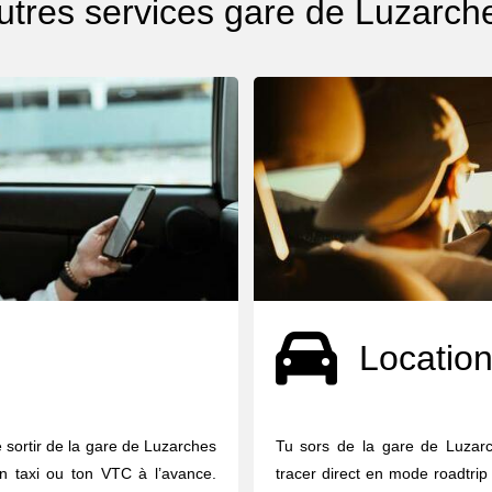
utres services gare de Luzarch
Location
e sortir de la gare de Luzarches
Tu sors de la gare de Luzarc
n taxi ou ton VTC à l’avance.
tracer direct en mode roadtrip 