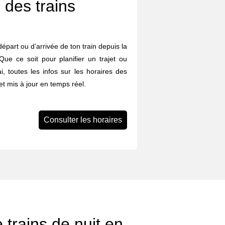
 des trains
départ ou d’arrivée de ton train depuis la
ue ce soit pour planifier un trajet ou
i, toutes les infos sur les horaires des
et mis à jour en temps réel.
Consulter les horaires
 trains de nuit en