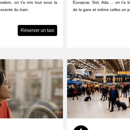
vation, on t'a mis tout sous la
Europcar, Sixt, Ada ... on t’a 
scente du train.
de la gare et même celles un pe
Réserver un taxi