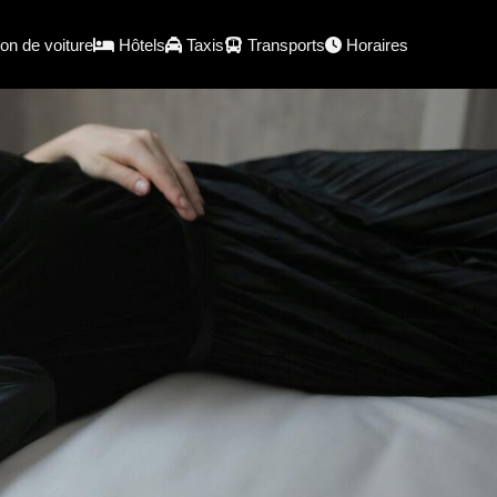
on de voiture
Hôtels
Taxis
Transports
Horaires