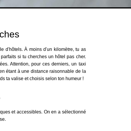
rches
e d'hôtels. À moins d'un kilomètre, tu as
arfaits si tu cherches un hôtel pas cher.
s. Attention, pour ces derniers, un taxi
 en étant à une distance raisonnable de la
nds ta valise et choisis selon ton humeur !
e
iques et accessibles. On en a sélectionné
se.