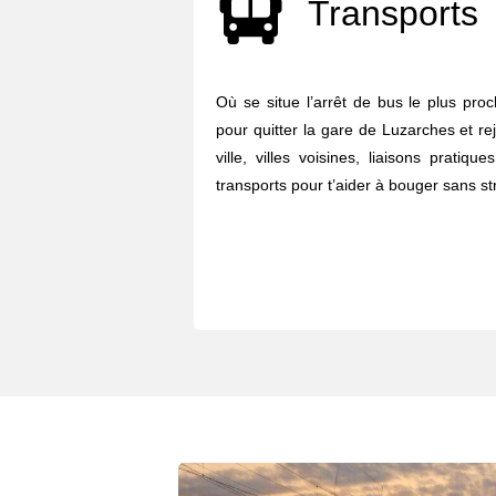
Transports
Où se situe l’arrêt de bus le plus pro
pour quitter la gare de Luzarches et re
ville, villes voisines, liaisons pratiq
transports pour t’aider à bouger sans str