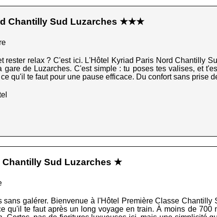
ord Chantilly Sud Luzarches ★★★
re
t rester relax ? C'est ici. L'Hôtel Kyriad Paris Nord Chantilly S
la gare de Luzarches. C'est simple : tu poses tes valises, et t'
 ce qu'il te faut pour une pause efficace. Du confort sans prise de
el
 Chantilly Sud Luzarches ★
e
es sans galérer. Bienvenue à l'Hôtel Première Classe Chantilly
ce qu'il te faut après un long voyage en train. À moins de 700 