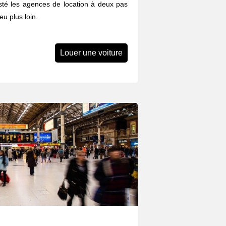
listé les agences de location à deux pas
u plus loin.
Louer une voiture