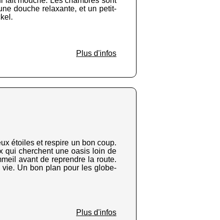
qui fait mouche. Les chambres sont
 une douche relaxante, et un petit-
kel.
Plus d'infos
ux étoiles et respire un bon coup.
x qui cherchent une oasis loin de
meil avant de reprendre la route.
a vie. Un bon plan pour les globe-
Plus d'infos