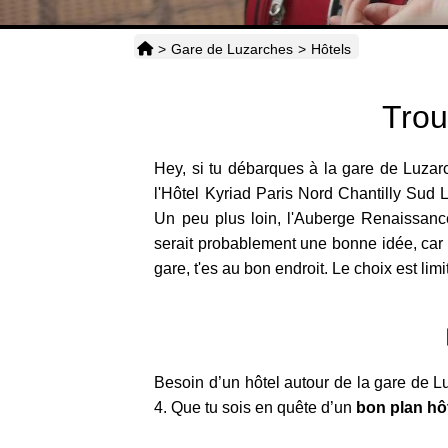
>
Gare de Luzarches
>
Hôtels
Trou
Hey, si tu débarques à la gare de Luzarc
l'Hôtel Kyriad Paris Nord Chantilly Sud 
Un peu plus loin, l'Auberge Renaissance
serait probablement une bonne idée, car i
gare, t'es au bon endroit. Le choix est lim
Besoin d’un hôtel autour de la gare de L
4. Que tu sois en quête d’un
bon plan hô