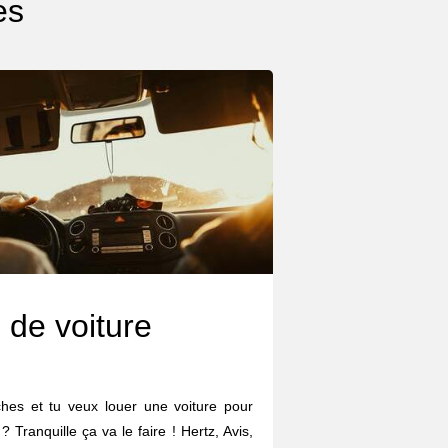
es
 de voiture
hes et tu veux louer une voiture pour
? Tranquille ça va le faire ! Hertz, Avis,