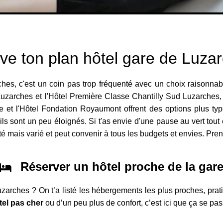
ve ton plan hôtel gare de Luza
hes, c'est un coin pas trop fréquenté avec un choix raisonnabl
Luzarches et l'Hôtel Première Classe Chantilly Sud Luzarches, p
 et l'Hôtel Fondation Royaumont offrent des options plus typée
ls sont un peu éloignés. Si t'as envie d'une pause au vert tout
ité mais varié et peut convenir à tous les budgets et envies. Pre
Réserver un hôtel proche de la gar
uzarches ? On t’a listé les hébergements les plus proches, prat
tel pas cher
ou d’un peu plus de confort, c’est ici que ça se pas