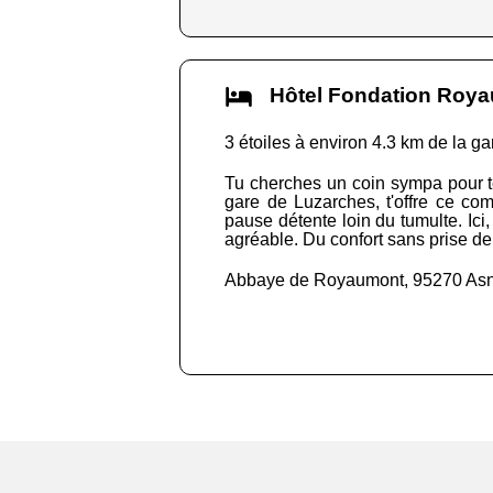
Hôtel Fondation Ro
3 étoiles à environ 4.3 km de la ga
Tu cherches un coin sympa pour t
gare de Luzarches, t'offre ce com
pause détente loin du tumulte. Ici
agréable. Du confort sans prise de 
Abbaye de Royaumont, 95270 Asn