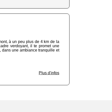
ont, à un peu plus de 4 km de la
cadre verdoyant, il te promet une
r, dans une ambiance tranquille et
Plus d'infos