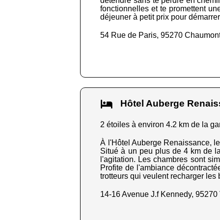
détendre sans te perdre en chemin.
fonctionnelles et te promettent une
déjeuner à petit prix pour démarrer
54 Rue de Paris, 95270 Chaumont
Hôtel Auberge Renai
2 étoiles à environ 4.2 km de la ga
À l'Hôtel Auberge Renaissance, le 
Situé à un peu plus de 4 km de la
l'agitation. Les chambres sont si
Profite de l'ambiance décontractée
trotteurs qui veulent recharger les 
14-16 Avenue J.f Kennedy, 95270