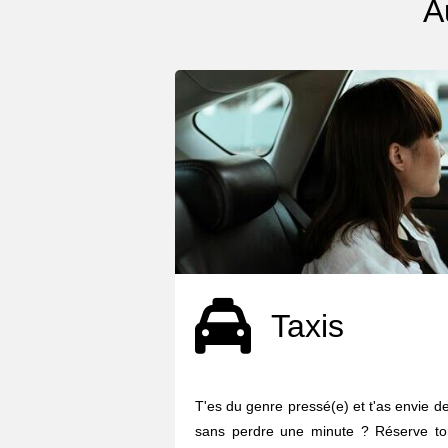
A
Taxis
T'es du genre pressé(e) et t'as envie d
sans perdre une minute ? Réserve to