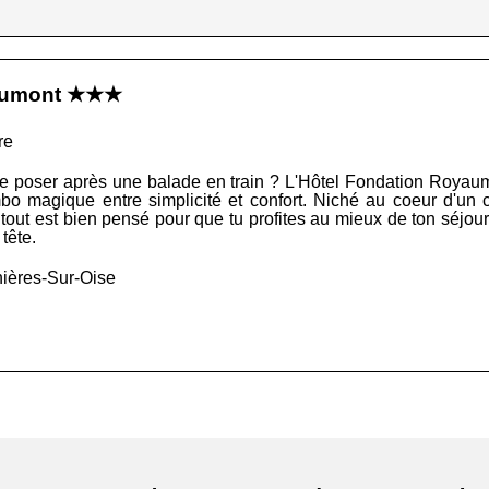
yaumont ★★★
re
e poser après une balade en train ? L'Hôtel Fondation Royaum
bo magique entre simplicité et confort. Niché au coeur d'un 
, tout est bien pensé pour que tu profites au mieux de ton séjou
tête.
ières-Sur-Oise