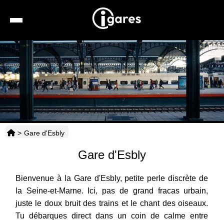
Recherche
Location de voiture
Hôtels
Taxis
>
Gare d'Esbly
Transports
Gare d'Esbly
Horaires
Bienvenue à la Gare d'Esbly, petite perle discrète de
la Seine-et-Marne. Ici, pas de grand fracas urbain,
juste le doux bruit des trains et le chant des oiseaux.
Tu débarques direct dans un coin de calme entre