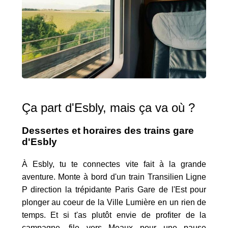
Ça part d'Esbly, mais ça va où ?
Dessertes et horaires des trains gare
d'Esbly
À Esbly, tu te connectes vite fait à la grande
aventure. Monte à bord d'un train Transilien Ligne
P direction la trépidante Paris Gare de l'Est pour
plonger au coeur de la Ville Lumière en un rien de
temps. Et si t'as plutôt envie de profiter de la
campagne, file vers Meaux pour une pause