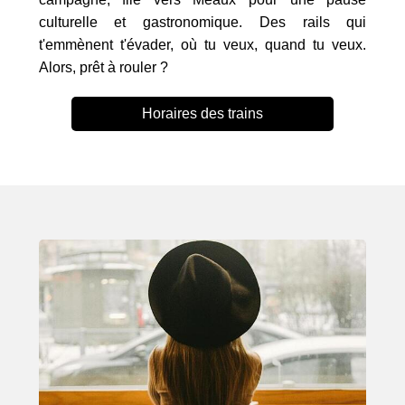
culturelle et gastronomique. Des rails qui
t'emmènent t'évader, où tu veux, quand tu veux.
Alors, prêt à rouler ?
Horaires des trains