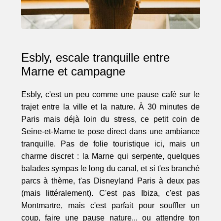
Esbly, escale tranquille entre
Marne et campagne
Esbly, c'est un peu comme une pause café sur le
trajet entre la ville et la nature. À 30 minutes de
Paris mais déjà loin du stress, ce petit coin de
Seine-et-Marne te pose direct dans une ambiance
tranquille. Pas de folie touristique ici, mais un
charme discret : la Marne qui serpente, quelques
balades sympas le long du canal, et si t'es branché
parcs à thème, t'as Disneyland Paris à deux pas
(mais littéralement). C'est pas Ibiza, c'est pas
Montmartre, mais c'est parfait pour souffler un
coup, faire une pause nature... ou attendre ton