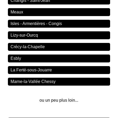
Changis - Saint-Jean
Meaux
Isles - Armentières - Congis
Lizy-sur-Ourcq
Crécy-la-Chapelle
Esbly
La Ferté-sous-Jouarre
Marne-la-Vallée Chessy
ou un peu plus loin...