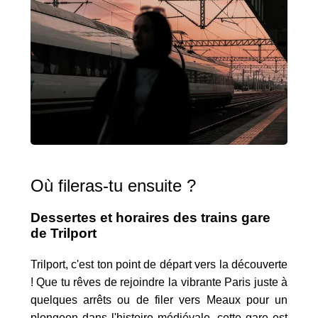
Où fileras-tu ensuite ?
Dessertes et horaires des trains gare
de Trilport
Trilport, c'est ton point de départ vers la découverte
! Que tu rêves de rejoindre la vibrante Paris juste à
quelques arrêts ou de filer vers Meaux pour un
plongeon dans l'histoire médiévale, cette gare est