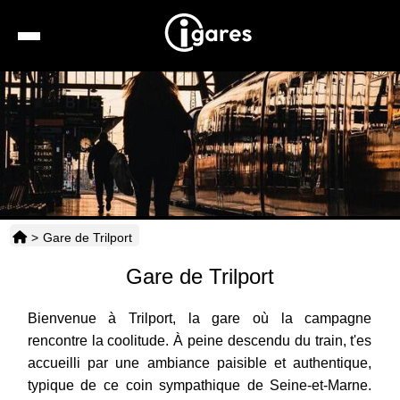
Recherche
Location de voiture
Hôtels
Taxis
>
Gare de Trilport
Transports
Gare de Trilport
Horaires
Bienvenue à Trilport, la gare où la campagne
rencontre la coolitude. À peine descendu du train, t'es
accueilli par une ambiance paisible et authentique,
typique de ce coin sympathique de Seine-et-Marne.