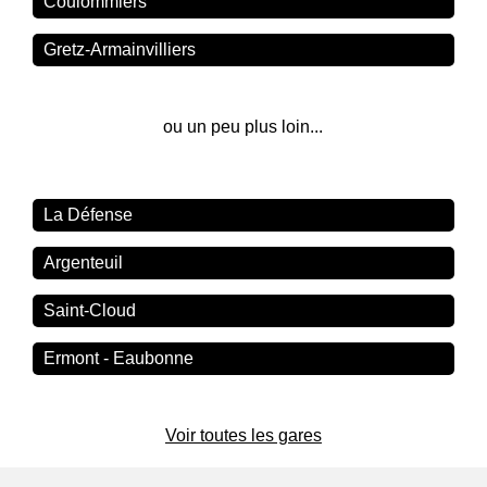
Coulommiers
Gretz-Armainvilliers
ou un peu plus loin...
La Défense
Argenteuil
Saint-Cloud
Ermont - Eaubonne
Voir toutes les gares