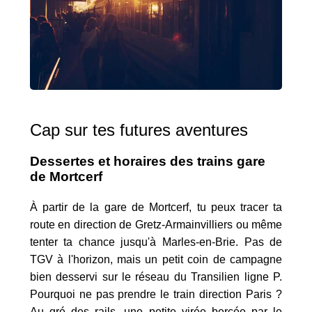
Cap sur tes futures aventures
Dessertes et horaires des trains gare
de Mortcerf
À partir de la gare de Mortcerf, tu peux tracer ta
route en direction de Gretz-Armainvilliers ou même
tenter ta chance jusqu'à Marles-en-Brie. Pas de
TGV à l'horizon, mais un petit coin de campagne
bien desservi sur le réseau du Transilien ligne P.
Pourquoi ne pas prendre le train direction Paris ?
Au gré des rails, une petite virée bercée par le