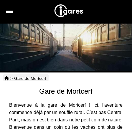
Recherche
Location de voiture
Hôtels
Taxis
>
Gare de Mortcerf
Transports
Gare de Mortcerf
Horaires
Bienvenue à la gare de Mortcerf ! Ici, l'aventure
commence déjà par un souffle rural. C'est pas Central
Park, mais on est bien dans notre petit coin de nature.
Bienvenue dans un coin où les vaches ont plus de