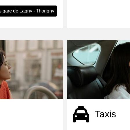
s gare de Lagny - Thorigny
Taxis