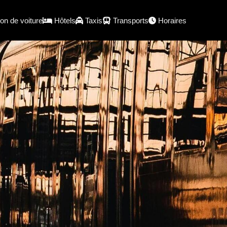
on de voiture
Hôtels
Taxis
Transports
Horaires