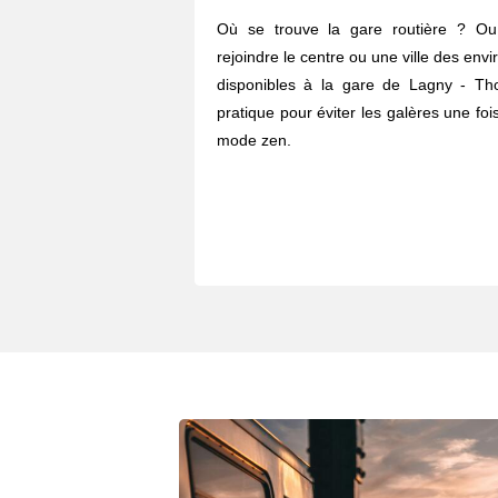
Où se trouve la gare routière ? O
rejoindre le centre ou une ville des envi
disponibles à la gare de Lagny - Th
pratique pour éviter les galères une fois
mode zen.