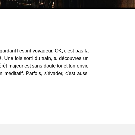
gardant l'esprit voyageur. OK, c'est pas la
. Une fois sorti du train, tu découvres un
érêt majeur est sans doute toi et ton envie
éditatif. Parfois, s'évader, c'est aussi