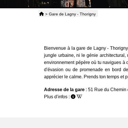
>
Gare de Lagny - Thorigny
Bienvenue à la gare de Lagny - Thorigny, c
jungle urbaine, ni le génie architectural
environnement pépère où tu navigues à deux
d'évasion ou de promenade en bord de Ma
apprécier le calme. Prends ton temps et p
Adresse de la gare
: 51 Rue du Chemin 
Plus d'infos :