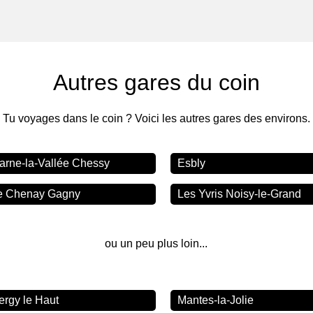
Autres gares du coin
Tu voyages dans le coin ? Voici les autres gares des environs.
arne-la-Vallée Chessy
Esbly
e Chenay Gagny
Les Yvris Noisy-le-Grand
ou un peu plus loin...
ergy le Haut
Mantes-la-Jolie