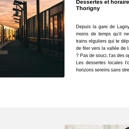
Dessertes et horaire
Thorigny
Depuis la gare de Lagny 
moins de temps qu'il ne 
trains réguliers qui te dé
de filer vers la vallée de
? Pas de souci, t'as des o
Les dessertes locales t'
horizons sereins sans stre