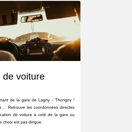
 de voiture
ortant de la gare de Lagny - Thorigny !
da ... Retrouve les coordonnées directes
cation de voiture à coté de la gare ou
 choix est pas dingue.