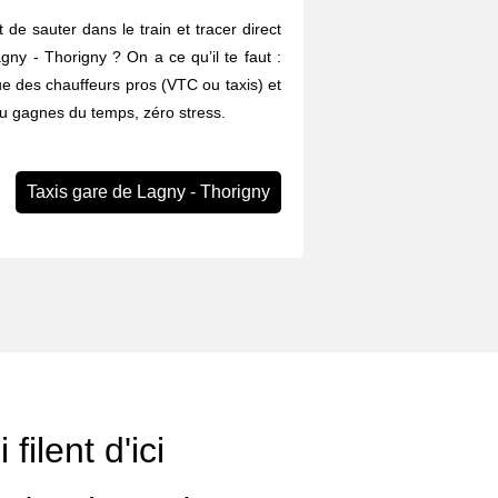
 de sauter dans le train et tracer direct
gny - Thorigny ? On a ce qu’il te faut :
ue des chauffeurs pros (VTC ou taxis) et
Tu gagnes du temps, zéro stress.
Taxis gare de Lagny - Thorigny
 filent d'ici