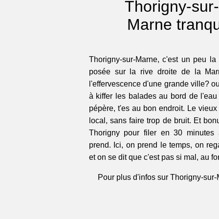
Thorigny-sur
Marne tranqu
Thorigny-sur-Marne, c'est un peu l
posée sur la rive droite de la Mar
l'effervescence d'une grande ville? ou
à kiffer les balades au bord de l'eau
pépère, t'es au bon endroit. Le vieux
local, sans faire trop de bruit. Et bon
Thorigny pour filer en 30 minutes 
prend. Ici, on prend le temps, on re
et on se dit que c'est pas si mal, au fo
Pour plus d'infos sur Thorigny-sur-