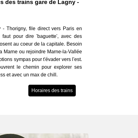
s des trains gare de Lagny -
- Thorigny, file direct vers Paris en
faut pour dire 'baguette', avec des
posent au coeur de la capitale. Besoin
 la Marne ou rejoindre Marne-la-Vallée
ptions sympas pour t'évader vers l'est.
ouvrent le chemin pour explorer ses
ss et avec un max de chill.
Horaires des trains