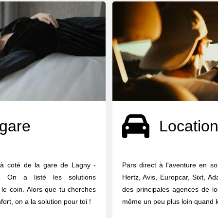
 gare
Location
 à coté de la gare de Lagny -
Pars direct à l'aventure en s
 On a listé les solutions
Hertz, Avis, Europcar, Sixt, A
le coin. Alors que tu cherches
des principales agences de lo
rt, on a la solution pour toi !
même un peu plus loin quand le