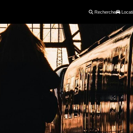
Recherche
Locati