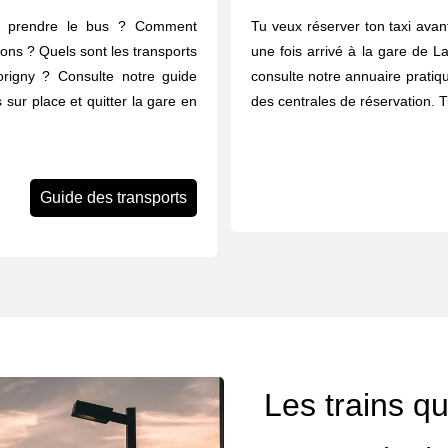
u prendre le bus ? Comment
Tu veux réserver ton taxi avant
rons ? Quels sont les transports
une fois arrivé à la gare de La
origny ? Consulte notre guide
consulte notre annuaire pratiq
 sur place et quitter la gare en
des centrales de réservation. 
Guide des transports
Les trains qui