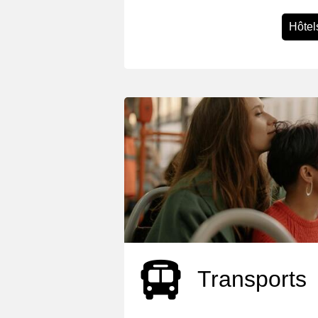
Hôtel
Transports