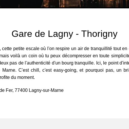
Gare de Lagny - Thorigny
ette petite escale où l'on respire un air de tranquillité tout en 
, mais voilà un coin où tu peux décompresser en toute simplicité
 pas de l'authenticité d'un bourg tranquille. Ici, le point d'int
rne. C'est chill, c'est easy-going, et pourquoi pas, un brin m
rofite du moment.
de Fer, 77400 Lagny-sur-Marne