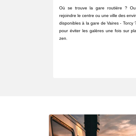
Où se trouve la gare routière ? O
rejoindre le centre ou une ville des envi
disponibles à la gare de Vaires - Torcy
pour éviter les galères une fois sur p
zen.