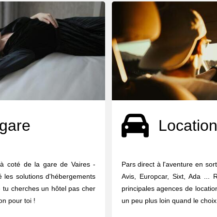
 gare
Location
à coté de la gare de Vaires -
Pars direct à l'aventure en sor
é les solutions d'hébergements
Avis, Europcar, Sixt, Ada ...
e tu cherches un hôtel pas cher
principales agences de locati
on pour toi !
un peu plus loin quand le choix