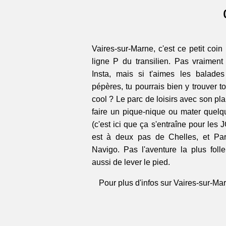
Vaires-sur-Marne, c'est ce petit coin
ligne P du transilien. Pas vraiment l
Insta, mais si t'aimes les balades
pépères, tu pourrais bien y trouver t
cool ? Le parc de loisirs avec son pla
faire un pique-nique ou mater quelqu
(c'est ici que ça s'entraîne pour les 
est à deux pas de Chelles, et Par
Navigo. Pas l'aventure la plus folle
aussi de lever le pied.
Pour plus d'infos sur Vaires-sur-Mar