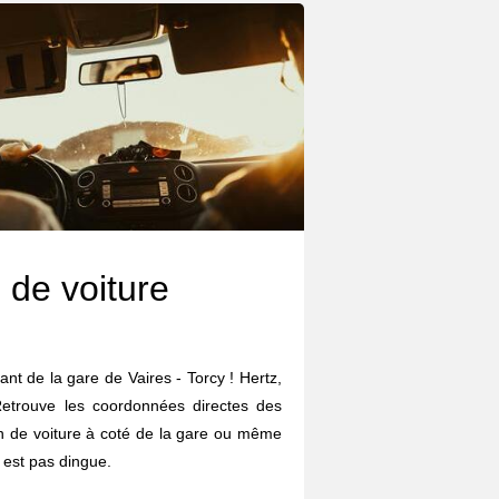
 de voiture
tant de la gare de Vaires - Torcy ! Hertz,
 Retrouve les coordonnées directes des
on de voiture à coté de la gare ou même
 est pas dingue.