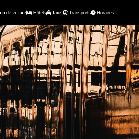
on de voiture
Hôtels
Taxis
Transports
Horaires