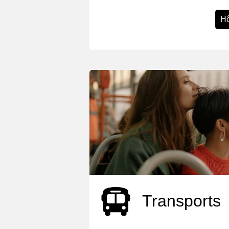
Hô
Transports