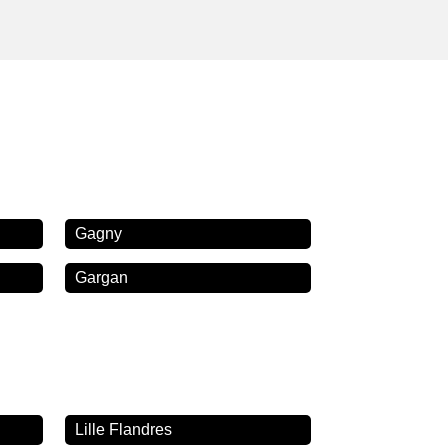
Gagny
Gargan
Lille Flandres