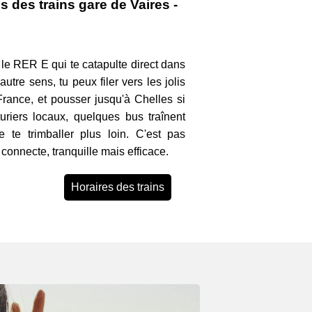
s des trains gare de Vaires -
ec le RER E qui te catapulte direct dans
autre sens, tu peux filer vers les jolis
-France, et pousser jusqu'à Chelles si
turiers locaux, quelques bus traînent
e te trimballer plus loin. C'est pas
 connecte, tranquille mais efficace.
Horaires des trains