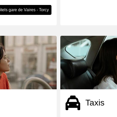
tels gare de Vaires - Torcy
Taxis