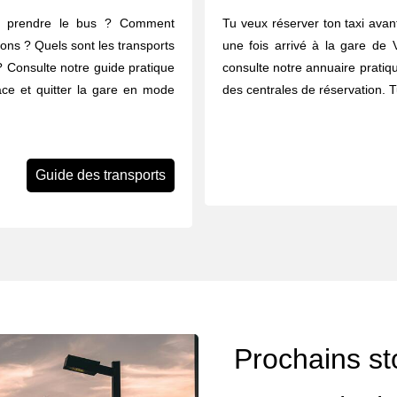
u prendre le bus ? Comment
Tu veux réserver ton taxi avant
rons ? Quels sont les transports
une fois arrivé à la gare de V
 ? Consulte notre guide pratique
consulte notre annuaire pratiq
lace et quitter la gare en mode
des centrales de réservation. 
Guide des transports
Prochains st