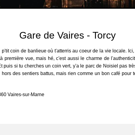
Gare de Vaires - Torcy
p'tit coin de banlieue où t'atterris au coeur de la vie locale. Ic
 première vue, mais hé, c'est aussi le charme de l'authentici
 puis si tu cherches un coin vert, y'a le parc de Noisiel pas trè
hors des sentiers battus, mais rien comme un bon café pour te
360 Vaires-sur-Marne