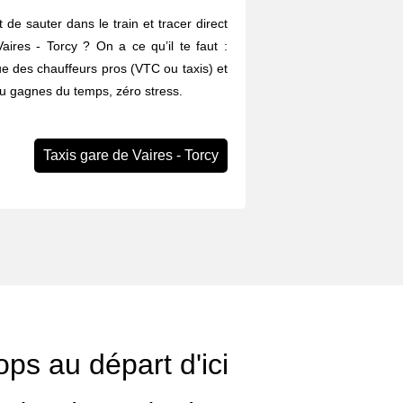
 de sauter dans le train et tracer direct
aires - Torcy ? On a ce qu’il te faut :
ue des chauffeurs pros (VTC ou taxis) et
Tu gagnes du temps, zéro stress.
Taxis gare de Vaires - Torcy
ops au départ d'ici