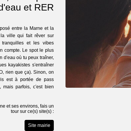
d'eau et RER
 posé entre la Marne et la
a ville qui fait rêver sur
 tranquilles et les vibes
on compte. Le spot le plus
n d'eau où tu peux traîner,
es kayakistes s'entraîner
JO, rien que ça). Sinon, on
is est à portée de pass
, mais parfois, c'est bien
ne et ses environs, fais un
tour sur ce(s) site(s) :
Site mairie