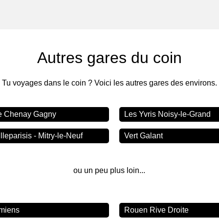
Autres gares du coin
Tu voyages dans le coin ? Voici les autres gares des environs.
e Chenay Gagny
Les Yvris Noisy-le-Grand
lleparisis - Mitry-le-Neuf
Vert Galant
ou un peu plus loin...
miens
Rouen Rive Droite