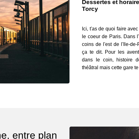
Dessertes et horaire
Torcy
Ici, t'as de quoi faire av
le coeur de Paris. Dans l'
coins de l'est de l'Ile-de
ça te dit. Pour les aven
dans le coin, histoire d
théâtral mais cette gare te
e, entre plan