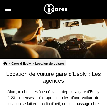
Recherche
Location de voiture
Hôtels
Taxis
>
Gare d'Esbly
>
Location de voiture
Transports
Location de voiture gare d'Esbly : Les
Horaires
agences
Alors, tu cherches à te déplacer depuis la gare d'Esbly
? Si tu penses qu'attraper les clés d'une voiture de
location se fait en un clin d'oeil, un petit passage chez