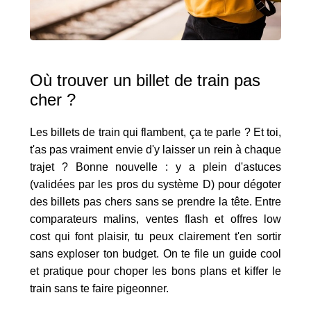
Où trouver un billet de train pas
cher ?
Les billets de train qui flambent, ça te parle ? Et toi,
t'as pas vraiment envie d'y laisser un rein à chaque
trajet ? Bonne nouvelle : y a plein d'astuces
(validées par les pros du système D) pour dégoter
des billets pas chers sans se prendre la tête. Entre
comparateurs malins, ventes flash et offres low
cost qui font plaisir, tu peux clairement t'en sortir
sans exploser ton budget. On te file un guide cool
et pratique pour choper les bons plans et kiffer le
train sans te faire pigeonner.