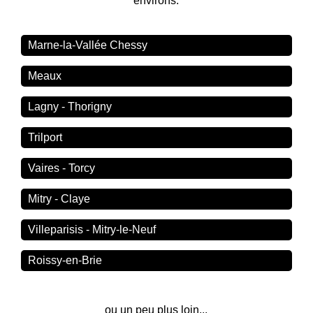
environs.
Marne-la-Vallée Chessy
Meaux
Lagny - Thorigny
Trilport
Vaires - Torcy
Mitry - Claye
Villeparisis - Mitry-le-Neuf
Roissy-en-Brie
ou un peu plus loin...