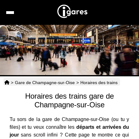
Recherche
Location de voiture
Hôtels
Taxis
>
Gare de Champagne-sur-Oise
>
Horaires des trains
Transports
Horaires des trains gare de
Horaires
Champagne-sur-Oise
Tu sors de la gare de Champagne-sur-Oise (ou tu y
files) et tu veux connaître les
départs et arrivées du
jour
sans scroll infini ? Cette page te montre ce qui