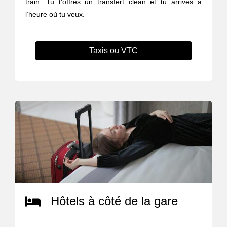
train. Tu t'offres un transfert clean et tu arrives à
l’heure où tu veux.
Taxis ou VTC
Hôtels à côté de la gare