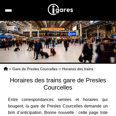
Recherche
Location de voiture
Hôtels
Taxis
>
Gare de Presles Courcelles
>
Horaires des trains
Transports
Horaires des trains gare de Presles
Horaires
Courcelles
Entre correspondances serrées et horaires qui
bougent, la gare de Presles Courcelles demande un
brin d’anticipation. Bonne nouvelle : cette page liste