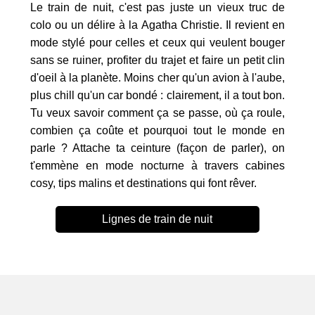
Le train de nuit, c'est pas juste un vieux truc de
colo ou un délire à la Agatha Christie. Il revient en
mode stylé pour celles et ceux qui veulent bouger
sans se ruiner, profiter du trajet et faire un petit clin
d'oeil à la planète. Moins cher qu'un avion à l'aube,
plus chill qu'un car bondé : clairement, il a tout bon.
Tu veux savoir comment ça se passe, où ça roule,
combien ça coûte et pourquoi tout le monde en
parle ? Attache ta ceinture (façon de parler), on
t'emmène en mode nocturne à travers cabines
cosy, tips malins et destinations qui font rêver.
Lignes de train de nuit