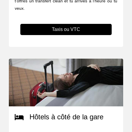
t'offres un transfert clean et tu arrives à l’heure où tu
veux.
Taxis ou VTC
Hôtels à côté de la gare