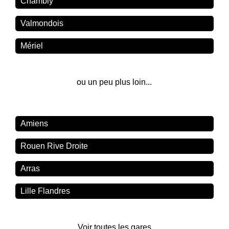
Chambly
Valmondois
Mériel
ou un peu plus loin...
Amiens
Rouen Rive Droite
Arras
Lille Flandres
Voir toutes les gares