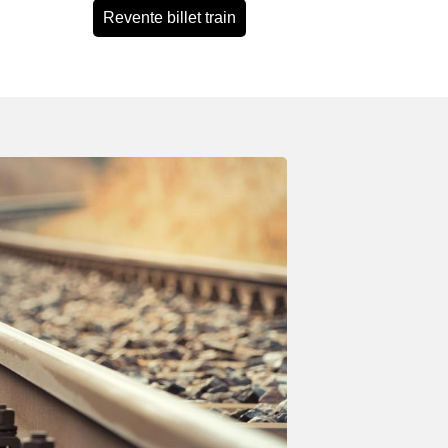
Revente billet train