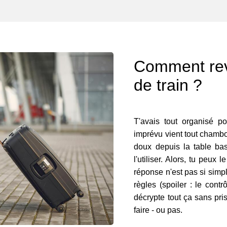
Comment reve
de train ?
T'avais tout organisé po
imprévu vient tout chamboul
doux depuis la table ba
l'utiliser. Alors, tu peux
réponse n'est pas si simpl
règles (spoiler : le contr
décrypte tout ça sans pri
faire - ou pas.