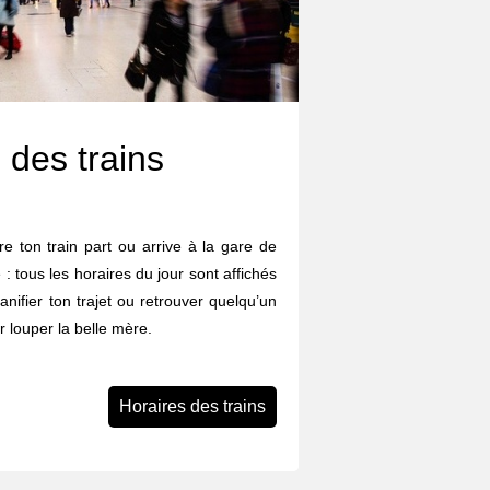
 des trains
e ton train part ou arrive à la gare de
: tous les horaires du jour sont affichés
lanifier ton trajet ou retrouver quelqu’un
 louper la belle mère.
Horaires des trains