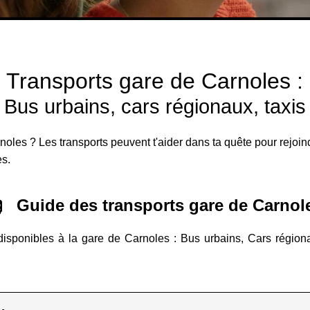
Transports gare de Carnoles :
Bus urbains, cars régionaux, taxis
noles ? Les transports peuvent t'aider dans ta quête pour rejoind
es.
Guide des transports gare de Carnol
disponibles à la gare de Carnoles : Bus urbains, Cars régionaux