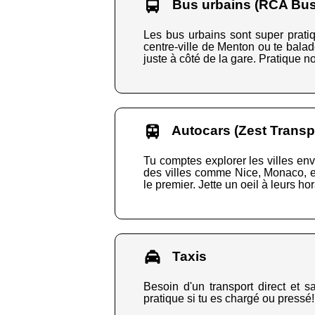
Bus urbains (RCA Bus
Les bus urbains sont super pratiq
centre-ville de Menton ou te balade
juste à côté de la gare. Pratique n
Autocars (Zest Transp
Tu comptes explorer les villes env
des villes comme Nice, Monaco, et 
le premier. Jette un oeil à leurs ho
Taxis
Besoin d'un transport direct et 
pratique si tu es chargé ou pressé!