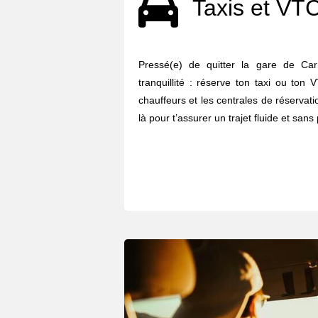
Taxis et VT
Pressé(e) de quitter la gare de Ca
tranquillité : réserve ton taxi ou ton
chauffeurs et les centrales de réserva
là pour t’assurer un trajet fluide et sans 