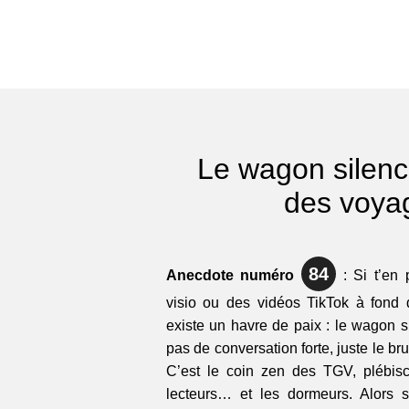
Le wagon silence
des voya
84
Anecdote numéro
: Si t’en 
visio ou des vidéos TikTok à fond d
existe un havre de paix : le wagon s
pas de conversation forte, juste le bru
C’est le coin zen des TGV, plébisc
lecteurs… et les dormeurs. Alors s