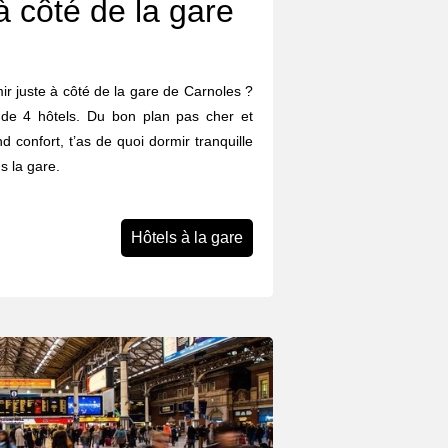
à côté de la gare
rmir juste à côté de la gare de Carnoles ?
 de 4 hôtels. Du bon plan pas cher et
d confort, t’as de quoi dormir tranquille
s la gare.
Hôtels à la gare