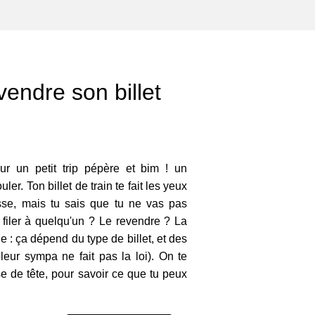
ndre son billet
ur un petit trip pépère et bim ! un
er. Ton billet de train te fait les yeux
sse, mais tu sais que tu ne vas pas
 le filer à quelqu'un ? Le revendre ? La
e : ça dépend du type de billet, et des
ôleur sympa ne fait pas la loi). On te
se de tête, pour savoir ce que tu peux