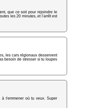
nt, que ce soit pour rejoindre le
utes les 20 minutes, et l'arrêt est
!
les, les cars régionaux desservent
as besoin de stresser si tu loupes
ts à t'emmener où tu veux. Super