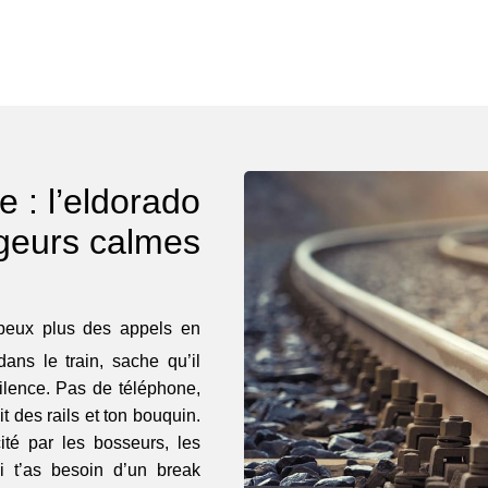
 : l’eldorado
geurs calmes
peux plus des appels en
ans le train, sache qu’il
ilence. Pas de téléphone,
it des rails et ton bouquin.
ité par les bosseurs, les
i t’as besoin d’un break