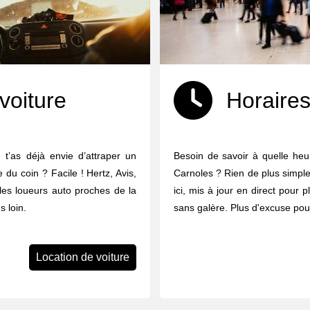
voiture
Horaires
 t’as déjà envie d’attraper un
Besoin de savoir à quelle heur
e du coin ? Facile ! Hertz, Avis,
Carnoles ? Rien de plus simple 
 les loueurs auto proches de la
ici, mis à jour en direct pour p
 loin.
sans galère. Plus d'excuse pour
Location de voiture