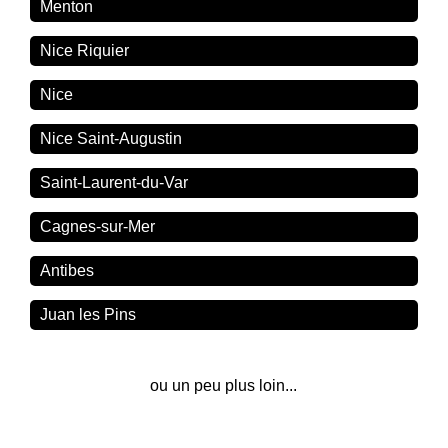
Menton
Nice Riquier
Nice
Nice Saint-Augustin
Saint-Laurent-du-Var
Cagnes-sur-Mer
Antibes
Juan les Pins
ou un peu plus loin...