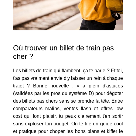
Où trouver un billet de train pas
cher ?
Les billets de train qui flambent, ça te parle ? Et toi,
t'as pas vraiment envie d'y laisser un rein à chaque
trajet ? Bonne nouvelle : y a plein d'astuces
(validées par les pros du système D) pour dégoter
des billets pas chers sans se prendre la tête. Entre
comparateurs malins, ventes flash et offres low
cost qui font plaisir, tu peux clairement t'en sortir
sans exploser ton budget. On te file un guide cool
et pratique pour choper les bons plans et kiffer le