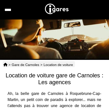
Recherche
Location de voiture
Hôtels
Taxis
>
Gare de Carnoles
>
Location de voiture
Transports
Location de voiture gare de Carnoles :
Horaires
Les agences
Ah, la belle gare de Carnoles à Roquebrune-Cap-
Martin, un petit coin de paradis à explorer... mais ne
t'attends pas à trouver une agence de location de