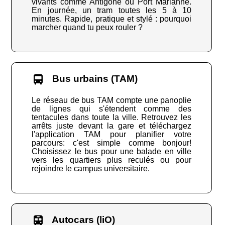
vivants comme Antigone ou Port Marianne.
En journée, un tram toutes les 5 à 10
minutes. Rapide, pratique et stylé : pourquoi
marcher quand tu peux rouler ?
Bus urbains (TAM)
Le réseau de bus TAM compte une panoplie
de lignes qui s'étendent comme des
tentacules dans toute la ville. Retrouvez les
arrêts juste devant la gare et téléchargez
l'application TAM pour planifier votre
parcours: c'est simple comme bonjour!
Choisissez le bus pour une balade en ville
vers les quartiers plus reculés ou pour
rejoindre le campus universitaire.
Autocars (liO)