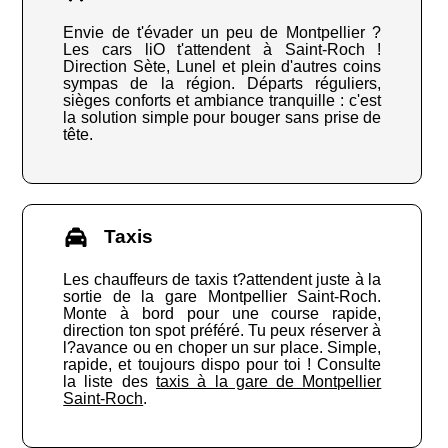
Envie de t'évader un peu de Montpellier ?
Les cars liO t'attendent à Saint-Roch !
Direction Sète, Lunel et plein d'autres coins
sympas de la région. Départs réguliers,
sièges conforts et ambiance tranquille : c'est
la solution simple pour bouger sans prise de
tête.
Taxis
Les chauffeurs de taxis t?attendent juste à la
sortie de la gare Montpellier Saint-Roch.
Monte à bord pour une course rapide,
direction ton spot préféré. Tu peux réserver à
l?avance ou en choper un sur place. Simple,
rapide, et toujours dispo pour toi ! Consulte
la liste des
taxis à la gare de Montpellier
Saint-Roch
.