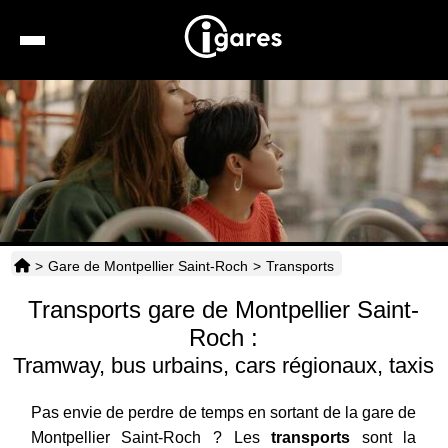
Recherche
Location de voiture
Hôtels
Taxis
>
Gare de Montpellier Saint-Roch
>
Transports
Transports
Transports gare de Montpellier Saint-
Horaires
Roch :
Tramway, bus urbains, cars régionaux, taxis
Pas envie de perdre de temps en sortant de la gare de
Montpellier Saint-Roch ? Les
transports
sont la