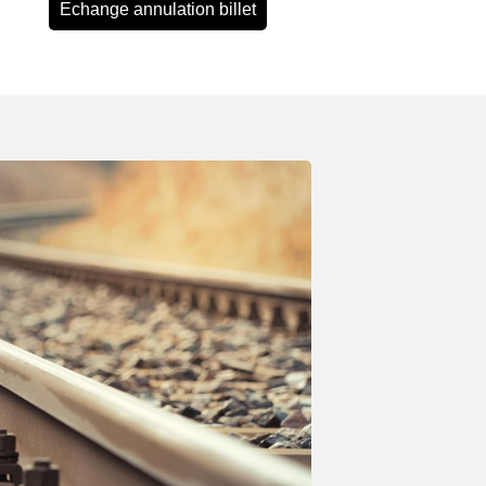
Echange annulation billet