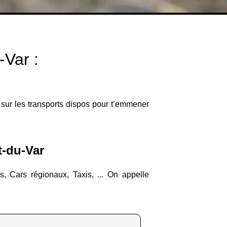
-Var :
t sur les transports dispos pour t’emmener
t-du-Var
s, Cars régionaux, Taxis, ... On appelle