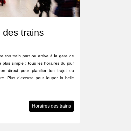
 des trains
e ton train part ou arrive à la gare de
 plus simple : tous les horaires du jour
 en direct pour planifier ton trajet ou
re. Plus d'excuse pour louper la belle
Horaires des trains