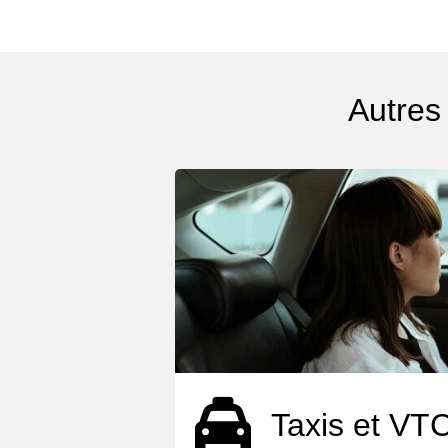
Autres
Taxis et VT