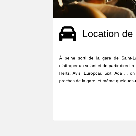
Location de 
À peine sorti de la gare de Saint-La
d’attraper un volant et de partir direct à
Hertz, Avis, Europcar, Sixt, Ada ... o
proches de la gare, et même quelques-u