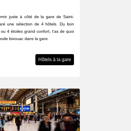
ormir juste à côté de la gare de Saint-
aré une sélection de 4 hôtels. Du bon
ou 4 étoiles grand confort, t’as de quoi
 mode bivouac dans la gare.
Hôtels à la gare