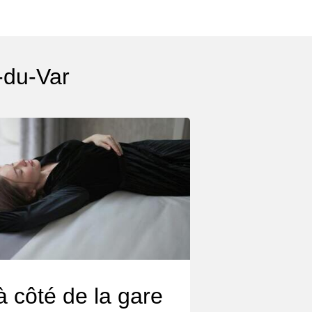
-du-Var
à côté de la gare