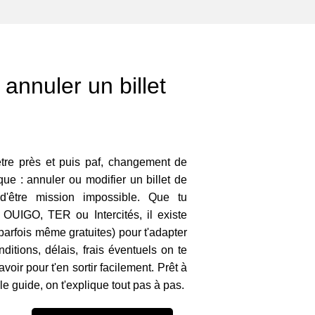
annuler un billet
mètre près et puis paf, changement de
e : annuler ou modifier un billet de
 d'être mission impossible. Que tu
UIGO, TER ou Intercités, il existe
parfois même gratuites) pour t'adapter
ditions, délais, frais éventuels on te
avoir pour t'en sortir facilement. Prêt à
 le guide, on t'explique tout pas à pas.