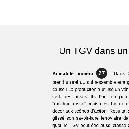
Un TGV dans un
27
Anecdote numéro
: Dans G
prend un train… qui ressemble étra
cause ! La production a utilisé un vé
certaines prises. Ils l’ont un peu
"méchant russe", mais c’est bien u
décor aux scènes d’action. Résultat 
glissé son savoir-faire ferroviaire 
quoi, le TGV peut être aussi classe 