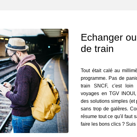
Echanger ou 
de train
Tout était calé au milli
programme. Pas de paniqu
train SNCF, c'est loin
voyages en TGV INOUI, O
des solutions simples (et 
sans trop de galères. Con
résume tout ce qu'il faut s
faire les bons clics ? Suis