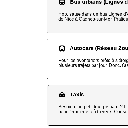
Bus urbains (Lignes d
Hop, saute dans un bus Lignes d'Az
de Nice à Cagnes-sur-Mer. Pratique
Autocars (Réseau Zou 
Pour les aventuriers prêts à s'éloig
plusieurs trajets par jour. Donc, t'
Taxis
Besoin d'un petit tour peinard ? Le
pour t'emmener où tu veux. Consult