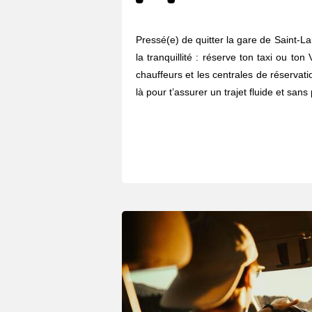
Pressé(e) de quitter la gare de Saint-L
la tranquillité : réserve ton taxi ou t
chauffeurs et les centrales de réserva
là pour t’assurer un trajet fluide et sans 