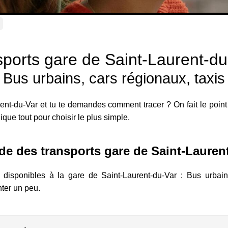
ports gare de Saint-Laurent-du
Bus urbains, cars régionaux, taxis
rent-du-Var et tu te demandes comment tracer ? On fait le poin
lique tout pour choisir le plus simple.
e des transports gare de Saint-Lauren
 disponibles à la gare de Saint-Laurent-du-Var : Bus urbain
nter un peu.