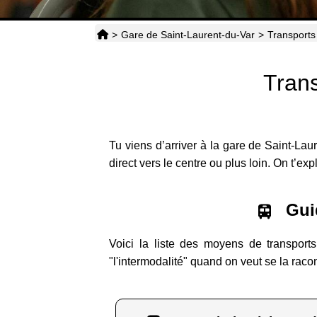
>
Gare de Saint-Laurent-du-Var
>
Transports
Trans
Tu viens d’arriver à la gare de Saint-Lau
direct vers le centre ou plus loin. On t’exp
Guid
Voici la liste des moyens de transports
"l'intermodalité" quand on veut se la raco