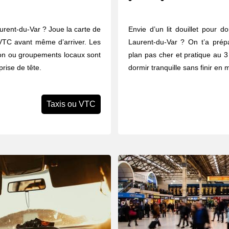
aurent-du-Var ? Joue la carte de
Envie d’un lit douillet pour d
on VTC avant même d’arriver. Les
Laurent-du-Var ? On t’a prép
tion ou groupements locaux sont
plan pas cher et pratique au 3 
prise de tête.
dormir tranquille sans finir en
Taxis ou VTC