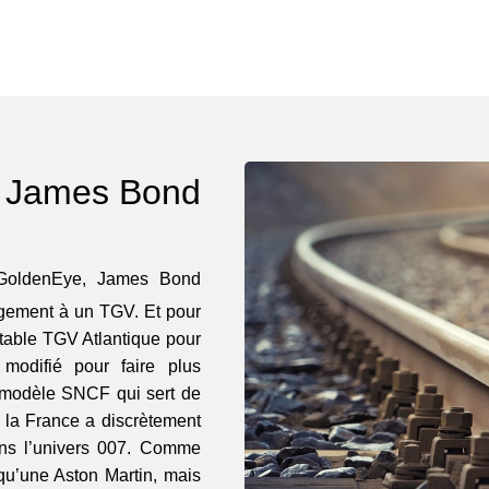
 James Bond
oldenEye, James Bond
ngement à un TGV. Et pour
ritable TGV Atlantique pour
 modifié pour faire plus
n modèle SNCF qui sert de
: la France a discrètement
dans l’univers 007. Comme
qu’une Aston Martin, mais