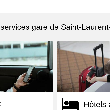
 services gare de Saint-Laurent
C
Hôtels 