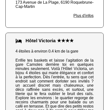
173 Avenue de La Plage, 6190 Roquebrune-
Cap-Martin
Plus d'infos
Hôtel Victoria ★★★★
4 étoiles à environ 0.4 km de la gare
Enfile tes baskets et laisse l'agitation de la
gare Carnoles derrière toi en quelques
minutes seulement. Voilà l'Hôtel Victoria, un
bijou 4 étoiles qui marie élégance et confort
à la perfection. Dès l'entrée, tu sens que cet
endroit sait comment dorloter ses invités ?
un accueil discret mais chaleureux, une
déco raffinée sans excès, et surtout, une
literie qui te fera oublier le bruit des rails.
Explore les environs : le quartier regorge de
recoins charmants pour une balade ou un
café en terrasse. Et que dire des petits restos