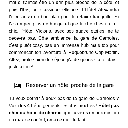
mal si t'aimes être un brin plus proche de la côte, et
puis l'Ibis, un classique efficace. L'Hôtel Alexandra
t'offre aussi un bon plan pour te relaxer tranquille. Si
t'as un peu plus de budget et que tu cherches un truc
chic, l'Hôtel Victoria, avec ses quatre étoiles, ne te
décevra pas. Côté ambiance, la gare de Carnoles,
c'est plutôt cosy, pas un immense hub mais top pour
commencer ton aventure à Roquebrune-Cap-Martin.
Allez, profite bien du séjour, y'a de quoi se faire plaisir
juste à côté!
Réserver un hôtel proche de la gare
Tu veux dormir à deux pas de la gare de Carnoles ?
Voici les 4 hébergements les plus proches !
Hôtel pas
cher ou hôtel de charme
, que tu vises un prix mini ou
un max de confort, on a ce qu’il te faut.