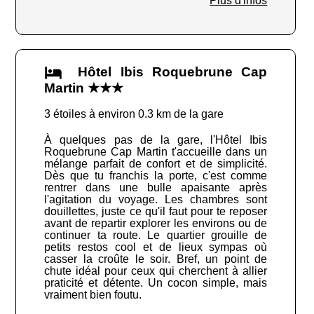
Plus d'infos
Hôtel Ibis Roquebrune Cap
Martin ★★★
3 étoiles à environ 0.3 km de la gare
À quelques pas de la gare, l'Hôtel Ibis
Roquebrune Cap Martin t'accueille dans un
mélange parfait de confort et de simplicité.
Dès que tu franchis la porte, c'est comme
rentrer dans une bulle apaisante après
l'agitation du voyage. Les chambres sont
douillettes, juste ce qu'il faut pour te reposer
avant de repartir explorer les environs ou de
continuer ta route. Le quartier grouille de
petits restos cool et de lieux sympas où
casser la croûte le soir. Bref, un point de
chute idéal pour ceux qui cherchent à allier
praticité et détente. Un cocon simple, mais
vraiment bien foutu.