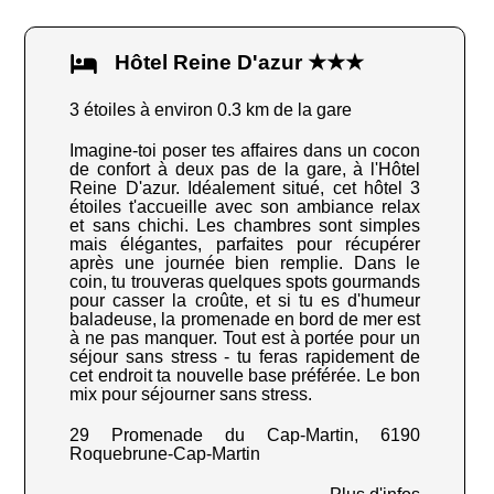
Hôtel Reine D'azur ★★★
3 étoiles à environ 0.3 km de la gare
Imagine-toi poser tes affaires dans un cocon
de confort à deux pas de la gare, à l'Hôtel
Reine D'azur. Idéalement situé, cet hôtel 3
étoiles t'accueille avec son ambiance relax
et sans chichi. Les chambres sont simples
mais élégantes, parfaites pour récupérer
après une journée bien remplie. Dans le
coin, tu trouveras quelques spots gourmands
pour casser la croûte, et si tu es d'humeur
baladeuse, la promenade en bord de mer est
à ne pas manquer. Tout est à portée pour un
séjour sans stress - tu feras rapidement de
cet endroit ta nouvelle base préférée. Le bon
mix pour séjourner sans stress.
29 Promenade du Cap-Martin, 6190
Roquebrune-Cap-Martin