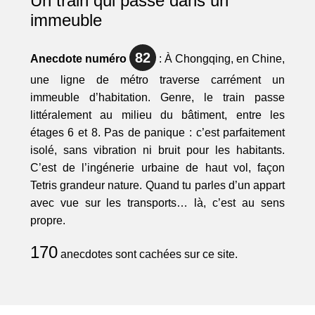
Un train qui passe dans un
immeuble
82
Anecdote numéro
: À Chongqing, en Chine,
une ligne de métro traverse carrément un
immeuble d’habitation. Genre, le train passe
littéralement au milieu du bâtiment, entre les
étages 6 et 8. Pas de panique : c’est parfaitement
isolé, sans vibration ni bruit pour les habitants.
C’est de l’ingénerie urbaine de haut vol, façon
Tetris grandeur nature. Quand tu parles d’un appart
avec vue sur les transports… là, c’est au sens
propre.
170
anecdotes sont cachées sur ce site.