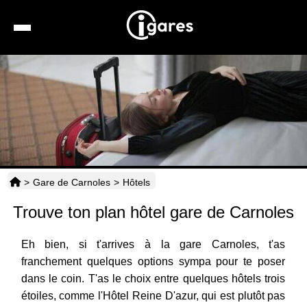
Recherche
Location de voiture
Hôtels
Taxis
>
Gare de Carnoles
>
Hôtels
Transports
Trouve ton plan hôtel gare de Carnoles
Horaires
Eh bien, si t'arrives à la gare Carnoles, t'as
franchement quelques options sympa pour te poser
dans le coin. T'as le choix entre quelques hôtels trois
étoiles, comme l'Hôtel Reine D'azur, qui est plutôt pas