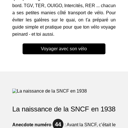
bord. TGV, TER, OUIGO, Intercités, RER ... chacun
a ses petites manies côté transport de vélo. Pour
éviter les galères sur le quai, on t'a préparé un
guide simple et pratique pour que ton vélo voyage
peinard - et toi aussi.
Voyager avec son vélo
La naissance de la SNCF en 1938
44
Anecdote numéro
: Avant la SNCF, c’était le