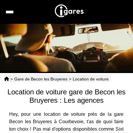
Recherche
Location de voiture
Hôtels
Taxis
>
Gare de Becon les Bruyeres
>
Location de voiture
Transports
Location de voiture gare de Becon les
Horaires
Bruyeres : Les agences
Hey, pour une location de voiture près de la gare
Becon les Bruyeres à Courbevoie, t'as de quoi faire
ton choix ! Pas mal d'options disponibles comme Sixt