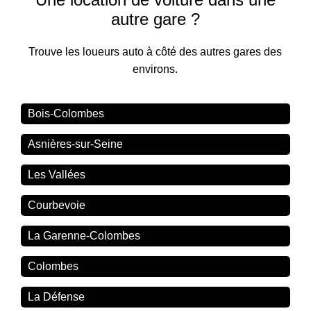
autre gare ?
Trouve les loueurs auto à côté des autres gares des
environs.
Bois-Colombes
Asnières-sur-Seine
Les Vallées
Courbevoie
La Garenne-Colombes
Colombes
La Défense