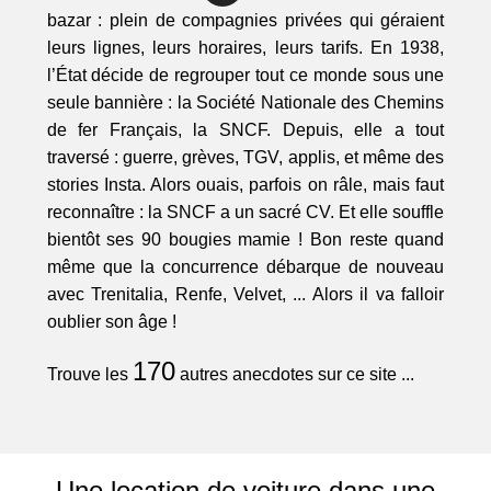
bazar : plein de compagnies privées qui géraient
leurs lignes, leurs horaires, leurs tarifs. En 1938,
l’État décide de regrouper tout ce monde sous une
seule bannière : la Société Nationale des Chemins
de fer Français, la SNCF. Depuis, elle a tout
traversé : guerre, grèves, TGV, applis, et même des
stories Insta. Alors ouais, parfois on râle, mais faut
reconnaître : la SNCF a un sacré CV. Et elle souffle
bientôt ses 90 bougies mamie ! Bon reste quand
même que la concurrence débarque de nouveau
avec Trenitalia, Renfe, Velvet, ... Alors il va falloir
oublier son âge !
170
Trouve les
autres anecdotes sur ce site ...
Une location de voiture dans une