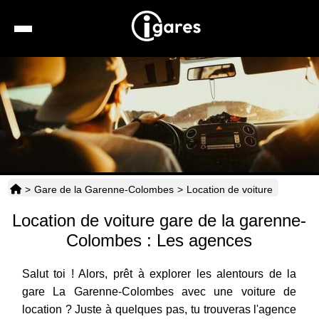
Recherche
Location de voiture
Hôtels
Taxis
>
Gare de la Garenne-Colombes
>
Location de voiture
Transports
Location de voiture gare de la garenne-
Horaires
Colombes : Les agences
Salut toi ! Alors, prêt à explorer les alentours de la
gare La Garenne-Colombes avec une voiture de
location ? Juste à quelques pas, tu trouveras l'agence