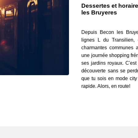
Dessertes et horair
les Bruyeres
Depuis Becon les Bruye
lignes L du Transilien,
charmantes communes ale
une journée shopping frén
ses jardins royaux. C'est 
découverte sans se perdre
que tu sois en mode city
rapide. Alors, en route!