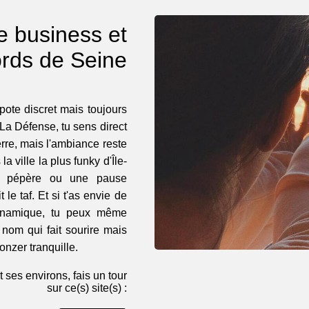
e business et
rds de Seine
ote discret mais toujours
La Défense, tu sens direct
rre, mais l'ambiance reste
la ville la plus funky d'Île-
e pépère ou une pause
le taf. Et si t'as envie de
dynamique, tu peux même
nom qui fait sourire mais
nzer tranquille.
 ses environs, fais un tour
sur ce(s) site(s) :