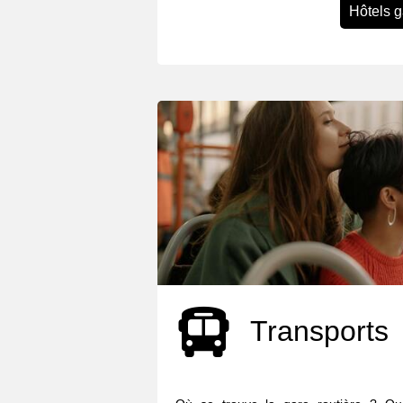
Hôtels 
Transports