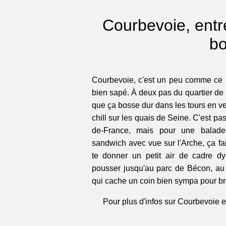
Courbevoie, entr
bo
Courbevoie, c'est un peu comme ce p
bien sapé. À deux pas du quartier de 
que ça bosse dur dans les tours en ve
chill sur les quais de Seine. C'est pas 
de-France, mais pour une balad
sandwich avec vue sur l'Arche, ça fait 
te donner un petit air de cadre 
pousser jusqu'au parc de Bécon, au 
qui cache un coin bien sympa pour bro
Pour plus d'infos sur Courbevoie et