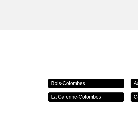
Bois-Colombes
A
La Garenne-Colombes
C