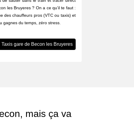
 de sauter dans le train et tracer direct
con les Bruyeres ? On a ce qu’il te faut :
ue des chauffeurs pros (VTC ou taxis) et
Tu gagnes du temps, zéro stress.
Taxis gare de Becon les Bruyeres
econ, mais ça va