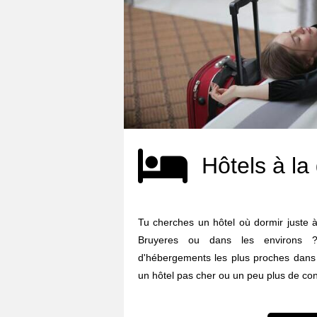
Hôtels à la
Tu cherches un hôtel où dormir juste 
Bruyeres ou dans les environs ?
d'hébergements les plus proches dans 
un hôtel pas cher ou un peu plus de confo