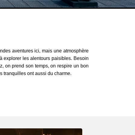
randes aventures ici, mais une atmosphère
 à explorer les alentours paisibles. Besoin
ez, on prend son temps, on respire un bon
es tranquilles ont aussi du charme.