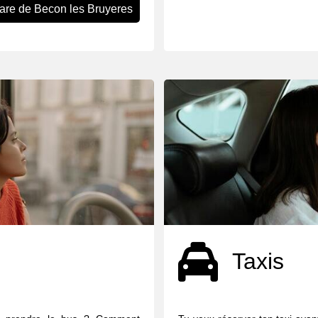
gare de Becon les Bruyeres
Taxis