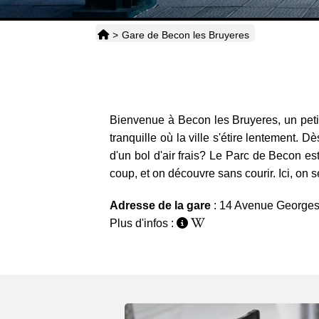
>
Gare de Becon les Bruyeres
Bienvenue à Becon les Bruyeres, un petit
tranquille où la ville s'étire lentement. 
d'un bol d'air frais? Le Parc de Becon e
coup, et on découvre sans courir. Ici, on 
Adresse de la gare
: 14 Avenue George
Plus d'infos :