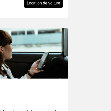
Location de voiture