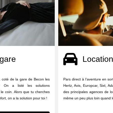
 gare
Location
à coté de la gare de Becon les
Pars direct à l'aventure en so
 On a listé les solutions
Hertz, Avis, Europcar, Sixt, A
le coin. Alors que tu cherches
des principales agences de lo
rt, on a la solution pour toi !
même un peu plus loin quand le