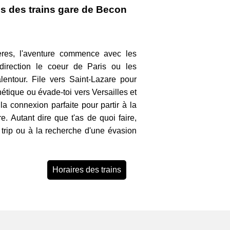
es des trains gare de Becon
res, l'aventure commence avec les
 direction le coeur de Paris ou les
ntour. File vers Saint-Lazare pour
étique ou évade-toi vers Versailles et
la connexion parfaite pour partir à la
. Autant dire que t'as de quoi faire,
 trip ou à la recherche d'une évasion
Horaires des trains