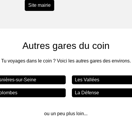
Site mairie
Autres gares du coin
Tu voyages dans le coin ? Voici les autres gares des environs.
snières-sur-Seine
Les Vallées
olombes
La Défense
ou un peu plus loin...