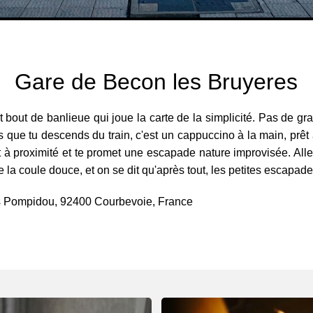
Gare de Becon les Bruyeres
 bout de banlieue qui joue la carte de la simplicité. Pas de g
Dès que tu descends du train, c'est un cappuccino à la main, prêt
st à proximité et te promet une escapade nature improvisée. All
se la coule douce, et on se dit qu'après tout, les petites escapad
s Pompidou, 92400 Courbevoie, France