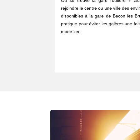
Où se trouve la gare routière ? O
rejoindre le centre ou une ville des envi
disponibles à la gare de Becon les Br
pratique pour éviter les galères une fois
mode zen.