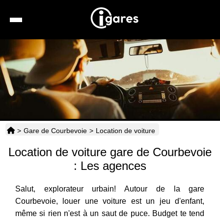
Recherche
Location de voiture
Hôtels
Taxis
>
Gare de Courbevoie
>
Location de voiture
Transports
Location de voiture gare de Courbevoie
Horaires
: Les agences
Salut, explorateur urbain! Autour de la gare
Courbevoie, louer une voiture est un jeu d'enfant,
même si rien n'est à un saut de puce. Budget te tend