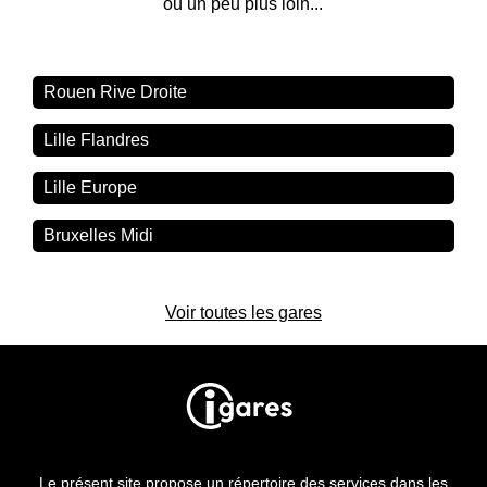
ou un peu plus loin...
Rouen Rive Droite
Lille Flandres
Lille Europe
Bruxelles Midi
Voir toutes les gares
Le présent site propose un répertoire des services dans les