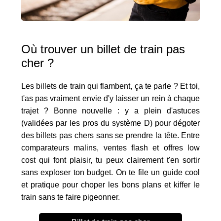
Où trouver un billet de train pas
cher ?
Les billets de train qui flambent, ça te parle ? Et toi,
t'as pas vraiment envie d'y laisser un rein à chaque
trajet ? Bonne nouvelle : y a plein d'astuces
(validées par les pros du système D) pour dégoter
des billets pas chers sans se prendre la tête. Entre
comparateurs malins, ventes flash et offres low
cost qui font plaisir, tu peux clairement t'en sortir
sans exploser ton budget. On te file un guide cool
et pratique pour choper les bons plans et kiffer le
train sans te faire pigeonner.