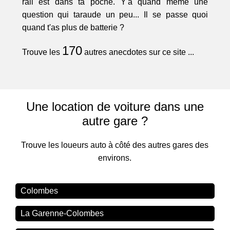
rail est dans ta poche. Y'a quand même une
question qui taraude un peu... Il se passe quoi
quand t'as plus de batterie ?
170
Trouve les
autres anecdotes sur ce site ...
Une location de voiture dans une
autre gare ?
Trouve les loueurs auto à côté des autres gares des
environs.
Colombes
La Garenne-Colombes