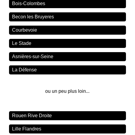
Bois-Colombes
Becon les Bruyeres
Courbevoie
Le Stade
Asnières-sur-Seine
La Défense
ou un peu plus loin...
Rouen Rive Droite
Lille Flandres