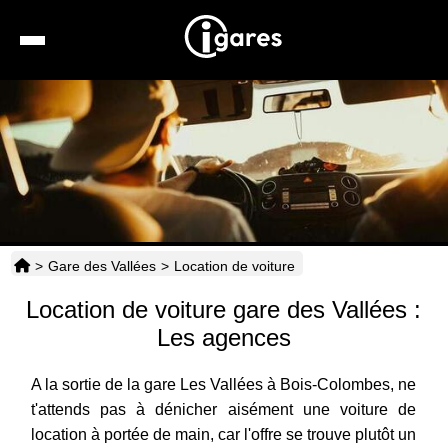
Recherche
Location de voiture
Hôtels
Taxis
>
Gare des Vallées
>
Location de voiture
Transports
Location de voiture gare des Vallées :
Horaires
Les agences
A la sortie de la gare Les Vallées à Bois-Colombes, ne
t'attends pas à dénicher aisément une voiture de
location à portée de main, car l'offre se trouve plutôt un