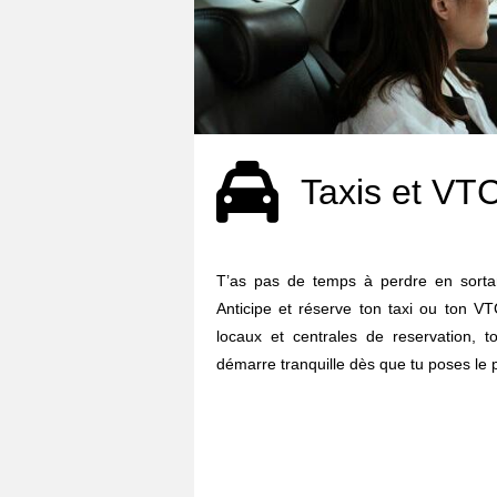
Taxis et VT
T’as pas de temps à perdre en sort
Anticipe et réserve ton taxi ou ton VT
locaux et centrales de reservation, t
démarre tranquille dès que tu poses le p