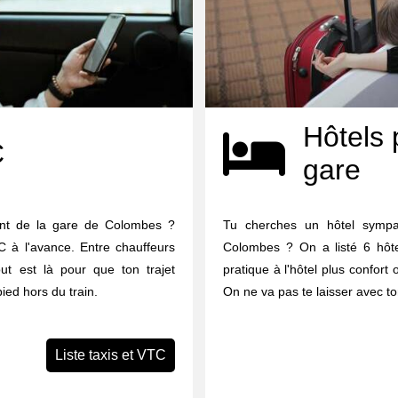
Hôtels 
C
gare
ant de la gare de Colombes ?
Tu cherches un hôtel symp
C à l'avance. Entre chauffeurs
Colombes ? On a listé 6 hôte
out est là pour que ton trajet
pratique à l'hôtel plus confort 
ied hors du train.
On ne va pas te laisser avec to
Liste taxis et VTC