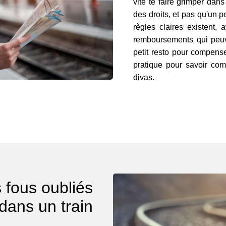
vite te faire grimper dans
des droits, et pas qu'un
règles claires existent,
remboursements qui peuven
petit resto pour compens
pratique pour savoir com
divas.
s fous oubliés
dans un train