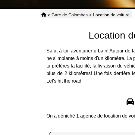
>
Gare de Colombes
>
Location de voiture
Location d
Salut à toi, aventurier urbain! Autour de
ne s'implante à moins d'un kilomètre. La p
tu préfères la facilité, la livraison du vé
plus de 2 kilomètres! Une fois derrière l
Let's hit the road!
On a déniché 1 agence de location de voi