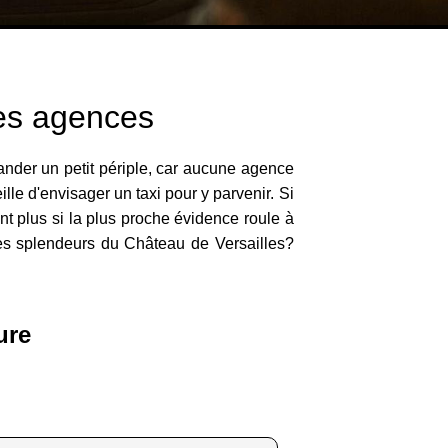
Les agences
mander un petit périple, car aucune agence
lle d'envisager un taxi pour y parvenir. Si
tant plus si la plus proche évidence roule à
, les splendeurs du Château de Versailles?
ure