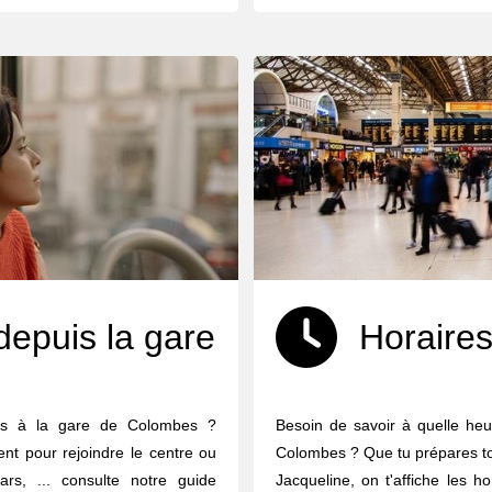
depuis la gare
Horaires
es à la gare de Colombes ?
Besoin de savoir à quelle heu
ent pour rejoindre le centre ou
Colombes ? Que tu prépares ton
ars, ... consulte notre guide
Jacqueline, on t'affiche les h