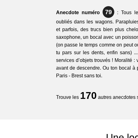
79
Anecdote numéro
: Tous le
oubliés dans les wagons. Parapluies
et parfois, des trucs bien plus chel
saxophone, un bocal avec un poisson 
(on passe le temps comme on peut ou
tu pars sur les dents, enfin sans) ..
services d’objets trouvés ! Moralité : 
avant de descendre. Ou ton bocal à p
Paris - Brest sans toi.
170
Trouve les
autres anecdotes su
Une loc