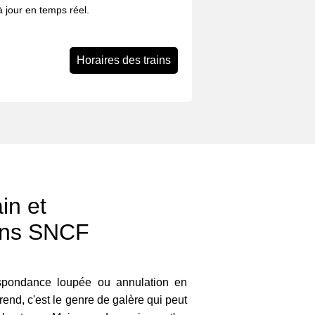
 à jour en temps réel.
Horaires des trains
in et
ons SNCF
espondance loupée ou annulation en
nd, c'est le genre de galère qui peut