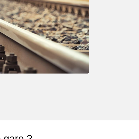
e gare ?