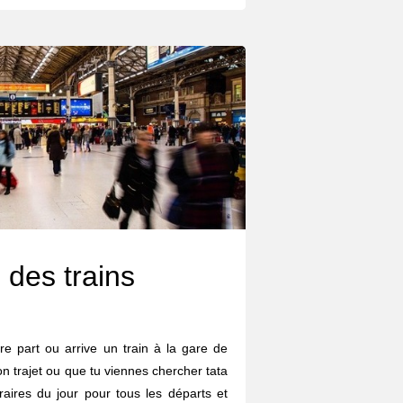
 des trains
re part ou arrive un train à la gare de
 trajet ou que tu viennes chercher tata
oraires du jour pour tous les départs et