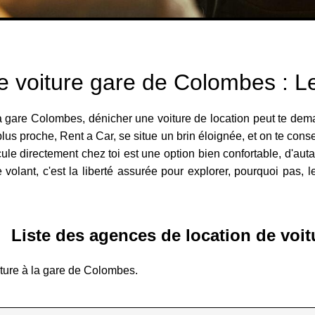
e voiture gare de Colombes : 
 la gare Colombes, dénicher une voiture de location peut te de
lus proche, Rent a Car, se situe un brin éloignée, et on te consei
hicule directement chez toi est une option bien confortable, d'au
e volant, c'est la liberté assurée pour explorer, pourquoi pas
Liste des agences de location de voit
ture à la gare de Colombes.