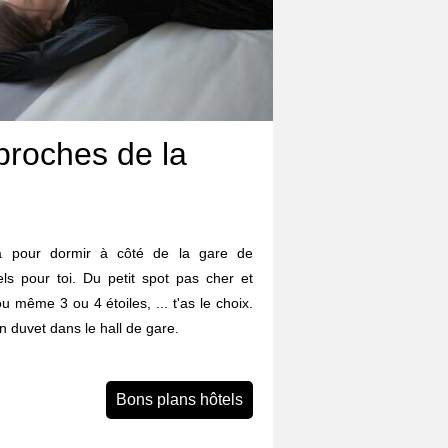
proches de la
a pour dormir à côté de la gare de
ls pour toi. Du petit spot pas cher et
ou même 3 ou 4 étoiles, ... t'as le choix.
n duvet dans le hall de gare.
Bons plans hôtels