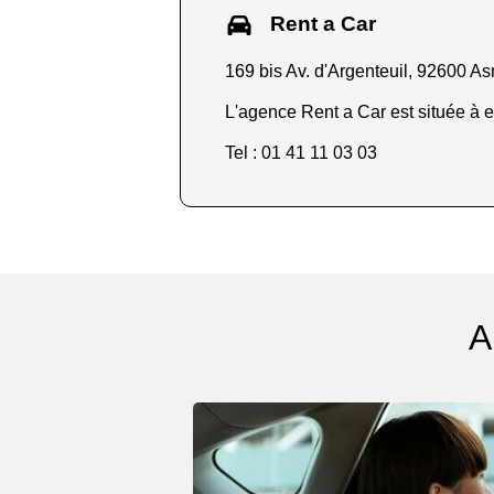
Rent a Car
169 bis Av. d'Argenteuil, 92600 A
L'agence Rent a Car est située à e
Tel : 01 41 11 03 03
A