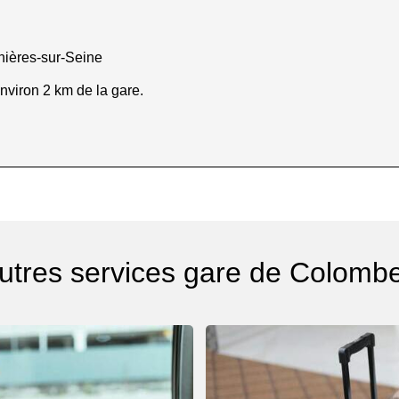
snières-sur-Seine
nviron 2 km de la gare.
utres services gare de Colomb