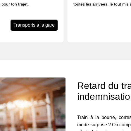
 pour ton trajet.
toutes les arrivées, le tout mis
Transports à la gare
Retard du tra
indemnisati
Train à la bourre, corr
mode surprise ? On compre