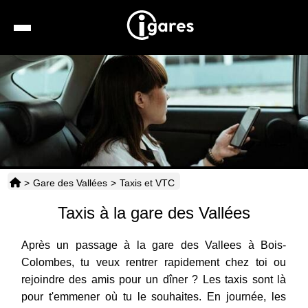
Recherche
Location de voiture
Hôtels
Taxis
>
Gare des Vallées
>
Taxis et VTC
Transports
Taxis à la gare des Vallées
Horaires
Après un passage à la gare des Vallees à Bois-
Colombes, tu veux rentrer rapidement chez toi ou
rejoindre des amis pour un dîner ? Les taxis sont là
pour t'emmener où tu le souhaites. En journée, les