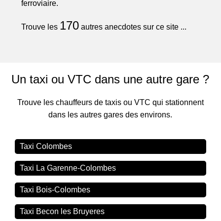
ferroviaire.
170
Trouve les
autres anecdotes sur ce site ...
Un taxi ou VTC dans une autre gare ?
Trouve les chauffeurs de taxis ou VTC qui stationnent
dans les autres gares des environs.
Taxi Colombes
Taxi La Garenne-Colombes
Taxi Bois-Colombes
Taxi Becon les Bruyeres