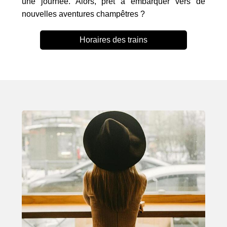
une journée. Alors, prêt à embarquer vers de
nouvelles aventures champêtres ?
Horaires des trains