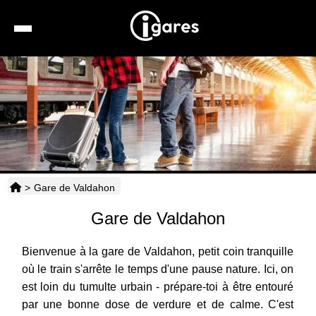
Recherche
Location de voiture
Hôtels
Taxis
>
Gare de Valdahon
Transports
Gare de Valdahon
Horaires
Bienvenue à la gare de Valdahon, petit coin tranquille
où le train s'arrête le temps d'une pause nature. Ici, on
est loin du tumulte urbain - prépare-toi à être entouré
par une bonne dose de verdure et de calme. C'est