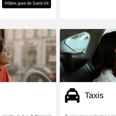
Hôtels gare de Saint-Vit
Taxis