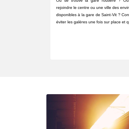
Où se trouve la gare routière ? O
rejoindre le centre ou une ville des envi
disponibles à la gare de Saint-Vit ? Co
éviter les galères une fois sur place et 