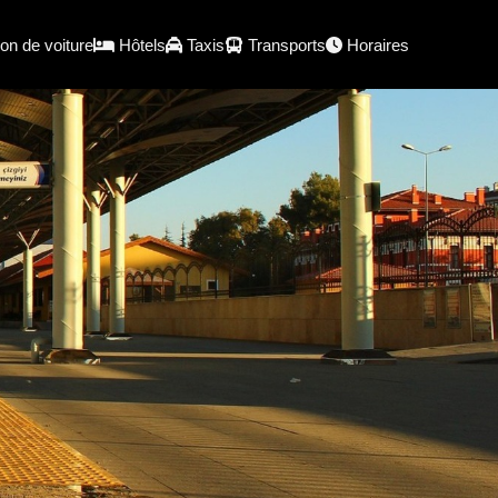
on de voiture
Hôtels
Taxis
Transports
Horaires