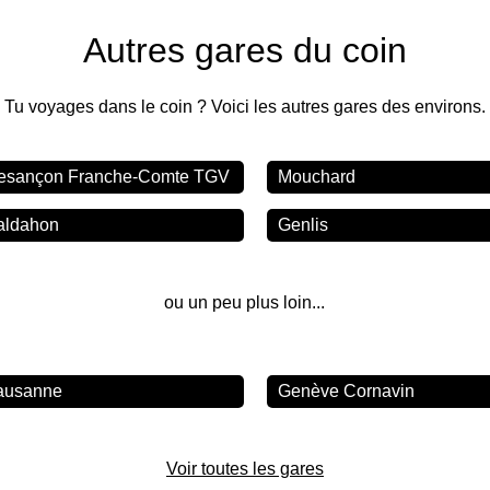
Autres gares du coin
Tu voyages dans le coin ? Voici les autres gares des environs.
esançon Franche-Comte TGV
Mouchard
aldahon
Genlis
ou un peu plus loin...
ausanne
Genève Cornavin
Voir toutes les gares