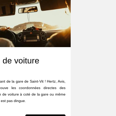
 de voiture
ant de la gare de Saint-Vit ! Hertz, Avis,
trouve les coordonnées directes des
on de voiture à coté de la gare ou même
 est pas dingue.