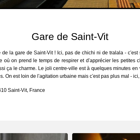
Gare de Saint-Vit
e la gare de Saint-Vit ! Ici, pas de chichi ni de tralala - c'est
 où on prend le temps de respirer et d'apprécier les petites 
i ça le charme. Le joli centre-ville est à quelques minutes en v
. On est loin de l'agitation urbaine mais c'est pas plus mal - ici
410 Saint-Vit, France