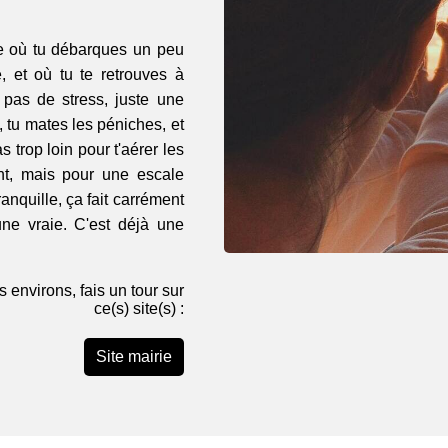
ille où tu débarques un peu
, et où tu te retrouves à
 pas de stress, juste une
tu mates les péniches, et
s trop loin pour t'aérer les
ent, mais pour une escale
nquille, ça fait carrément
 une vraie. C'est déjà une
s environs, fais un tour sur
ce(s) site(s) :
Site mairie