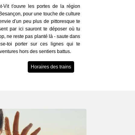
t-Vit t'ouvre les portes de la région
Besançon, pour une touche de culture
l'envie d'un peu plus de pittoresque te
nt par ici sauront te déposer où tu
p, ne reste pas planté là - saute dans
sse-toi porter sur ces lignes qui te
ventures hors des sentiers battus.
Horaires des trains