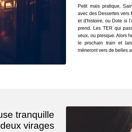
Petit mais pratique, Sain
avec des Dessertes vers 
et d'histoire, ou Dole si 
prend. Les TER qui passe
veux, ou presque. Alors ho
le prochain train et lai
mèneront vers de belles a
use tranquille
 deux virages