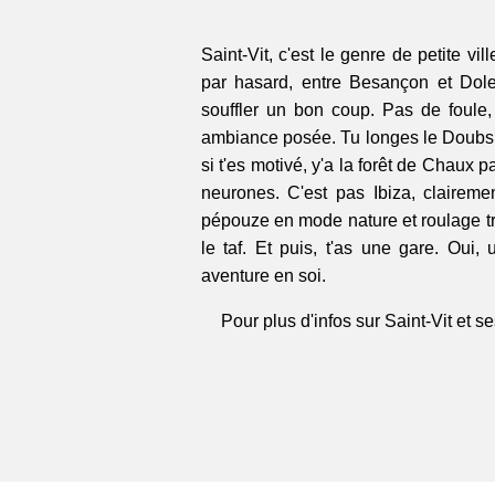
Saint-Vit, c'est le genre de petite v
par hasard, entre Besançon et Dole
souffler un bon coup. Pas de foule,
ambiance posée. Tu longes le Doubs, 
si t'es motivé, y'a la forêt de Chaux pa
neurones. C'est pas Ibiza, clairem
pépouze en mode nature et roulage tra
le taf. Et puis, t'as une gare. Oui,
aventure en soi.
Pour plus d'infos sur Saint-Vit et se