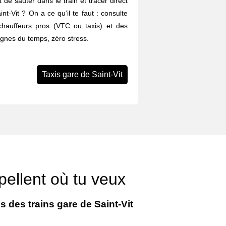
 de sauter dans le train et tracer direct
int-Vit ? On a ce qu’il te faut : consulte
chauffeurs pros (VTC ou taxis) et des
agnes du temps, zéro stress.
Taxis gare de Saint-Vit
ppellent où tu veux
s des trains gare de Saint-Vit