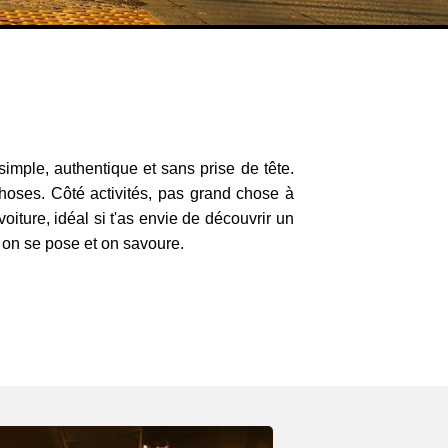
 simple, authentique et sans prise de tête.
choses. Côté activités, pas grand chose à
oiture, idéal si t'as envie de découvrir un
, on se pose et on savoure.