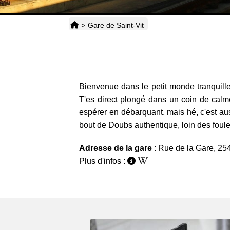
>
Gare de Saint-Vit
Bienvenue dans le petit monde tranquille d
T'es direct plongé dans un coin de calme
espérer en débarquant, mais hé, c'est auss
bout de Doubs authentique, loin des foules
Adresse de la gare
: Rue de la Gare, 25
Plus d'infos :