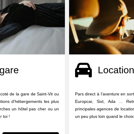
 gare
Location
coté de la gare de Saint-Vit ou
Pars direct à l'aventure en sort
utions d'hébergements les plus
Europcar, Sixt, Ada ... Re
erches un hôtel pas cher ou un
principales agences de locati
 toi !
un peu plus loin quand le choix