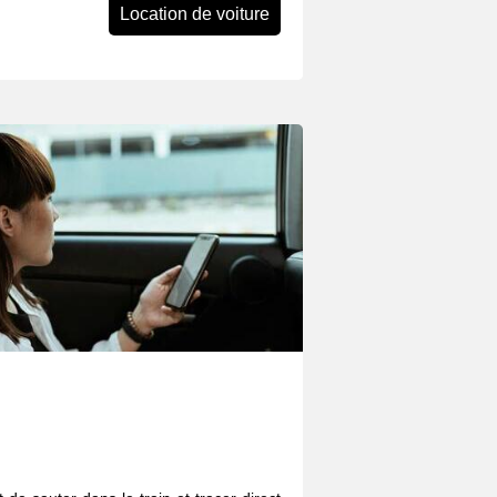
Location de voiture