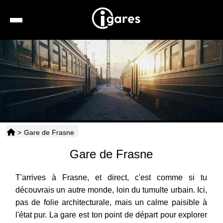
Recherche
Location de voiture
Hôtels
Taxis
>
Gare de Frasne
Transports
Gare de Frasne
Horaires
T'arrives à Frasne, et direct, c'est comme si tu
découvrais un autre monde, loin du tumulte urbain. Ici,
pas de folie architecturale, mais un calme paisible à
l'état pur. La gare est ton point de départ pour explorer