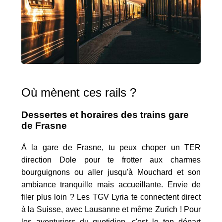
Où mènent ces rails ?
Dessertes et horaires des trains gare
de Frasne
À la gare de Frasne, tu peux choper un TER
direction Dole pour te frotter aux charmes
bourguignons ou aller jusqu'à Mouchard et son
ambiance tranquille mais accueillante. Envie de
filer plus loin ? Les TGV Lyria te connectent direct
à la Suisse, avec Lausanne et même Zurich ! Pour
les aventuriers du quotidien, c'est le top départ