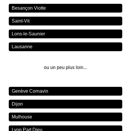
Besançon Viotte
Saint-Vit
Lons-le-Saunier
Lausanne
ou un peu plus loin...
Genève Cornavin
Dijon
Mulhouse
Lyon Part Dieu