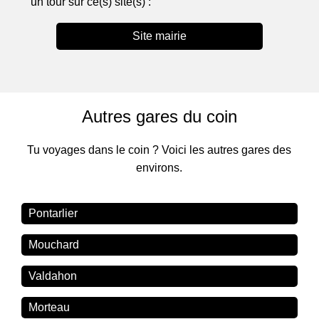
un tour sur ce(s) site(s) :
Site mairie
Autres gares du coin
Tu voyages dans le coin ? Voici les autres gares des
environs.
Pontarlier
Mouchard
Valdahon
Morteau