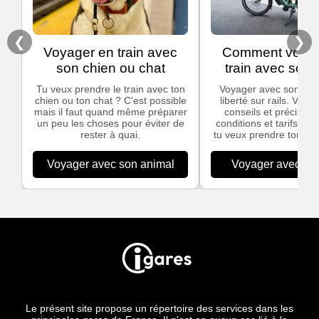
❮
❯
Voyager en train avec
Comment voyag
son chien ou chat
train avec son 
Tu veux prendre le train avec ton
Voyager avec son vélo,
chien ou ton chat ? C'est possible
liberté sur rails. Voic
mais il faut quand même préparer
conseils et précisions
un peu les choses pour éviter de
conditions et tarifs app
rester à quai.
tu veux prendre ton vél
Voyager avec son animal
Voyager avec son
Le présent site propose un répertoire des services dans les