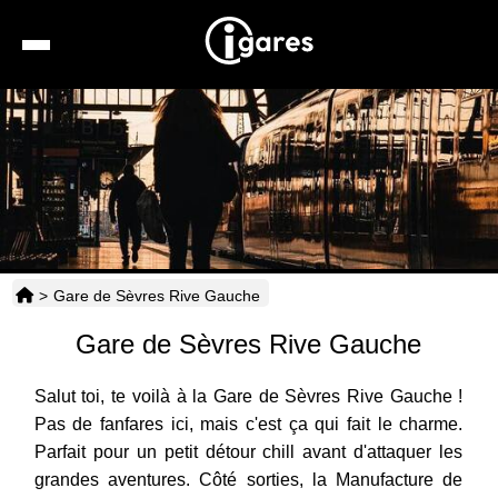
Recherche
Location de voiture
Hôtels
Taxis
>
Gare de Sèvres Rive Gauche
Transports
Gare de Sèvres Rive Gauche
Horaires
Salut toi, te voilà à la Gare de Sèvres Rive Gauche !
Pas de fanfares ici, mais c'est ça qui fait le charme.
Parfait pour un petit détour chill avant d'attaquer les
grandes aventures. Côté sorties, la Manufacture de