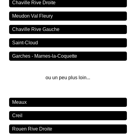
Chaville Rive Droite
Meudon Val Fleury
Chaville Rive Gauche
Saint-Cloud
Garches - Marnes-la-Coquette
ou un peu plus loin...
Meaux
Creil
Rouen Rive Droite