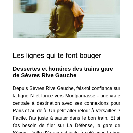
Les lignes qui te font bouger
Dessertes et horaires des trains gare
de Sèvres Rive Gauche
Depuis Sèvres Rive Gauche, fais-toi confiance sur
la ligne N et fonce vers Montparnasse - une vraie
centrale à destination avec ses connexions pour
Paris et au-delà. Un petit aller-retour à Versailles ?
Facile, t'as juste à sauter dans le bon train. Et si
t'as besoin de filer sur La Défense, la gare de
Sèvres - Ville d'Avray est juste à côté avec le bus