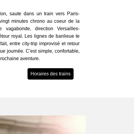
n, saute dans un train vers Paris-
vingt minutes chrono au coeur de la
e vagabonde, direction Versailles-
étour royal. Les lignes de banlieue te
fait, entre city-trip improvisé et retour
ue journée. C'est simple, confortable,
prochaine aventure.
Horaires des trains