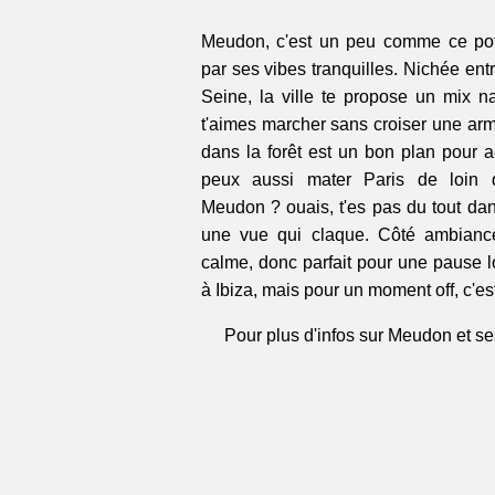
Meudon, c'est un peu comme ce pote
par ses vibes tranquilles. Nichée ent
Seine, la ville te propose un mix nat
t'aimes marcher sans croiser une arm
dans la forêt est un bon plan pour a
peux aussi mater Paris de loin d
Meudon ? ouais, t'es pas du tout dans
une vue qui claque. Côté ambiance,
calme, donc parfait pour une pause lo
à Ibiza, mais pour un moment off, c'est
Pour plus d'infos sur Meudon et ses