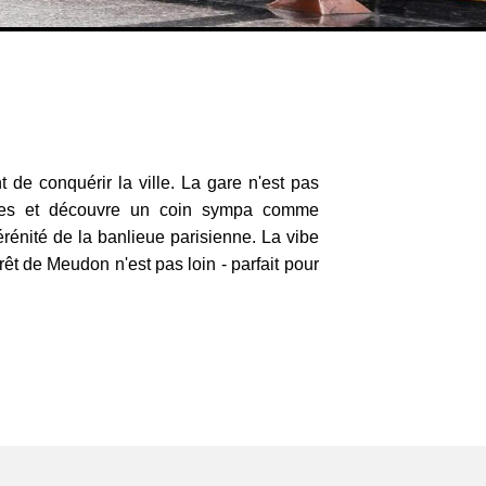
 de conquérir la ville. La gare n'est pas
ages et découvre un coin sympa comme
érénité de la banlieue parisienne. La vibe
êt de Meudon n'est pas loin - parfait pour