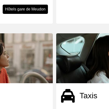
Hôtels gare de Meudon
Taxis