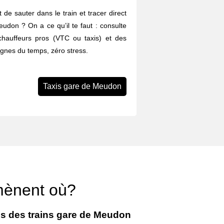
 de sauter dans le train et tracer direct
eudon ? On a ce qu’il te faut : consulte
chauffeurs pros (VTC ou taxis) et des
agnes du temps, zéro stress.
Taxis gare de Meudon
 mènent où?
es des trains gare de Meudon