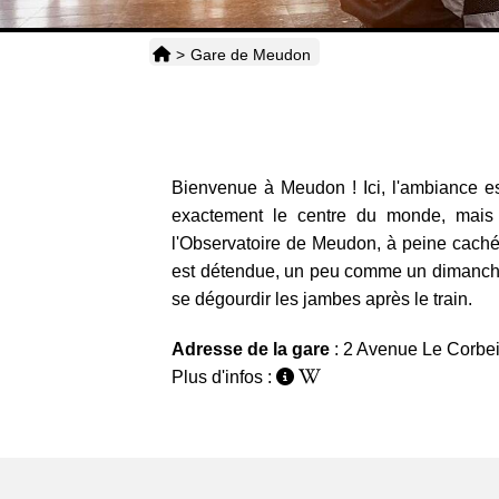
>
Gare de Meudon
Bienvenue à Meudon ! Ici, l'ambiance est
exactement le centre du monde, mais
l'Observatoire de Meudon, à peine caché d
est détendue, un peu comme un dimanche ma
se dégourdir les jambes après le train.
Adresse de la gare
: 2 Avenue Le Corbe
Plus d'infos :