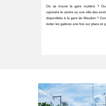
Où se trouve la gare routière ? O
rejoindre le centre ou une ville des envi
disponibles à la gare de Meudon ? Cons
éviter les galères une fois sur place et 