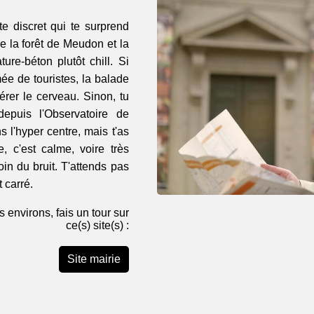
 discret qui te surprend
re la forêt de Meudon et la
ure-béton plutôt chill. Si
ée de touristes, la balade
érer le cerveau. Sinon, tu
epuis l'Observatoire de
 l'hyper centre, mais t'as
 c'est calme, voire très
in du bruit. T'attends pas
 carré.
 environs, fais un tour sur
ce(s) site(s) :
Site mairie