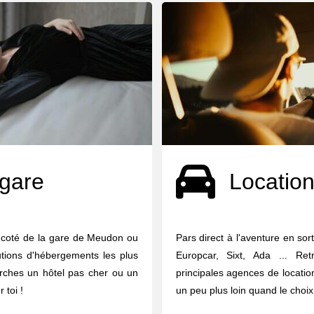
 gare
Location
à coté de la gare de Meudon ou
Pars direct à l'aventure en sor
utions d'hébergements les plus
Europcar, Sixt, Ada ... Re
erches un hôtel pas cher ou un
principales agences de locati
 toi !
un peu plus loin quand le choix