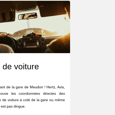
 de voiture
tant de la gare de Meudon ! Hertz, Avis,
trouve les coordonnées directes des
on de voiture à coté de la gare ou même
 est pas dingue.