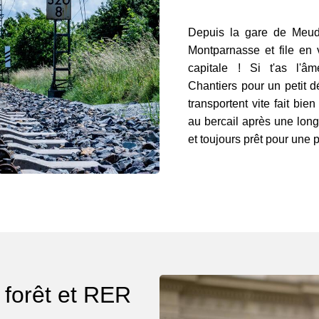
Depuis la gare de Meudo
Montparnasse et file en 
capitale ! Si t'as l'âm
Chantiers pour un petit d
transportent vite fait bien 
au bercail après une long
et toujours prêt pour une 
 forêt et RER