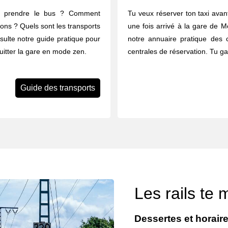
u prendre le bus ? Comment
Tu veux réserver ton taxi avant
rons ? Quels sont les transports
une fois arrivé à la gare de M
ulte notre guide pratique pour
notre annuaire pratique des 
quitter la gare en mode zen.
centrales de réservation. Tu g
Guide des transports
Les rails te
Dessertes et horair