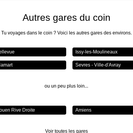
Autres gares du coin
Tu voyages dans le coin ? Voici les autres gares des environs.
ellevue
Issy-les-Moulineaux
lamart
Sevres - Ville-d'Avray
ou un peu plus loin...
ouen Rive Droite
Amiens
Voir toutes les gares