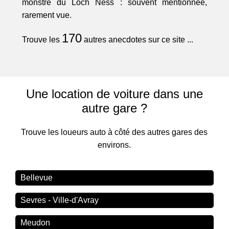
monstre du Loch Ness : souvent mentionnée,
rarement vue.
170
Trouve les
autres anecdotes sur ce site ...
Une location de voiture dans une
autre gare ?
Trouve les loueurs auto à côté des autres gares des
environs.
Bellevue
Sevres - Ville-d'Avray
Meudon