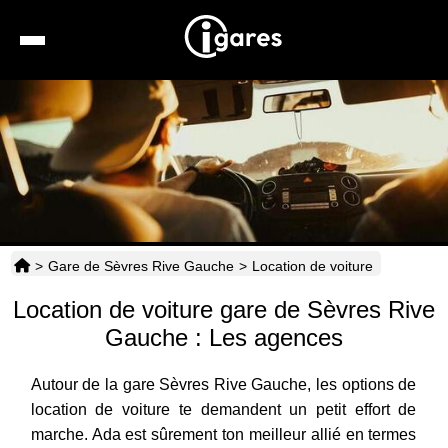
Recherche
Location de voiture
Hôtels
Taxis
>
Gare de Sèvres Rive Gauche
>
Location de voiture
Transports
Location de voiture gare de Sèvres Rive
Horaires
Gauche : Les agences
Autour de la gare Sèvres Rive Gauche, les options de
location de voiture te demandent un petit effort de
marche. Ada est sûrement ton meilleur allié en termes