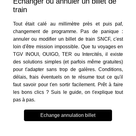
Echanger ou annuler un billet de
train
Tout était calé au millimètre près et puis paf,
changement de programme. Pas de panique :
annuler ou modifier un billet de train SNCF, c'est
loin d'être mission impossible. Que tu voyages en
TGV INOUI, OUIGO, TER ou Intercités, il existe
des solutions simples (et parfois même gratuites)
pour t'adapter sans trop de galères. Conditions,
délais, frais éventuels on te résume tout ce qu'il
faut savoir pour t'en sortir facilement. Prêt à faire
les bons clics ? Suis le guide, on t'explique tout
pas à pas.
Echange annulation billet