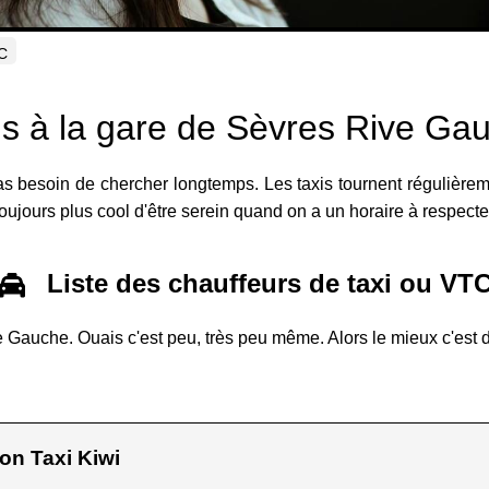
TC
is à la gare de Sèvres Rive Ga
 besoin de chercher longtemps. Les taxis tournent régulièremen
 toujours plus cool d'être serein quand on a un horaire à respect
Liste des chauffeurs de taxi ou VT
ve Gauche. Ouais c'est peu, très peu même. Alors le mieux c'est 
on Taxi Kiwi