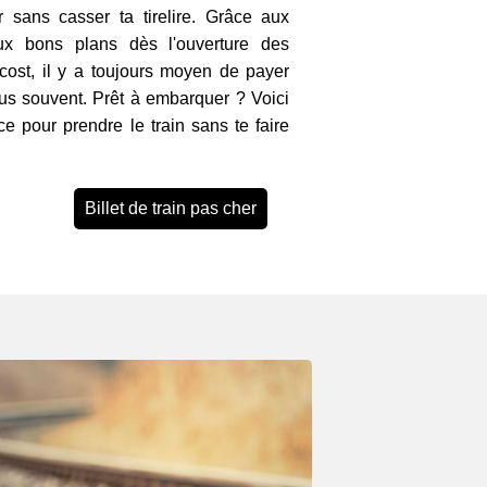
 sans casser ta tirelire. Grâce aux
ux bons plans dès l'ouverture des
 cost, il y a toujours moyen de payer
lus souvent. Prêt à embarquer ? Voici
ce pour prendre le train sans te faire
Billet de train pas cher