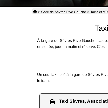
>
Gare de Sèvres Rive Gauche
>
Taxis et V
Tax
À la gare de Sèvres Rive Gauche, t'as pas
en soirée, joue-la malin et réserve. C'est
Un seul taxi listé à la gare de Sèvres Ri
le train.
Taxi Sèvres, Associati