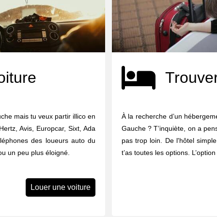
oiture
Trouver
he mais tu veux partir illico en
À la recherche d’un hébergeme
Hertz, Avis, Europcar, Sixt, Ada
Gauche ? T’inquiète, on a pens
téléphones des loueurs auto du
pas trop loin. De l'hôtel simple
ou un peu plus éloigné.
t’as toutes les options. L’opti
Louer une voiture