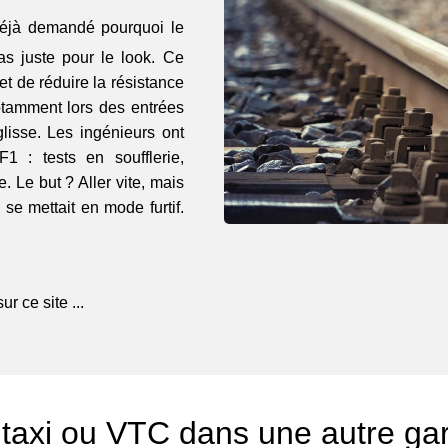
déjà demandé pourquoi le
as juste pour le look. Ce
et de réduire la résistance
 notamment lors des entrées
lisse. Les ingénieurs ont
 : tests en soufflerie,
. Le but ? Aller vite, mais
se mettait en mode furtif.
r ce site ...
taxi ou VTC dans une autre ga