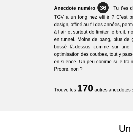
36
Anecdote numéro
: Tu t’es 
TGV a un long nez effilé ? C’est p
design, affiné au fil des années, perm
à l’air et surtout de limiter le bruit,
en tunnel. Moins de bang, plus de g
bossé là-dessus comme sur une F1
optimisation des courbes, tout y passe
en silence. Un peu comme si le train 
Propre, non ?
170
Trouve les
autres anecdotes su
Un 