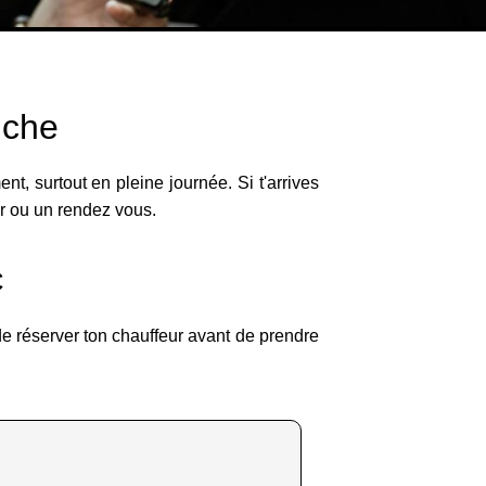
uche
t, surtout en pleine journée. Si t'arrives
er ou un rendez vous.
C
de réserver ton chauffeur avant de prendre