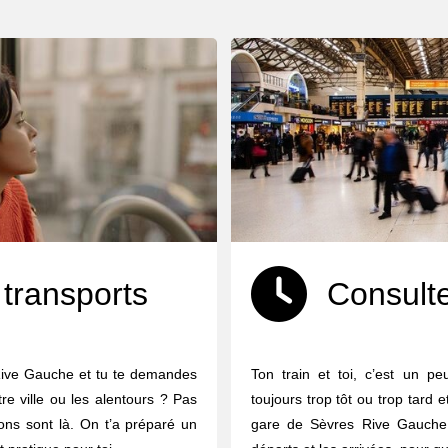
 transports
Consulte
Rive Gauche et tu te demandes
Ton train et toi, c’est un p
e ville ou les alentours ? Pas
toujours trop tôt ou trop tard 
ions sont là. On t’a préparé un
gare de Sèvres Rive Gauche, 