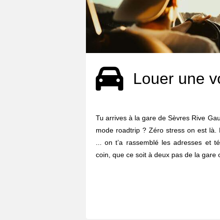
Louer une v
Tu arrives à la gare de Sèvres Rive Gauc
mode roadtrip ? Zéro stress on est là. 
... on t’a rassemblé les adresses et 
coin, que ce soit à deux pas de la gare 