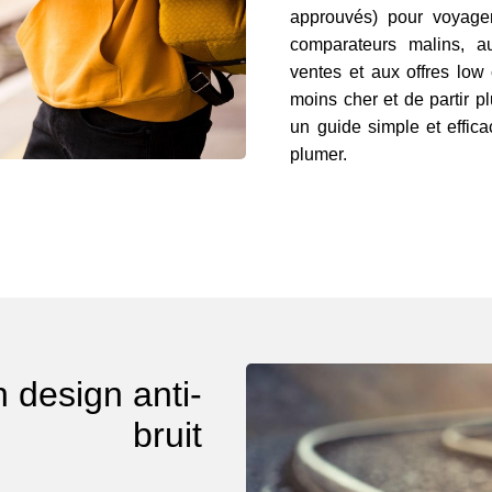
approuvés) pour voyager
comparateurs malins, a
ventes et aux offres low
moins cher et de partir p
un guide simple et effica
plumer.
 design anti-
bruit