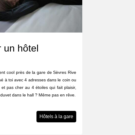
 un hôtel
nt cool près de la gare de Sèvres Rive
é à toi avec 4 adresses dans le coin ou
 et pas cher au 4 étoiles qui fait plaisir,
on duvet dans le hall ? Même pas en rêve.
Hôtels à la gare