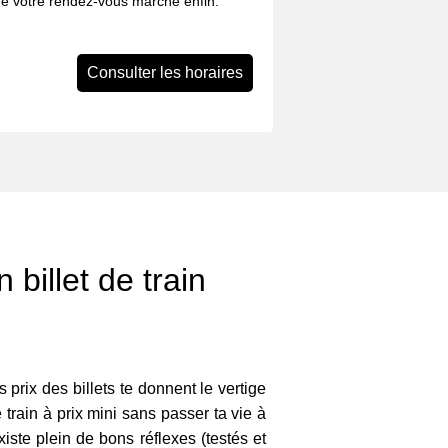
que votre rendez-vous marche enfin.
Consulter les horaires
 billet de train
s prix des billets te donnent le vertige
 train à prix mini sans passer ta vie à
existe plein de bons réflexes (testés et