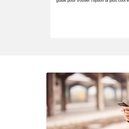
guide pour trouver l’option la plus cool e