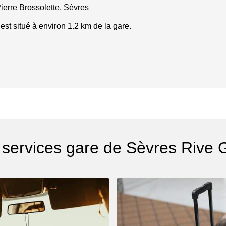
erre Brossolette, Sèvres
est situé à environ 1.2 km de la gare.
 services gare de Sèvres Rive