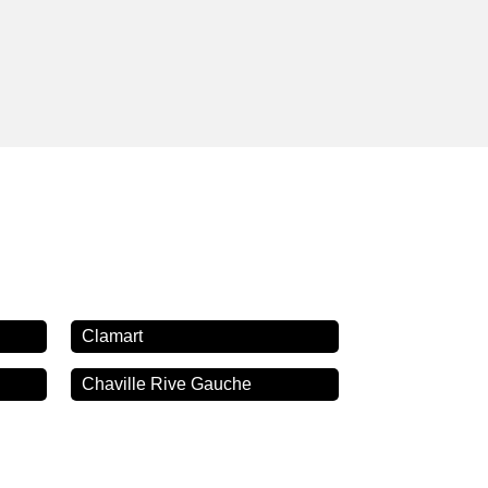
Clamart
Chaville Rive Gauche