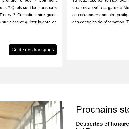
u prendre le bus ? Comment
Tu veux réserver ton taxi avant
rons ? Quels sont les transports
une fois arrivé à la gare de Me
Fleury ? Consulte notre guide
consulte notre annuaire pratiq
 sur place et quitter la gare en
des centrales de réservation. 
Guide des transports
Prochains st
Dessertes et horair