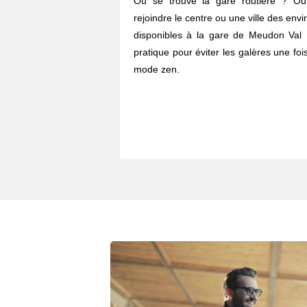
Où se trouve la gare routière ? O
rejoindre le centre ou une ville des envi
disponibles à la gare de Meudon Val 
pratique pour éviter les galères une fois
mode zen.