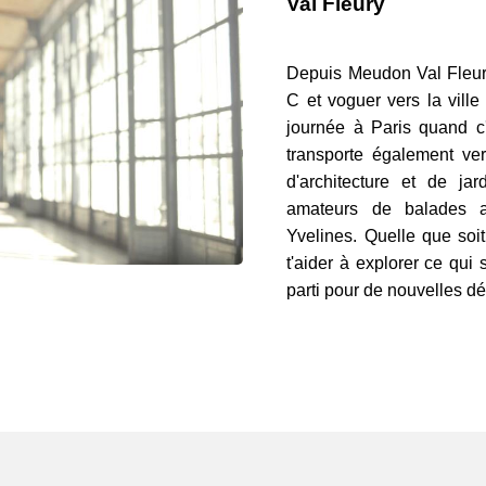
Val Fleury
Depuis Meudon Val Fleury
C et voguer vers la vill
journée à Paris quand c'
transporte également ver
d'architecture et de ja
amateurs de balades au
Yvelines. Quelle que soit
t'aider à explorer ce qui
parti pour de nouvelles dé