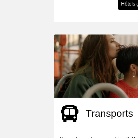
Hôtels 
Transports