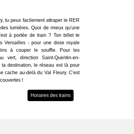
, tu peux facilement attraper le RER
e des lumières. Quoi de mieux qu'une
est à portée de train ? Ton billet te
s Versailles - pour une dose royale
rdins à couper le souffle. Pour les
 vert, direction Saint-Quentin-en-
 ta destination, le réseau est là pour
 se cache au-delà du Val Fleury. C'est
couvertes !
Horaires des trains