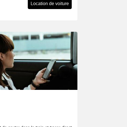
Location de voiture