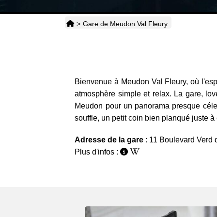
>
Gare de Meudon Val Fleury
Bienvenue à Meudon Val Fleury, où l'espri
atmosphère simple et relax. La gare, lov
Meudon pour un panorama presque célest
souffle, un petit coin bien planqué juste à 
Adresse de la gare
: 11 Boulevard Verd
Plus d'infos :