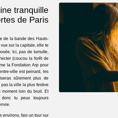
ine tranquille
rtes de Paris
me de la bande des Hauts-
ue sur la capitale, elle te
posée. Ici, pas de tumulte,
ecter (coucou la forêt de
me la Fondation Arp pour
tre-ville est peinard, les
oiseras sûrement plus de
as la ville la plus festive
n moment loin du bruit. Et
 donc tu peux toujours
envie.
 environs, fais un tour sur