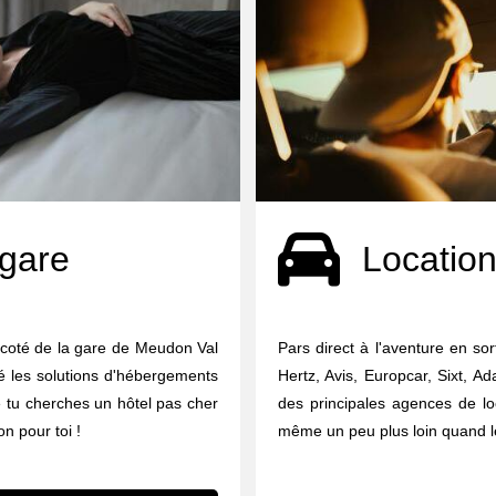
 gare
Location
 coté de la gare de Meudon Val
Pars direct à l'aventure en so
té les solutions d'hébergements
Hertz, Avis, Europcar, Sixt, A
e tu cherches un hôtel pas cher
des principales agences de lo
on pour toi !
même un peu plus loin quand le