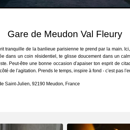
Gare de Meudon Val Fleury
t tranquille de la banlieue parisienne te prend par la main. Ici
ée dans un coin résidentiel, te glisse doucement dans un calm
e. Peut-être une bonne occasion d'apaiser ton esprit de cita
côté de l'agitation. Prends le temps, inspire à fond - c'est pas l'
 de Saint-Julien, 92190 Meudon, France