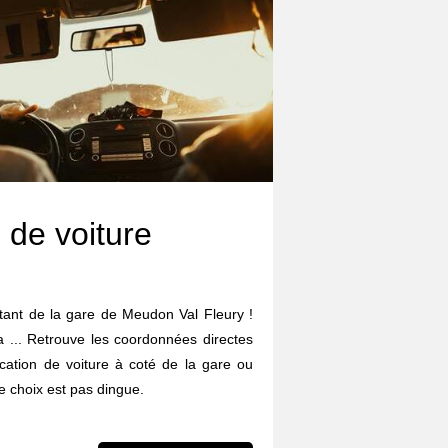
 de voiture
rtant de la gare de Meudon Val Fleury !
da ... Retrouve les coordonnées directes
cation de voiture à coté de la gare ou
 choix est pas dingue.