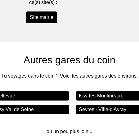
ce(s) site(s) :
Site mairie
Autres gares du coin
Tu voyages dans le coin ? Voici les autres gares des environs.
ellevue
Issy-les-Moulineaux
ssy Val de Seine
Sevres - Ville-d'Avray
ou un peu plus loin...