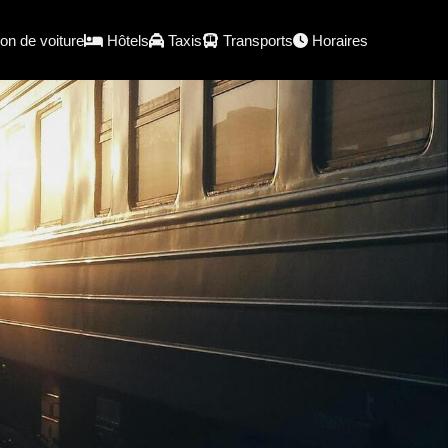
on de voiture
Hôtels
Taxis
Transports
Horaires