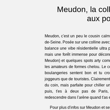
Meudon, la coll
aux po
Meudon, c'est un peu le cousin cal
de-Seine. Posée sur une colline avec v
balance une vibe résidentielle ultra 
mais une forêt immense pour déconn
Meudon) et quelques spots arty com
les amateurs de formes chelou. Le cen
boulangeries sentent bon et tu cr
joggeurs que de touristes. Clairement p
du coin, mais parfaite pour chiller u
puis, t'es à deux pas de Paris,
redescendre dans l'arène quand t'as 
Pour plus d'infos sur Meudon et ses