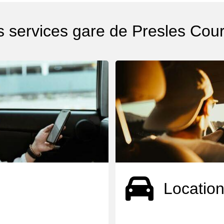
s services gare de Presles Cour
Location