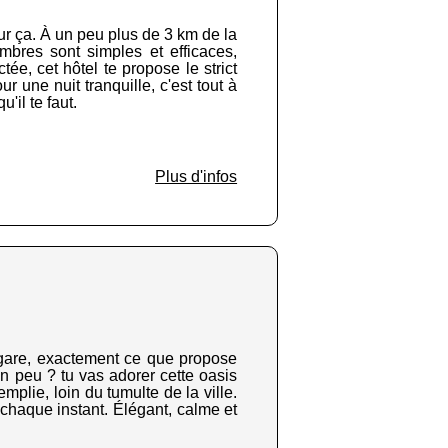
ur ça. À un peu plus de 3 km de la
ambres sont simples et efficaces,
ée, cet hôtel te propose le strict
 une nuit tranquille, c'est tout à
'il te faut.
Plus d'infos
a gare, exactement ce que propose
 peu ? tu vas adorer cette oasis
plie, loin du tumulte de la ville.
r chaque instant. Élégant, calme et