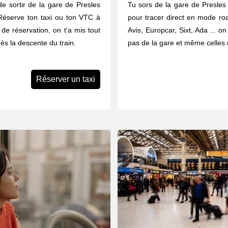
de sortir de la gare de Presles
Tu sors de la gare de Presles 
Réserve ton taxi ou ton VTC à
pour tracer direct en mode road
 de réservation, on t'a mis tout
Avis, Europcar, Sixt, Ada ... o
ès la descente du train.
pas de la gare et même celles u
Réserver un taxi