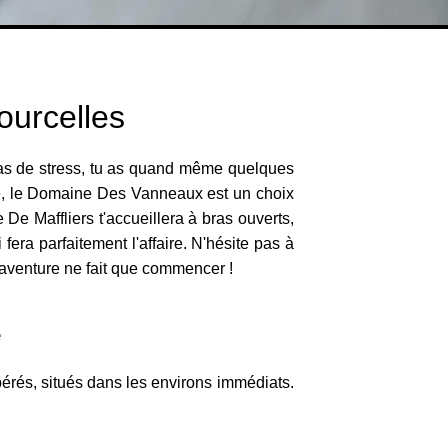
ourcelles
, pas de stress, tu as quand même quelques
 luxe, le Domaine Des Vanneaux est un choix
e Maffliers t'accueillera à bras ouverts,
fera parfaitement l'affaire. N'hésite pas à
l'aventure ne fait que commencer !
e
epérés, situés dans les environs immédiats.