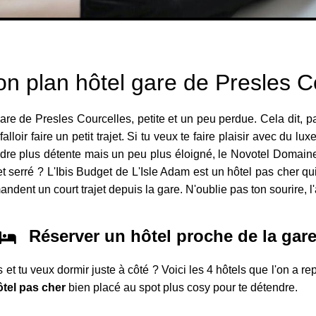
on plan hôtel gare de Presles C
 gare de Presles Courcelles, petite et un peu perdue. Cela dit
falloir faire un petit trajet. Si tu veux te faire plaisir avec du
dre plus détente mais un peu plus éloigné, le Novotel Domaine D
 serré ? L'Ibis Budget de L'Isle Adam est un hôtel pas cher qui 
andent un court trajet depuis la gare. N'oublie pas ton sourire, 
Réserver un hôtel proche de la gar
 et tu veux dormir juste à côté ? Voici les 4 hôtels que l'on a r
ôtel pas cher
bien placé au spot plus cosy pour te détendre.