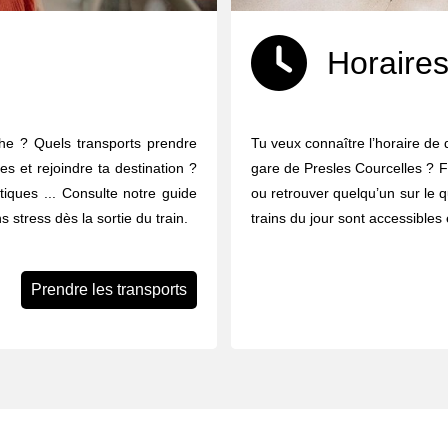
Horaires
che ? Quels transports prendre
Tu veux connaître l’horaire de 
es et rejoindre ta destination ?
gare de Presles Courcelles ? Fa
ratiques ... Consulte notre guide
ou retrouver quelqu’un sur le q
 stress dès la sortie du train.
trains du jour sont accessibles 
Prendre les transports