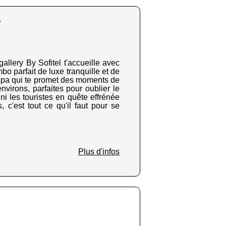
★
llery By Sofitel t'accueille avec
bo parfait de luxe tranquille et de
 spa qui te promet des moments de
virons, parfaites pour oublier le
 ni les touristes en quête effrénée
, c'est tout ce qu'il faut pour se
Plus d'infos