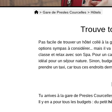
>
Gare de Presles Courcelles
>
Hôtels
Trouve t
Pas facile de trouver un hôtel collé à la
options sympas à considérer... mais il va 
classe et relax avec son Spa. Pour un ca
idéal pour un séjour nature. Sinon, budget
prendre un taxi, car tous ces endroits dem
Tu arrives à la gare de Presles Courcelles
Il y en a pour tous les budgets : du petit
h