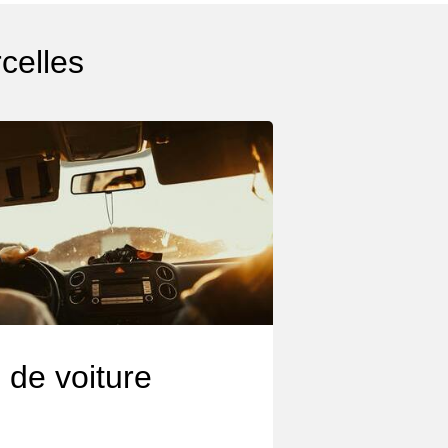
celles
 de voiture