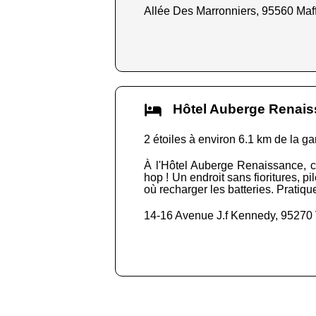
Allée Des Marronniers, 95560 Maff
Hôtel Auberge Renai
2 étoiles à environ 6.1 km de la ga
À l'Hôtel Auberge Renaissance, c'e
hop ! Un endroit sans fioritures, pi
où recharger les batteries. Pratique,
14-16 Avenue J.f Kennedy, 95270