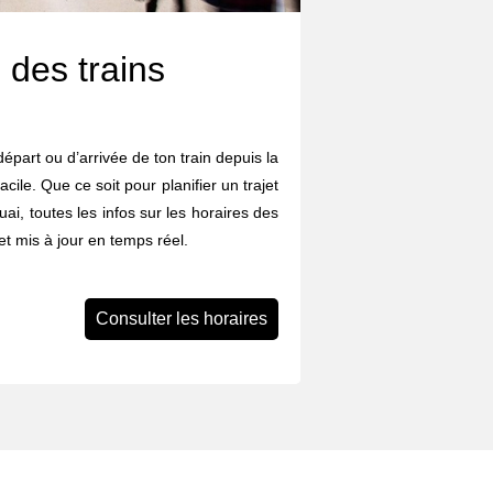
 des trains
départ ou d’arrivée de ton train depuis la
cile. Que ce soit pour planifier un trajet
uai, toutes les infos sur les horaires des
et mis à jour en temps réel.
Consulter les horaires