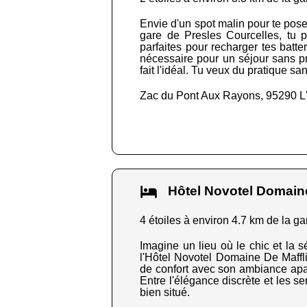
Envie d'un spot malin pour te pose
gare de Presles Courcelles, tu pr
parfaites pour recharger tes batte
nécessaire pour un séjour sans pri
fait l'idéal. Tu veux du pratique san
Zac du Pont Aux Rayons, 95290 L
Hôtel Novotel Domai
4 étoiles à environ 4.7 km de la ga
Imagine un lieu où le chic et la 
l'Hôtel Novotel Domaine De Maffl
de confort avec son ambiance apais
Entre l'élégance discrète et les se
bien situé.