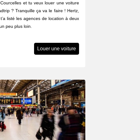
Courcelles et tu veux louer une voiture
trip ? Tranquille ça va le faire ! Hertz,
n t’a listé les agences de location à deux
n peu plus loin.
Louer une voiture