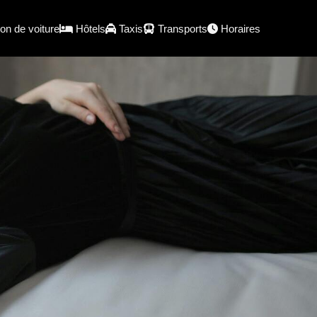
on de voiture
Hôtels
Taxis
Transports
Horaires