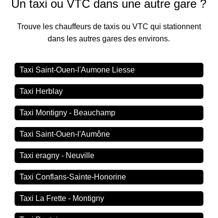
Un taxi ou VTC dans une autre gare ?
Trouve les chauffeurs de taxis ou VTC qui stationnent
dans les autres gares des environs.
Taxi Saint-Ouen-l'Aumone Liesse
Taxi Herblay
Taxi Montigny - Beauchamp
Taxi Saint-Ouen-l'Aumône
Taxi eragny - Neuville
Taxi Conflans-Sainte-Honorine
Taxi La Frette - Montigny