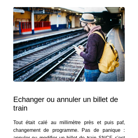
Echanger ou annuler un billet de
train
Tout était calé au millimètre près et puis paf,
changement de programme. Pas de panique :
annuler ou modifier un billet de train SNCF, c'est