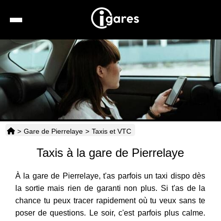
Recherche
Location de voiture
Hôtels
Taxis
>
Gare de Pierrelaye
>
Taxis et VTC
Transports
Taxis à la gare de Pierrelaye
Horaires
À la gare de Pierrelaye, t'as parfois un taxi dispo dès
la sortie mais rien de garanti non plus. Si t'as de la
chance tu peux tracer rapidement où tu veux sans te
poser de questions. Le soir, c'est parfois plus calme.