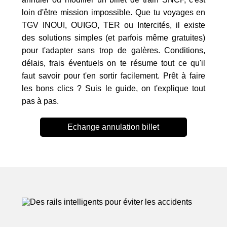
loin d'être mission impossible. Que tu voyages en
TGV INOUI, OUIGO, TER ou Intercités, il existe
des solutions simples (et parfois même gratuites)
pour t'adapter sans trop de galères. Conditions,
délais, frais éventuels on te résume tout ce qu'il
faut savoir pour t'en sortir facilement. Prêt à faire
les bons clics ? Suis le guide, on t'explique tout
pas à pas.
Echange annulation billet