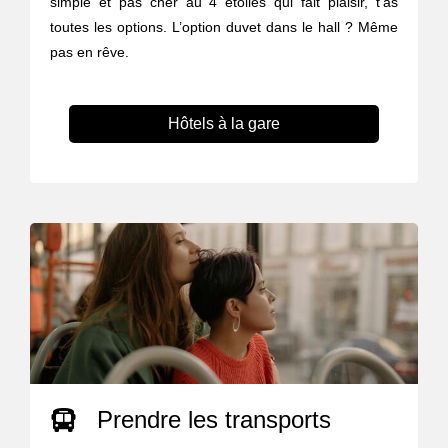
simple et pas cher au 4 étoiles qui fait plaisir, t’as
toutes les options. L’option duvet dans le hall ? Même
pas en rêve.
Hôtels à la gare
Prendre les transports