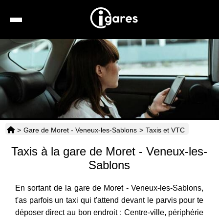
Recherche
Location de voiture
Hôtels
Taxis
>
Gare de Moret - Veneux-les-Sablons
>
Taxis et VTC
Transports
Taxis à la gare de Moret - Veneux-les-
Horaires
Sablons
En sortant de la gare de Moret - Veneux-les-Sablons,
t'as parfois un taxi qui t'attend devant le parvis pour te
déposer direct au bon endroit : Centre-ville, périphérie