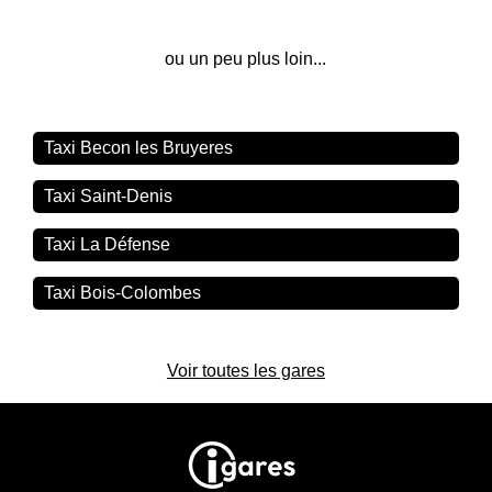
ou un peu plus loin...
Taxi Becon les Bruyeres
Taxi Saint-Denis
Taxi La Défense
Taxi Bois-Colombes
Voir toutes les gares