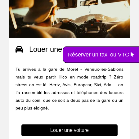
Louer une voiture
Réserver un taxi ou VTC
Tu arrives à la gare de Moret - Veneux-les-Sablons
mais tu veux partir illico en mode roadtrip ? Zéro
stress on est là. Hertz, Avis, Europcar, Sixt, Ada ... on
t’a rassemblé les adresses et téléphones des loueurs
auto du coin, que ce soit à deux pas de la gare ou un
peu plus éloigné.
Louer une voiture