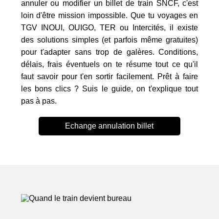
annuler ou modifier un billet de train SNCF, c'est
loin d'être mission impossible. Que tu voyages en
TGV INOUI, OUIGO, TER ou Intercités, il existe
des solutions simples (et parfois même gratuites)
pour t'adapter sans trop de galères. Conditions,
délais, frais éventuels on te résume tout ce qu'il
faut savoir pour t'en sortir facilement. Prêt à faire
les bons clics ? Suis le guide, on t'explique tout
pas à pas.
Echange annulation billet