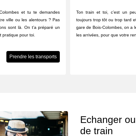
-Colombes et tu te demandes
Ton train et toi, c’est un p
e ville ou les alentours ? Pas
toujours trop tôt ou trop tard 
ions sont là. On t’a préparé un
gare de Bois-Colombes, on a le
t pratique pour toi.
les arrivées, pour que votre r
Prendre les transports
Echanger ou 
de train