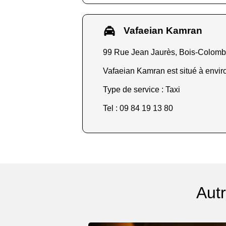
Vafaeian Kamran
99 Rue Jean Jaurès, Bois-Colom
Vafaeian Kamran est situé à enviro
Type de service : Taxi
Tel : 09 84 19 13 80
Aut