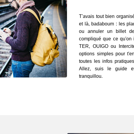
T'avais tout bien organisé,
et là, badaboum : les pla
ou annuler un billet d
compliqué que ce qu'on 
TER, OUIGO ou Intercité
options simples pour t'en
toutes les infos pratiqu
Allez, suis le guide e
tranquillou.