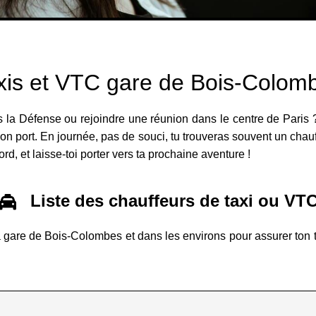
xis et VTC gare de Bois-Colom
s la Défense ou rejoindre une réunion dans le centre de Paris ?
bon port. En journée, pas de souci, tu trouveras souvent un chauf
rd, et laisse-toi porter vers ta prochaine aventure !
Liste des chauffeurs de taxi ou VT
 gare de Bois-Colombes et dans les environs pour assurer ton tra