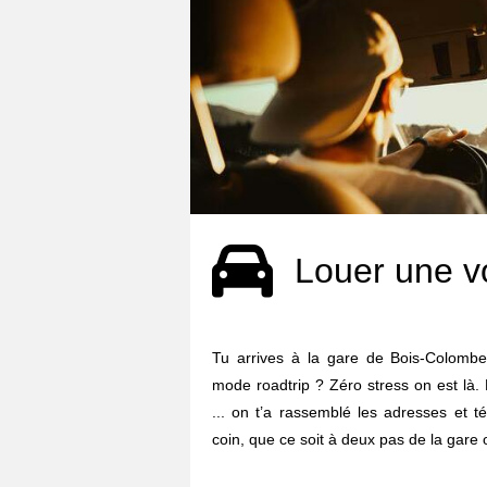
Louer une v
Tu arrives à la gare de Bois-Colombes
mode roadtrip ? Zéro stress on est là. 
... on t’a rassemblé les adresses et 
coin, que ce soit à deux pas de la gare 