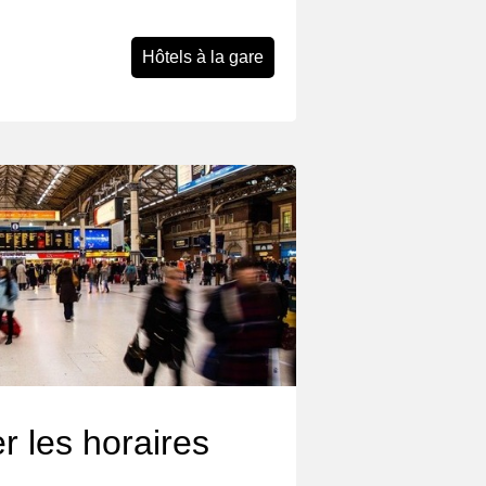
Hôtels à la gare
r les horaires