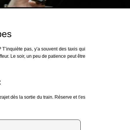
bes
 T'inquiète pas, y'a souvent des taxis qui
feur. Le soir, un peu de patience peut être
C
jet dès la sortie du train. Réserve et t'es