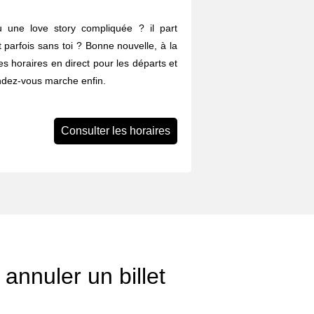
eu une love story compliquée ? il part
et parfois sans toi ? Bonne nouvelle, à la
s horaires en direct pour les départs et
endez-vous marche enfin.
Consulter les horaires
annuler un billet