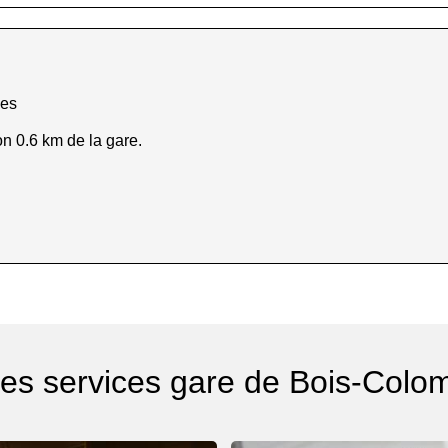
bes
n 0.6 km de la gare.
res services gare de Bois-Colo