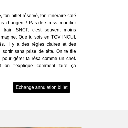
 ton billet réservé, ton itinéraire calé
ns changent ! Pas de stress, modifier
e train SNCF, c'est souvent moins
imagine. Que tu sois en TGV INOUI,
s, il y a des règles claires et des
 sortir sans prise de tête. On te file
es pour gérer ta résa comme un chef.
t on t'explique comment faire ça
Echange annulation billet