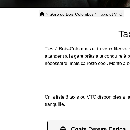
>
Gare de Bois-Colombes
>
Taxis et VTC
Ta
T'es à Bois-Colombes et tu veux filer ver
attendent à la gare prêts à te conduire à 
nécessaire, mais ça reste cool. Monte à bo
On a listé 3 taxis ou VTC disponibles à la
tranquille.
Costa Pereira Carlos