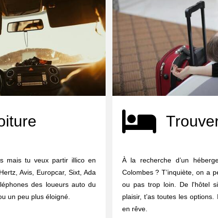
oiture
Trouver
 mais tu veux partir illico en
À la recherche d’un héberg
Hertz, Avis, Europcar, Sixt, Ada
Colombes ? T’inquiète, on a p
téléphones des loueurs auto du
ou pas trop loin. De l'hôtel s
ou un peu plus éloigné.
plaisir, t’as toutes les option
en rêve.