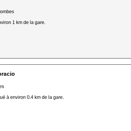
olombes
nviron 1 km de la gare.
oracio
es
ué à environ 0.4 km de la gare.