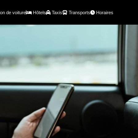
on de voiture
Hôtels
Taxis
Transports
Horaires