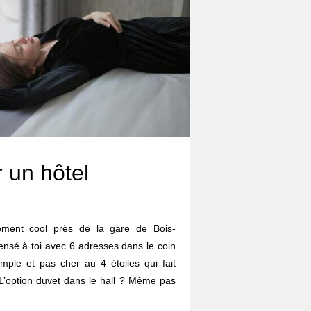
 un hôtel
ement cool près de la gare de Bois-
ensé à toi avec 6 adresses dans le coin
imple et pas cher au 4 étoiles qui fait
s. L’option duvet dans le hall ? Même pas