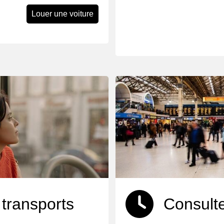
Louer une voiture
 transports
Consulte