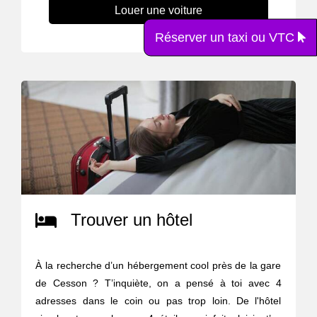
Louer une voiture
Réserver un taxi ou VTC
Trouver un hôtel
À la recherche d’un hébergement cool près de la gare
de Cesson ? T’inquiète, on a pensé à toi avec 4
adresses dans le coin ou pas trop loin. De l'hôtel