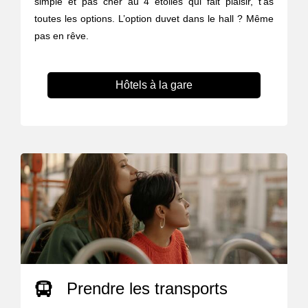
simple et pas cher au 4 étoiles qui fait plaisir, t’as
toutes les options. L’option duvet dans le hall ? Même
pas en rêve.
Hôtels à la gare
Prendre les transports