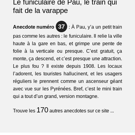
Le funiculaire de Pau, le train qui
fait de la varappe
37
Anecdote numéro
: À Pau, y’a un petit train
pas comme les autres : le funiculaire. Il relie la ville
haute à la gare en bas, et grimpe une pente de
folie à la verticale ou presque. C’est gratuit, ça
monte, ça descend, et c’est presque une attraction.
Le plus fou ? Il existe depuis 1908. Les locaux
l’adorent, les touristes hallucinent, et les usagers
réguliers le prennent comme un ascenseur géant
avec vue sur les Pyrénées. Bref, c’est le mini train
qui a tout d’un grand, version montagne.
170
Trouve les
autres anecdotes sur ce site ...