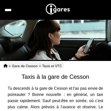
Recherche
Location de voiture
Hôtels
Taxis
>
Gare de Cesson
>
Taxis et VTC
Transports
Taxis à la gare de Cesson
Horaires
Tu descends à la gare de Cesson et t'as pas envie de
poireauter ? Bonne nouvelle : en général, un taxi
passe rapidement. Sauf peut-être en soirée, où c'est
plus calme. Alors prévois à l'avance et réserve. Le