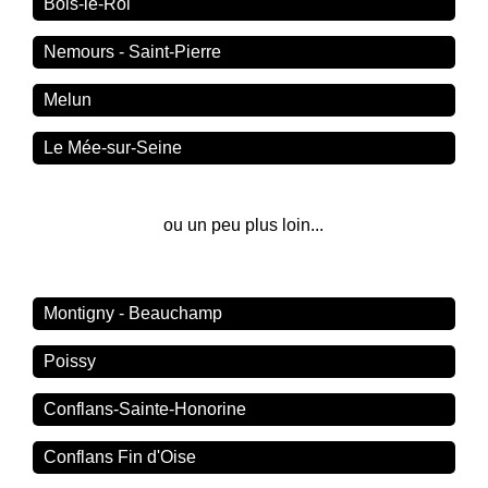
Bois-le-Roi
Nemours - Saint-Pierre
Melun
Le Mée-sur-Seine
ou un peu plus loin...
Montigny - Beauchamp
Poissy
Conflans-Sainte-Honorine
Conflans Fin d'Oise