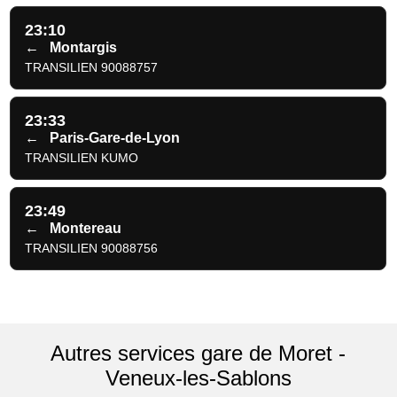
23:10
←
Montargis
TRANSILIEN 90088757
23:33
←
Paris-Gare-de-Lyon
TRANSILIEN KUMO
23:49
←
Montereau
TRANSILIEN 90088756
Autres services gare de Moret -
Veneux-les-Sablons