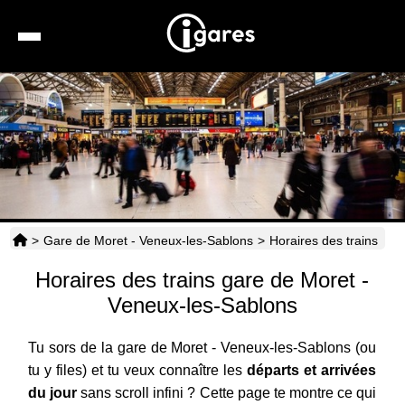
Recherche
Location de voiture
Hôtels
Taxis
>
Gare de Moret - Veneux-les-Sablons
>
Horaires des trains
Transports
Horaires des trains gare de Moret -
Horaires
Veneux-les-Sablons
Tu sors de la gare de Moret - Veneux-les-Sablons (ou
tu y files) et tu veux connaître les
départs et arrivées
du jour
sans scroll infini ? Cette page te montre ce qui