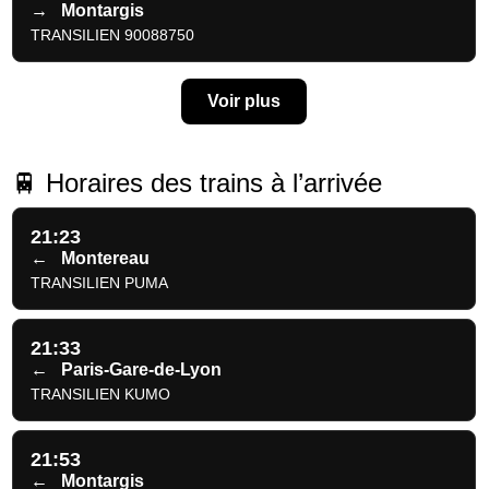
→
Montargis
TRANSILIEN 90088750
Voir plus
🚆 Horaires des trains à l’arrivée
21:23
←
Montereau
TRANSILIEN PUMA
21:33
←
Paris-Gare-de-Lyon
TRANSILIEN KUMO
21:53
←
Montargis