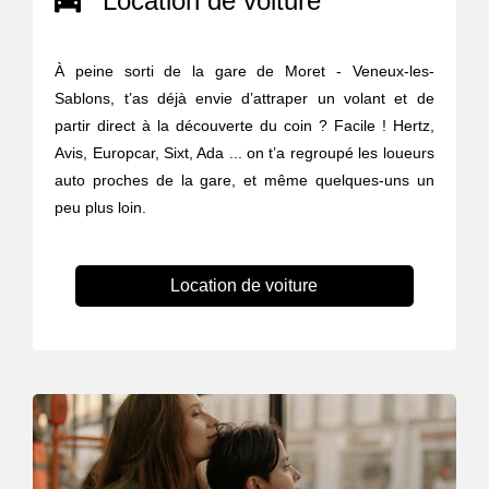
Location de voiture
À peine sorti de la gare de Moret - Veneux-les-
Sablons, t’as déjà envie d’attraper un volant et de
partir direct à la découverte du coin ? Facile ! Hertz,
Avis, Europcar, Sixt, Ada ... on t’a regroupé les loueurs
auto proches de la gare, et même quelques-uns un
peu plus loin.
Location de voiture