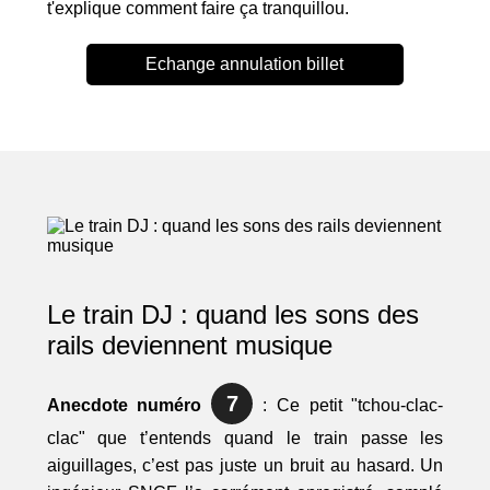
t'explique comment faire ça tranquillou.
Echange annulation billet
Le train DJ : quand les sons des
rails deviennent musique
7
Anecdote numéro
: Ce petit "tchou-clac-
clac" que t’entends quand le train passe les
aiguillages, c’est pas juste un bruit au hasard. Un