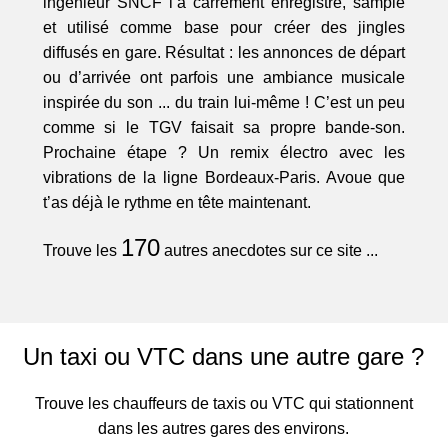
ingénieur SNCF l’a carrément enregistré, samplé
et utilisé comme base pour créer des jingles
diffusés en gare. Résultat : les annonces de départ
ou d’arrivée ont parfois une ambiance musicale
inspirée du son ... du train lui-même ! C’est un peu
comme si le TGV faisait sa propre bande-son.
Prochaine étape ? Un remix électro avec les
vibrations de la ligne Bordeaux-Paris. Avoue que
t’as déjà le rythme en tête maintenant.
170
Trouve les
autres anecdotes sur ce site ...
Un taxi ou VTC dans une autre gare ?
Trouve les chauffeurs de taxis ou VTC qui stationnent
dans les autres gares des environs.