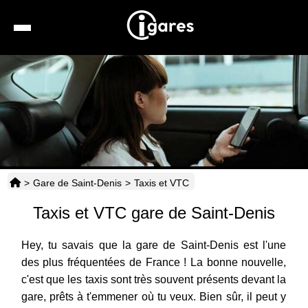
Recherche
Location de voiture
Hôtels
Taxis
>
Gare de Saint-Denis
>
Taxis et VTC
Transports
Taxis et VTC gare de Saint-Denis
Horaires
Hey, tu savais que la gare de Saint-Denis est l'une
des plus fréquentées de France ! La bonne nouvelle,
c'est que les taxis sont très souvent présents devant la
gare, prêts à t'emmener où tu veux. Bien sûr, il peut y