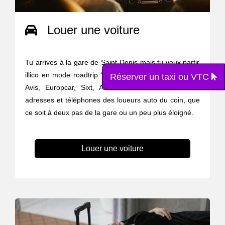
Louer une voiture
Tu arrives à la gare de Saint-Denis mais tu veux partir
illico en mode roadtrip ? Zéro stress on est là. Hertz,
Réserver un taxi ou VTC
Avis, Europcar, Sixt, Ada ... on t’a rassemblé les
adresses et téléphones des loueurs auto du coin, que
ce soit à deux pas de la gare ou un peu plus éloigné.
Louer une voiture