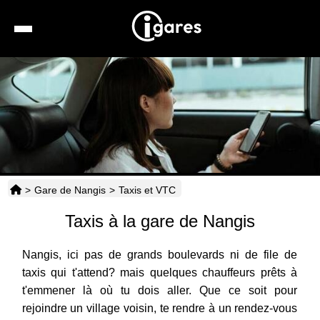
Recherche
Location de voiture
Hôtels
Taxis
>
Gare de Nangis
>
Taxis et VTC
Transports
Taxis à la gare de Nangis
Horaires
Nangis, ici pas de grands boulevards ni de file de
taxis qui t'attend? mais quelques chauffeurs prêts à
t'emmener là où tu dois aller. Que ce soit pour
rejoindre un village voisin, te rendre à un rendez-vous