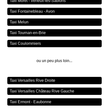
Taxi Moret - Veneux-les-Sablons
Taxi Fontainebleau - Avon
Taxi Melun
Taxi Tournan-en-Brie
Taxi Coulommiers
ou un peu plus loin...
Taxi Versailles Rive Droite
Taxi Versailles Château Rive Gauche
Taxi Ermont - Eaubonne