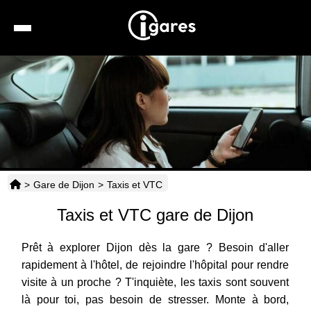
Recherche
Location de voiture
Hôtels
Taxis
>
Gare de Dijon
>
Taxis et VTC
Transports
Taxis et VTC gare de Dijon
Horaires
Prêt à explorer Dijon dès la gare ? Besoin d'aller
rapidement à l'hôtel, de rejoindre l'hôpital pour rendre
visite à un proche ? T'inquiète, les taxis sont souvent
là pour toi, pas besoin de stresser. Monte à bord,