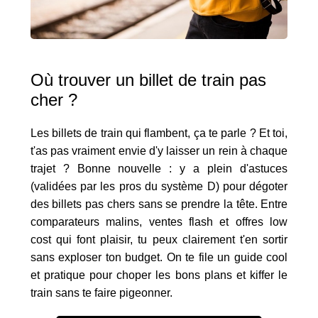
Où trouver un billet de train pas
cher ?
Les billets de train qui flambent, ça te parle ? Et toi,
t'as pas vraiment envie d'y laisser un rein à chaque
trajet ? Bonne nouvelle : y a plein d'astuces
(validées par les pros du système D) pour dégoter
des billets pas chers sans se prendre la tête. Entre
comparateurs malins, ventes flash et offres low
cost qui font plaisir, tu peux clairement t'en sortir
sans exploser ton budget. On te file un guide cool
et pratique pour choper les bons plans et kiffer le
train sans te faire pigeonner.