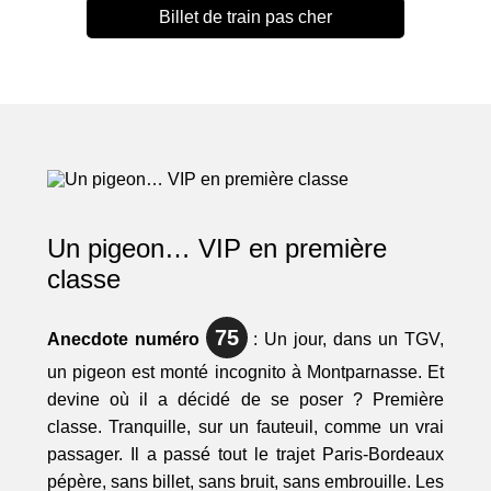
Billet de train pas cher
Un pigeon… VIP en première
classe
75
Anecdote numéro
: Un jour, dans un TGV,
un pigeon est monté incognito à Montparnasse. Et
devine où il a décidé de se poser ? Première
classe. Tranquille, sur un fauteuil, comme un vrai
passager. Il a passé tout le trajet Paris-Bordeaux
pépère, sans billet, sans bruit, sans embrouille. Les