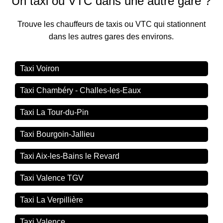
Un taxi ou VTC dans une autre gare ?
Trouve les chauffeurs de taxis ou VTC qui stationnent
dans les autres gares des environs.
Taxi Voiron
Taxi Chambéry - Challes-les-Eaux
Taxi La Tour-du-Pin
Taxi Bourgoin-Jallieu
Taxi Aix-les-Bains le Revard
Taxi Valence TGV
Taxi La Verpillière
Taxi Valence