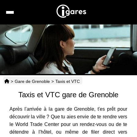
Recherche
Location de voiture
Hôtels
Taxis
>
Gare de Grenoble
>
Taxis et VTC
Transports
Taxis et VTC gare de Grenoble
Horaires
Après l'arrivée à la gare de Grenoble, t'es prêt pour
découvrir la ville ? Que tu aies envie de te rendre vers
le World Trade Center pour un rendez-vous ou de te
détendre à l'hôtel, ou même de filer direct vers