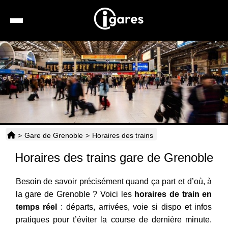
Recherche
Location de voiture
Hôtels
Taxis
>
Gare de Grenoble
>
Horaires des trains
Transports
Horaires des trains gare de Grenoble
Horaires
Besoin de savoir précisément quand ça part et d’où, à
la gare de Grenoble ? Voici les
horaires de train en
temps réel
: départs, arrivées, voie si dispo et infos
pratiques pour t’éviter la course de dernière minute.