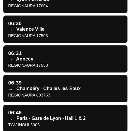
REGIONAURA 17604
06:30
→
Valence Ville
REGIONAURA 17503
06:31
→
Annecy
REGIONAURA 17553
06:39
→
Chambéry - Challes-les-Eaux
REGIONAURA 883753
06:46
→
Paris - Gare de Lyon - Hall 1 & 2
TGV INOUI 6906