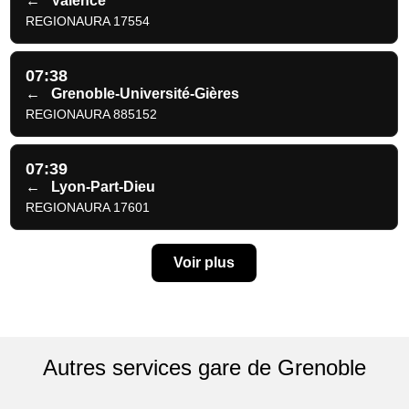
←
Valence
REGIONAURA 17554
07:38
←
Grenoble-Université-Gières
REGIONAURA 885152
07:39
←
Lyon-Part-Dieu
REGIONAURA 17601
Voir plus
Autres services gare de Grenoble