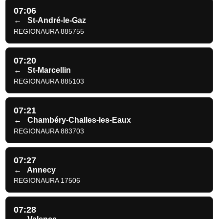
07:06
←
St-André-le-Gaz
REGIONAURA 885755
07:20
←
St-Marcellin
REGIONAURA 885103
07:21
←
Chambéry-Challes-les-Eaux
REGIONAURA 883703
07:27
←
Annecy
REGIONAURA 17506
07:28