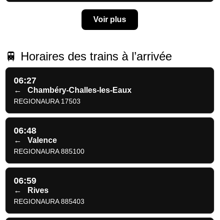
Voir plus
🚆 Horaires des trains à l’arrivée
06:27
←
Chambéry-Challes-les-Eaux
REGIONAURA 17503
06:48
←
Valence
REGIONAURA 885100
06:59
←
Rives
REGIONAURA 885403